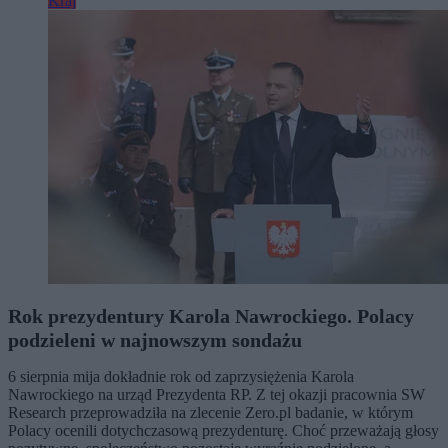
Kraj
Rok prezydentury Karola Nawrockiego. Polacy
podzieleni w najnowszym sondażu
6 sierpnia mija dokładnie rok od zaprzysiężenia Karola
Nawrockiego na urząd Prezydenta RP. Z tej okazji pracownia SW
Research przeprowadziła na zlecenie Zero.pl badanie, w którym
Polacy ocenili dotychczasową prezydenturę. Choć przeważają głosy