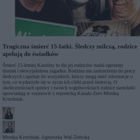
Tragiczna śmierć 15-latki. Śledczy milczą, rodzice
apelują do świadków
Śmierć 15-letniej Karoliny to dla jej rodziców nadal ogromny
dramat i niewyjaśniona zagadka. Rodzina ma zastrzeżenia do pracy
śledczych i apeluje do wszystkich, którzy mogą mieć informacje o
tym, co wydarzyło się w życiu ich córki przed śmiercią. O
okolicznościach sprawy i swoich wątpliwościach rodzice nastolatki
opowiadają w rozmowie z reporterką Kanału Zero Moniką
Krześniak.
Monika Krześniak
,
Agnieszka Waś-Turecka