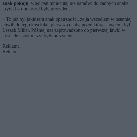
znak pokoju
, więc pan mnie tutaj nie namówi do żadnych analiz,
krytyki – tłumaczył były prezydent.
– To już był jakiś tam znak opatrzności, że ja wszedłem w ostatniej
chwili do tego kościoła i pierwszą osobą przed którą stanąłem, był
Leszek Miller. Później nas zaprowadzono do pierwszej ławki w
kościele – zakończył były prezydent.
Reklama
Reklama