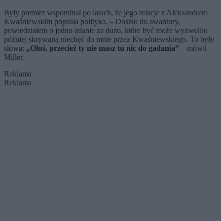
Były premier wspominał po latach, że jego relacje z Aleksandrem
Kwaśniewskim popsuła polityka. – Doszło do awantury,
powiedziałem o jedno zdanie za dużo, które być może wyzwoliło
później skrywaną niechęć do mnie przez Kwaśniewskiego. To były
słowa:
„Oluś, przecież ty nie masz tu nic do gadania”
– mówił
Miller.
Reklama
Reklama