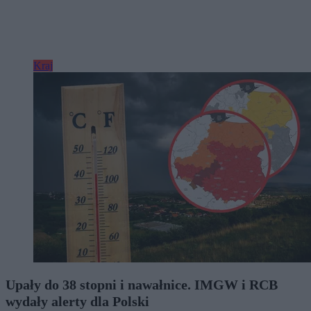
Kraj
Upały do 38 stopni i nawałnice. IMGW i RCB
wydały alerty dla Polski