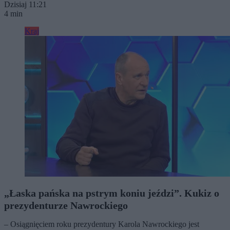
Dzisiaj 11:21
4 min
Kraj
„Łaska pańska na pstrym koniu jeździ”. Kukiz o
prezydenturze Nawrockiego
– Osiągnięciem roku prezydentury Karola Nawrockiego jest