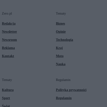
Zero.pl
Tematy
Redakcja
Biznes
Newsletter
Opinie
Newsroom
Technologia
Reklama
Kraj
Kontakt
Moto
Nauka
Tematy
Regulamin
Kultura
Polityka prywatności
Sport
Regulamin
Świat