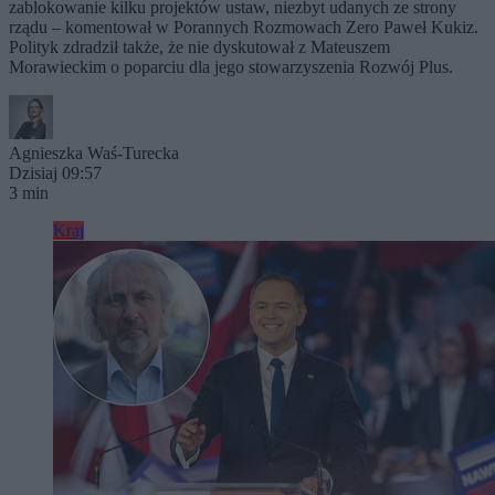
zablokowanie kilku projektów ustaw, niezbyt udanych ze strony
rządu – komentował w Porannych Rozmowach Zero Paweł Kukiz.
Polityk zdradził także, że nie dyskutował z Mateuszem
Morawieckim o poparciu dla jego stowarzyszenia Rozwój Plus.
Agnieszka Waś-Turecka
Dzisiaj 09:57
3 min
Kraj