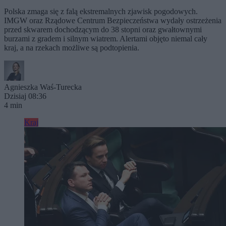
Polska zmaga się z falą ekstremalnych zjawisk pogodowych.
IMGW oraz Rządowe Centrum Bezpieczeństwa wydały ostrzeżenia
przed skwarem dochodzącym do 38 stopni oraz gwałtownymi
burzami z gradem i silnym wiatrem. Alertami objęto niemal cały
kraj, a na rzekach możliwe są podtopienia.
Agnieszka Waś-Turecka
Dzisiaj 08:36
4 min
Kraj