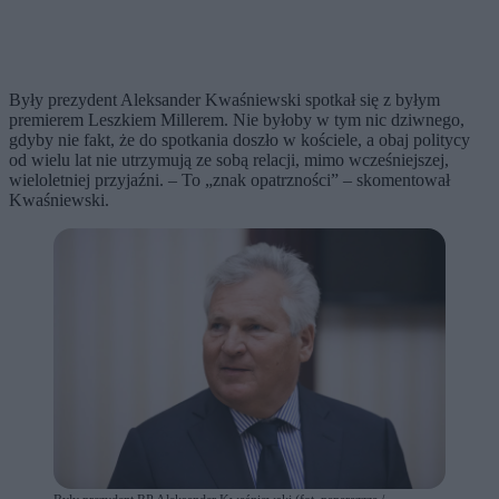
Były prezydent Aleksander Kwaśniewski spotkał się z byłym
premierem Leszkiem Millerem. Nie byłoby w tym nic dziwnego,
gdyby nie fakt, że do spotkania doszło w kościele, a obaj politycy
od wielu lat nie utrzymują ze sobą relacji, mimo wcześniejszej,
wieloletniej przyjaźni. – To „znak opatrzności” – skomentował
Kwaśniewski.