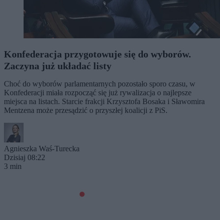
Konfederacja przygotowuje się do wyborów.
Zaczyna już układać listy
Choć do wyborów parlamentarnych pozostało sporo czasu, w
Konfederacji miała rozpocząć się już rywalizacja o najlepsze
miejsca na listach. Starcie frakcji Krzysztofa Bosaka i Sławomira
Mentzena może przesądzić o przyszłej koalicji z PiS.
Agnieszka Waś-Turecka
Dzisiaj 08:22
3 min