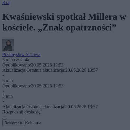
Kraj
Kwaśniewski spotkał Millera w
kościele. „Znak opatrzności”
Przemysław Staciwa
5 min czytania
Opublikowano:
20.05.2026 12:53
Aktualizacja:
Ostatnia aktualizacja:
20.05.2026 13:57
•
5 min
Opublikowano:
20.05.2026 12:53
•
5 min
•
Aktualizacja:
Ostatnia aktualizacja:
20.05.2026 13:57
Rozpocznij dyskusję!
Reklama
Reklama
✕