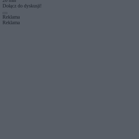
20 min
Dołącz do dyskusji!
Reklama
Reklama