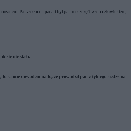
sponsorem. Patrzyłem na pana i był pan nieszczęśliwym człowiekiem,
k się nie stał
o.
to są one dowodem na to, że prowadził pan z tylnego siedzenia