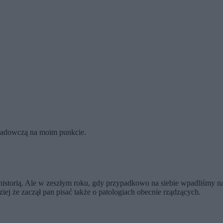
śladowczą na moim punkcie.
 historią. Ale w zeszłym roku, gdy przypadkowo na siebie wpadliśm
ziej że zaczął pan pisać także o patologiach obecnie rządzących.