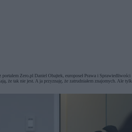
portalem Zero.pl Daniel Obajtek, europoseł Prawa i Sprawiedliwości o
udają, że tak nie jest. A ja przyznaję, że zatrudniałem znajomych. A