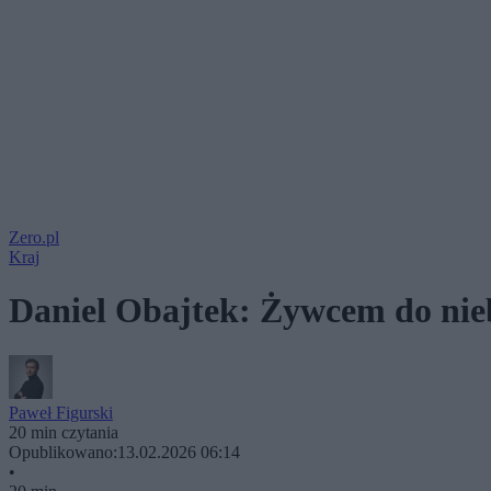
Zero.pl
Kraj
Daniel Obajtek: Żywcem do nie
Paweł Figurski
20 min czytania
Opublikowano:
13.02.2026 06:14
•