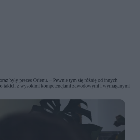
raz były prezes Orlenu. – Pewnie tym się różnię od innych
le tylko takich z wysokimi kompetencjami zawodowymi i wymaganymi