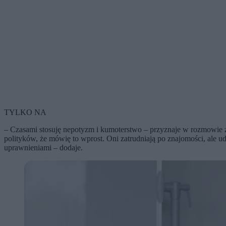
TYLKO NA
– Czasami stosuję nepotyzm i kumoterstwo – przyznaje w rozmowie z 
polityków, że mówię to wprost. Oni zatrudniają po znajomości, ale 
uprawnieniami – dodaje.