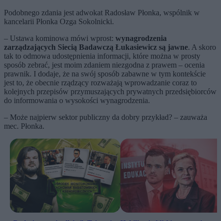
Podobnego zdania jest adwokat Radosław Płonka, wspólnik w
kancelarii Płonka Ozga Sokolnicki.
– Ustawa kominowa mówi wprost:
wynagrodzenia
zarządzających Siecią Badawczą Łukasiewicz są jawne
. A skoro
tak to odmowa udostępnienia informacji, które można w prosty
sposób zebrać, jest moim zdaniem niezgodna z prawem – ocenia
prawnik. I dodaje, że na swój sposób zabawne w tym kontekście
jest to, że obecnie rządzący rozważają wprowadzanie coraz to
kolejnych przepisów przymuszających prywatnych przedsiębiorców
do informowania o wysokości wynagrodzenia.
– Może najpierw sektor publiczny da dobry przykład? – zauważa
mec. Płonka.