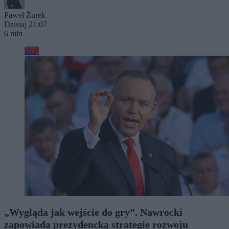
Paweł Żurek
Dzisiaj 21:07
6 min
Kraj
„Wygląda jak wejście do gry”. Nawrocki
zapowiada prezydencką strategię rozwoju