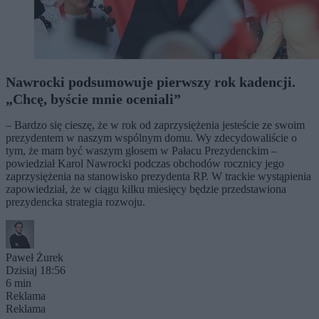
Nawrocki podsumowuje pierwszy rok kadencji.
„Chcę, byście mnie oceniali”
– Bardzo się cieszę, że w rok od zaprzysiężenia jesteście ze swoim
prezydentem w naszym wspólnym domu. Wy zdecydowaliście o
tym, że mam być waszym głosem w Pałacu Prezydenckim –
powiedział Karol Nawrocki podczas obchodów rocznicy jego
zaprzysiężenia na stanowisko prezydenta RP. W trackie wystąpienia
zapowiedział, że w ciągu kilku miesięcy będzie przedstawiona
prezydencka strategia rozwoju.
Paweł Żurek
Dzisiaj 18:56
6 min
Reklama
Reklama