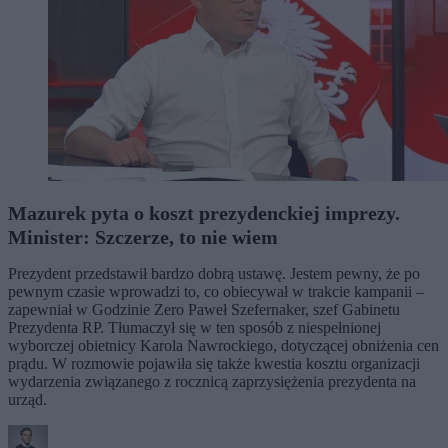
Mazurek pyta o koszt prezydenckiej imprezy.
Minister: Szczerze, to nie wiem
Prezydent przedstawił bardzo dobrą ustawę. Jestem pewny, że po
pewnym czasie wprowadzi to, co obiecywał w trakcie kampanii –
zapewniał w Godzinie Zero Paweł Szefernaker, szef Gabinetu
Prezydenta RP. Tłumaczył się w ten sposób z niespełnionej
wyborczej obietnicy Karola Nawrockiego, dotyczącej obniżenia cen
prądu. W rozmowie pojawiła się także kwestia kosztu organizacji
wydarzenia związanego z rocznicą zaprzysiężenia prezydenta na
urząd.