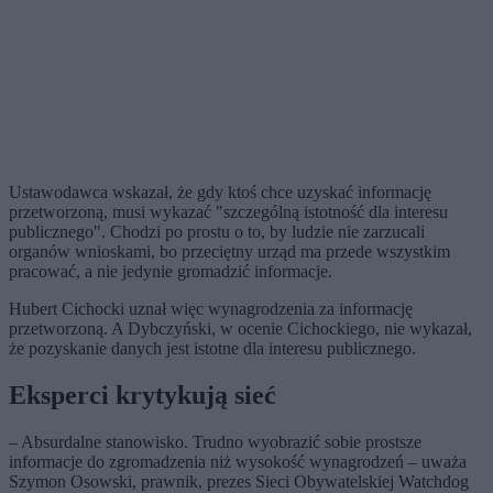
Ustawodawca wskazał, że gdy ktoś chce uzyskać informację
przetworzoną, musi wykazać "szczególną istotność dla interesu
publicznego". Chodzi po prostu o to, by ludzie nie zarzucali
organów wnioskami, bo przeciętny urząd ma przede wszystkim
pracować, a nie jedynie gromadzić informacje.
Hubert Cichocki uznał więc wynagrodzenia za informację
przetworzoną. A Dybczyński, w ocenie Cichockiego, nie wykazał,
że pozyskanie danych jest istotne dla interesu publicznego.
Eksperci krytykują sieć
– Absurdalne stanowisko. Trudno wyobrazić sobie prostsze
informacje do zgromadzenia niż wysokość wynagrodzeń – uważa
Szymon Osowski, prawnik, prezes Sieci Obywatelskiej Watchdog