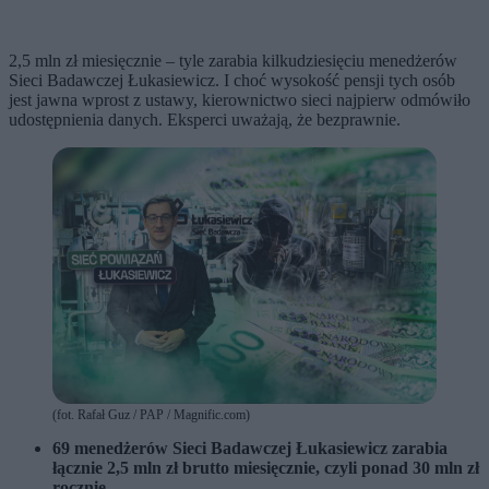
2,5 mln zł miesięcznie – tyle zarabia kilkudziesięciu menedżerów
Sieci Badawczej Łukasiewicz. I choć wysokość pensji tych osób
jest jawna wprost z ustawy, kierownictwo sieci najpierw odmówiło
udostępnienia danych. Eksperci uważają, że bezprawnie.
(fot. Rafał Guz / PAP / Magnific.com)
69 menedżerów Sieci Badawczej Łukasiewicz zarabia
łącznie 2,5 mln zł brutto miesięcznie, czyli ponad 30 mln zł
rocznie.