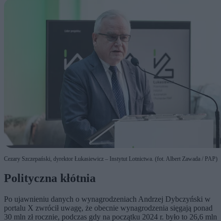
Cezary Szczepański, dyrektor Łukasiewicz – Instytut Lotnictwa. (fot. Albert Zawada / PAP)
Polityczna kłótnia
Po ujawnieniu danych o wynagrodzeniach Andrzej Dybczyński w
portalu X zwrócił uwagę, że obecnie wynagrodzenia sięgają ponad
30 mln zł rocznie, podczas gdy na początku 2024 r. było to 26,6 mln