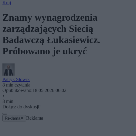
Kraj
Znamy wynagrodzenia
zarządzających Siecią
Badawczą Łukasiewicz.
Próbowano je ukryć
Patryk Słowik
8 min czytania
Opublikowano:
18.05.2026 06:02
•
8 min
Dołącz do dyskusji!
Reklama
Reklama
✕