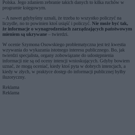
Polska. Jego zdaniem zebranie takich danych to kilka ruchów w
programie księgowym.
– A nawet gdybyśmy uznali, że trzeba to wszystko policzyć na
liczydle, no to powinien ktoś usiąść i policzyć.
Nie może być tak,
że informacje o wynagrodzeniach zarządzających państwowym
mieniem są ukrywane
– twierdzi.
W ocenie Szymona Osowskiego problematyczna jest też kwestia
wzywania do wykazania istotnego interesu publicznego. Bo, jak
twierdzi specjalista, organy zobowiązane do udostępnienia
informacji nie są od oceny intencji wnioskujących. Gdyby bowiem
uznać, że mogą oceniać, kiedy ktoś pyta w dobrych intencjach, a
kiedy w złych, w praktyce dostęp do informacji publicznej byłby
iluzoryczny.
Reklama
Reklama