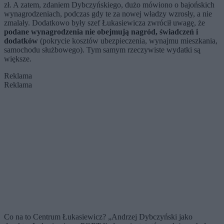
zł. A zatem, zdaniem Dybczyńskiego, dużo mówiono o bajońskich
wynagrodzeniach, podczas gdy te za nowej władzy wzrosły, a nie
zmalały. Dodatkowo były szef Łukasiewicza zwrócił uwagę, że
podane wynagrodzenia nie obejmują nagród, świadczeń i
dodatków
(pokrycie kosztów ubezpieczenia, wynajmu mieszkania,
samochodu służbowego). Tym samym rzeczywiste wydatki są
większe.
Reklama
Reklama
Co na to Centrum Łukasiewicz? „Andrzej Dybczyński jako