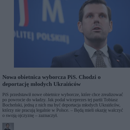
Nowa obietnica wyborcza PiS. Chodzi o
deportację młodych Ukraińców
PiS przedstawił nowe obietnice wyborcze, które chce zrealizować
po powrocie do władzy. Jak podał wiceprezes tej partii Tobiasz
Bocheński, jedną z nich ma być deportacja młodych Ukraińców,
którzy nie pracują legalnie w Polsce. – Będą mieli okazję walczyć
o swoją ojczyznę – zaznaczył.