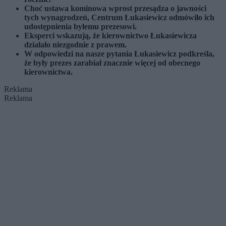
Choć ustawa kominowa wprost przesądza o jawności
tych wynagrodzeń, Centrum Łukasiewicz odmówiło ich
udostępnienia byłemu prezesowi.
Eksperci wskazują, że kierownictwo Łukasiewicza
działało niezgodnie z prawem.
W odpowiedzi na nasze pytania Łukasiewicz podkreśla,
że były prezes zarabiał znacznie więcej od obecnego
kierownictwa.
Reklama
Reklama