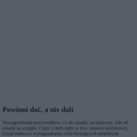
Powinni dać, a nie dali
Wynagrodzenia pracowników, co do zasady, są niejawne. Ale od
zasady są wyjątki. Część z nich ujęto w tzw. ustawie kominowej
(czyli ustawa o wynagradzaniu osób kierujących niektórymi