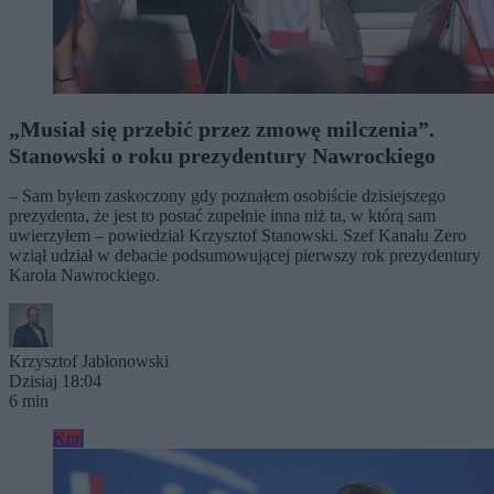
„Musiał się przebić przez zmowę milczenia”.
Stanowski o roku prezydentury Nawrockiego
– Sam byłem zaskoczony gdy poznałem osobiście dzisiejszego
prezydenta, że jest to postać zupełnie inna niż ta, w którą sam
uwierzyłem – powiedział Krzysztof Stanowski. Szef Kanału Zero
wziął udział w debacie podsumowującej pierwszy rok prezydentury
Karola Nawrockiego.
Krzysztof Jabłonowski
Dzisiaj 18:04
6 min
Kraj