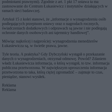
podmiotami prawnymi). Zgodnie z art. 1 pkt 17 ustawa ta ma
zastosowanie do Centrum Łukasiewicz i instytutów działających w
ramach sieci badawczej.
Artykuł 15 z kolei stanowi, że „informacje o wynagrodzeniu osób
podlegających przepisom ustawy oraz o nagrodach rocznych,
świadczeniach dodatkowych i odprawach są jawne i nie podlegają
ochronie danych osobowych ani tajemnicy handlowej”.
Mówiąc najkrócej i najprościej: wynagrodzenia menedżerów
Łukasiewicza są, w świetle prawa, jawne.
Tyle teoria. A praktyka? Gdy Dybczyński wystąpił o przekazanie
danych o wynagrodzeniach, otrzymał odmowę. Powód? Zdaniem
władz Łukasiewicza informacja, o którą wystąpił, to tzw. informacja
publiczna przetworzona. W największym uproszczeniu informacja
przetworzona to taka, którą ciężej zgromadzić – zajmuje to czas,
pieniądze, stanowi wysiłek.
Reklama
Reklama