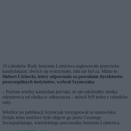
10 członków Rady Instytutu Lotnictwa zagłosowało przeciwko
kandydaturze, dwóch się wstrzymało, nikt nie był za. Mimo to
Hubert Cichocki, który odpowiada za powołanie dyrektorów
poszczególnych instytutów, wybrał Szymczaka
.
– Poziom wiedzy kandydata jest taki, że nie odróżniłby silnika
odrzutowca od silnika w odkurzaczu – mówił WP jeden z członków
rady.
Wkrótce po publikacji Szymczak zrezygnował ze stanowiska.
Dzięki temu możliwe było objęcie go przez Cezarego
Szczepańskiego, wieloletniego pracownika Instytutu Lotnictwa.