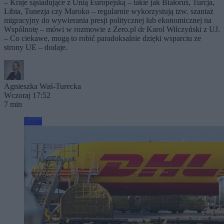
– Kraje sąsiadujące z Unią Europejską – takie jak Białoruś, Turcja,
Libia, Tunezja czy Maroko – regularnie wykorzystują tzw. szantaż
migracyjny do wywierania presji politycznej lub ekonomicznej na
Wspólnotę – mówi w rozmowie z Zero.pl dr Karol Wilczyński z UJ.
– Co ciekawe, mogą to robić paradoksalnie dzięki wsparciu ze
strony UE – dodaje.
Agnieszka Waś-Turecka
Wczoraj 17:52
7 min
Świat