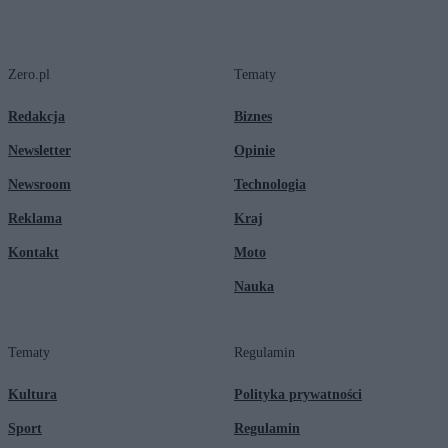
Zero.pl
Tematy
Redakcja
Biznes
Newsletter
Opinie
Newsroom
Technologia
Reklama
Kraj
Kontakt
Moto
Nauka
Tematy
Regulamin
Kultura
Polityka prywatności
Sport
Regulamin