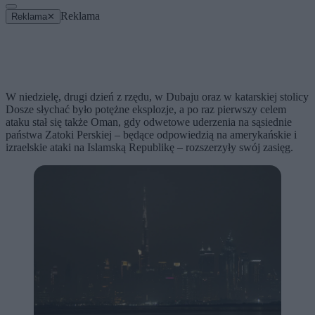
Reklama
Reklama
✕
W niedzielę, drugi dzień z rzędu, w Dubaju oraz w katarskiej stolicy
Dosze słychać było potężne eksplozje, a po raz pierwszy celem
ataku stał się także Oman, gdy odwetowe uderzenia na sąsiednie
państwa Zatoki Perskiej – będące odpowiedzią na amerykańskie i
izraelskie ataki na Islamską Republikę – rozszerzyły swój zasięg.