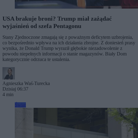
USA brakuje broni? Trump miał zażądać
wyjaśnień od szefa Pentagonu
Stany Zjednoczone zmagają się z poważnym deficytem uzbrojenia,
co bezpośrednio wpływa na ich działania zbrojne. Z doniesień prasy
wynika, że Donald Trump wyraził głębokie niezadowolenie z
powodu niepełnych informacji o stanie magazynów. Biały Dom
kategorycznie odrzuca te ustalenia.
Agnieszka Waś-Turecka
Dzisiaj 06:37
4 min
Świat