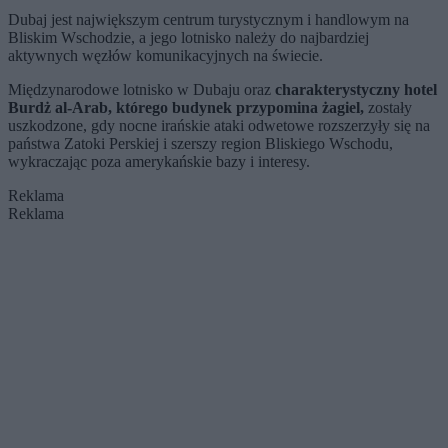
Dubaj jest największym centrum turystycznym i handlowym na
Bliskim Wschodzie, a jego lotnisko należy do najbardziej
aktywnych węzłów komunikacyjnych na świecie.
Międzynarodowe lotnisko w Dubaju oraz
charakterystyczny hotel
Burdż al-Arab, którego budynek przypomina żagiel,
zostały
uszkodzone, gdy nocne irańskie ataki odwetowe rozszerzyły się na
państwa Zatoki Perskiej i szerszy region Bliskiego Wschodu,
wykraczając poza amerykańskie bazy i interesy.
Reklama
Reklama