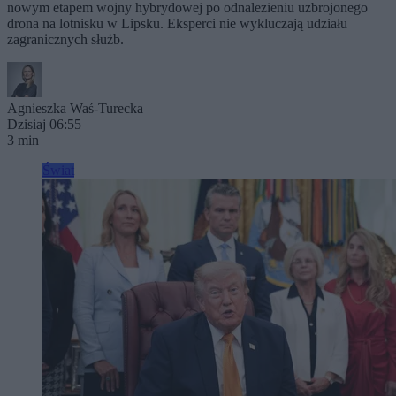
nowym etapem wojny hybrydowej po odnalezieniu uzbrojonego
drona na lotnisku w Lipsku. Eksperci nie wykluczają udziału
zagranicznych służb.
Agnieszka Waś-Turecka
Dzisiaj 06:55
3 min
Świat