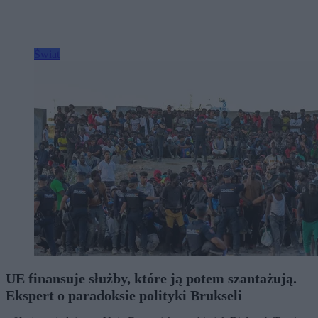
Świat
UE finansuje służby, które ją potem szantażują.
Ekspert o paradoksie polityki Brukseli