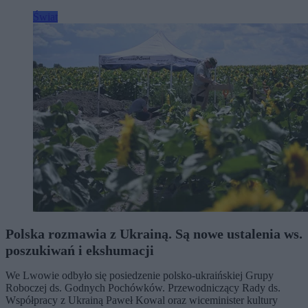
Świat
Polska rozmawia z Ukrainą. Są nowe ustalenia ws.
poszukiwań i ekshumacji
We Lwowie odbyło się posiedzenie polsko-ukraińskiej Grupy
Roboczej ds. Godnych Pochówków. Przewodniczący Rady ds.
Współpracy z Ukrainą Paweł Kowal oraz wiceminister kultury