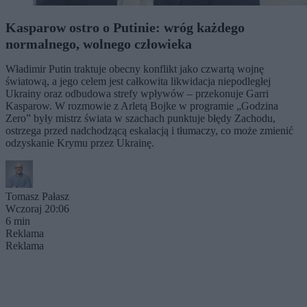
Kasparow ostro o Putinie: wróg każdego
normalnego, wolnego człowieka
Władimir Putin traktuje obecny konflikt jako czwartą wojnę
światową, a jego celem jest całkowita likwidacja niepodległej
Ukrainy oraz odbudowa strefy wpływów – przekonuje Garri
Kasparow. W rozmowie z Arletą Bojke w programie „Godzina
Zero” były mistrz świata w szachach punktuje błędy Zachodu,
ostrzega przed nadchodzącą eskalacją i tłumaczy, co może zmienić
odzyskanie Krymu przez Ukrainę.
Tomasz Pałasz
Wczoraj 20:06
6 min
Reklama
Reklama