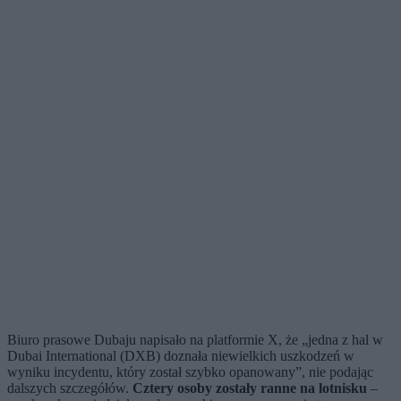
Biuro prasowe Dubaju napisało na platformie X, że „jedna z hal w
Dubai International (DXB) doznała niewielkich uszkodzeń w
wyniku incydentu, który został szybko opanowany”, nie podając
dalszych szczegółów.
Cztery osoby zostały ranne na lotnisku
–