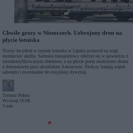
Chwile grozy w Niemczech. Uzbrojony dron na
płycie lotniska
Nocny incydent w rejonie lotniska w Lipsku postawił na nogi
niemieckie służby. Samolot transportowy zderzył się w powietrzu z
niezidentyfikowanym obiektem, a na płycie portu znaleziono drona
z detonatorem przy ukraińskim Antonowie. Śledczy badają wątek
sabotażu i ewentualne tło rosyjskiej dywersji.
Tomasz Pałasz
Wczoraj 16:08
3 min