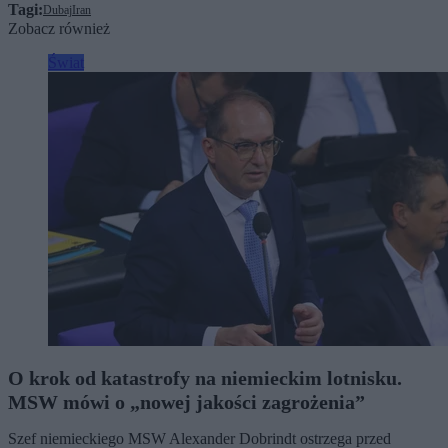
Tagi:
Dubaj
Iran
Zobacz również
Świat
O krok od katastrofy na niemieckim lotnisku.
MSW mówi o „nowej jakości zagrożenia”
Szef niemieckiego MSW Alexander Dobrindt ostrzega przed