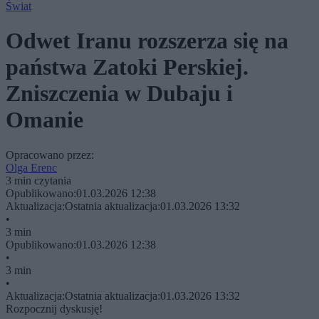
Świat
Odwet Iranu rozszerza się na
państwa Zatoki Perskiej.
Zniszczenia w Dubaju i
Omanie
Opracowano przez:
Olga Erenc
3 min czytania
Opublikowano:
01.03.2026 12:38
Aktualizacja:
Ostatnia aktualizacja:
01.03.2026 13:32
•
3 min
Opublikowano:
01.03.2026 12:38
•
3 min
•
Aktualizacja:
Ostatnia aktualizacja:
01.03.2026 13:32
Rozpocznij dyskusję!