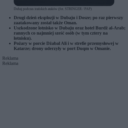
Dubaj podczas irańskich ataków (fot. STRINGER / PAP)
Drugi dzień eksplozji w Dubaju i Dosze; po raz pierwszy
zaatakowany został także Oman.
Uszkodzone lotnisko w Dubaju oraz hotel Burdż al-Arab;
rannych co najmniej sześć osób (w tym cztery na
lotnisku).
Pożary w porcie Dżabal Ali i w strefie przemysłowej w
Katarze; drony uderzyły w port Duqm w Omanie.
Reklama
Reklama