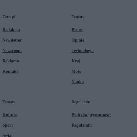
Zero.pl
Tematy
Redakcja
Biznes
Newsletter
Opinie
Newsroom
Technologia
Reklama
Kraj
Kontakt
Moto
Nauka
Tematy
Regulamin
Kultura
Polityka prywatności
Sport
Regulamin
Świat