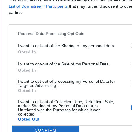
List of Downstream Participants
that may further disclose it to othe
parties.
Tomasz Pałasz
Dzisiaj 15:39
4 min
Personal Data Processing Opt Outs
Reklama
Reklama
I want to opt-out of the Sharing of my personal data.
Opted In
I want to opt-out of the Sale of my Personal Data.
Opted In
I want to opt-out of processing my Personal Data for
Targeted Advertising.
Opted In
I want to opt-out of Collection, Use, Retention, Sale,
and/or Sharing of my Personal Data that Is
Unrelated with the Purposes for which it was
collected.
Opted Out
Kraj
CONFIRM