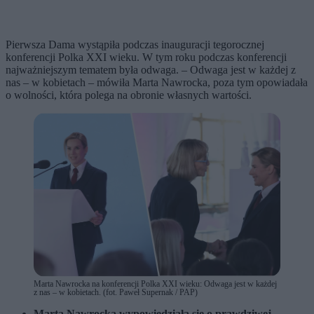
Pierwsza Dama wystąpiła podczas inauguracji tegorocznej
konferencji Polka XXI wieku. W tym roku podczas konferencji
najważniejszym tematem była odwaga. – Odwaga jest w każdej z
nas – w kobietach – mówiła Marta Nawrocka, poza tym opowiadała
o wolności, która polega na obronie własnych wartości.
Marta Nawrocka na konferencji Polka XXI wieku: Odwaga jest w każdej
z nas – w kobietach. (fot. Paweł Supernak / PAP)
Marta Nawrocka wypowiedziała się o prawdziwej