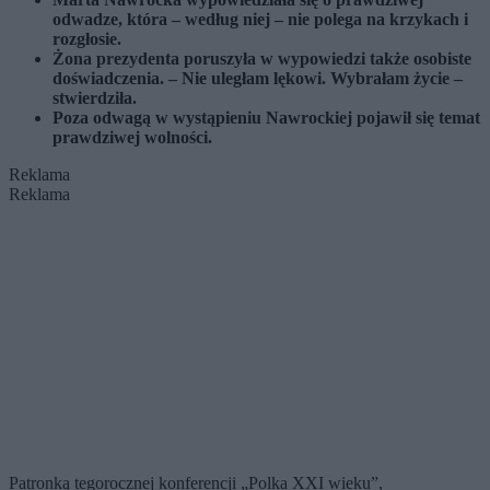
odwadze, która – według niej – nie polega na krzykach i
rozgłosie.
Żona prezydenta poruszyła w wypowiedzi także osobiste
doświadczenia. – Nie uległam lękowi. Wybrałam życie –
stwierdziła.
Poza odwagą w wystąpieniu Nawrockiej pojawił się temat
prawdziwej wolności.
Reklama
Reklama
Patronką tegorocznej konferencji „Polka XXI wieku”,