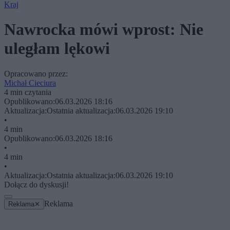
Kraj
Nawrocka mówi wprost: Nie
uległam lękowi
Opracowano przez:
Michał Cieciura
4 min czytania
Opublikowano:
06.03.2026 18:16
Aktualizacja:
Ostatnia aktualizacja:
06.03.2026 19:10
•
4 min
Opublikowano:
06.03.2026 18:16
•
4 min
•
Aktualizacja:
Ostatnia aktualizacja:
06.03.2026 19:10
Dołącz do dyskusji!
Reklama
Reklama
✕