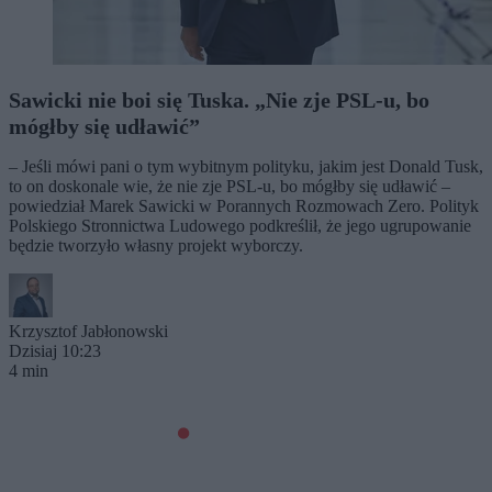
Sawicki nie boi się Tuska. „Nie zje PSL-u, bo
mógłby się udławić”
– Jeśli mówi pani o tym wybitnym polityku, jakim jest Donald Tusk,
to on doskonale wie, że nie zje PSL-u, bo mógłby się udławić –
powiedział Marek Sawicki w Porannych Rozmowach Zero. Polityk
Polskiego Stronnictwa Ludowego podkreślił, że jego ugrupowanie
będzie tworzyło własny projekt wyborczy.
Krzysztof Jabłonowski
Dzisiaj 10:23
4 min