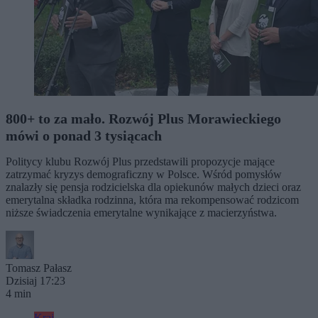
800+ to za mało. Rozwój Plus Morawieckiego
mówi o ponad 3 tysiącach
Politycy klubu Rozwój Plus przedstawili propozycje mające
zatrzymać kryzys demograficzny w Polsce. Wśród pomysłów
znalazły się pensja rodzicielska dla opiekunów małych dzieci oraz
emerytalna składka rodzinna, która ma rekompensować rodzicom
niższe świadczenia emerytalne wynikające z macierzyństwa.
Tomasz Pałasz
Dzisiaj 17:23
4 min
Kraj