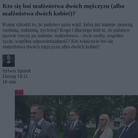
Kto się boi małżeństwa dwóch mężczyzn (albo
małżeństwa dwóch kobiet)?
Komu szkodzi to, że państwo uzna więź, która już istnieje: prawną,
osobistą, rodzinną, życiową? Kogo i dlaczego boli to, że państwo
nazwie rzeczy po imieniu: małżeństwo – dwie osoby, wspólne
życie, wspólna odpowiedzialność? Kto właściwie boi się
małżeństwa dwóch mężczyzn albo dwóch kobiet?
Sylwia Spurek
Dzisiaj 18:11
18 min
Kraj