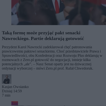
Taką formę może przyjąć pakt senacki
Nawrockiego. Partie deklarują gotowość
Prezydent Karol Nawrocki zadeklarował chęć patronowania
prawicowemu paktowi senackiemu. Choć przedstawiciele Prawa i
Sprawiedliwości, obu Konfederacji oraz Rozwoju Plus deklarują w
rozmowach z Zero.pl gotowość do negocjacji, istnieje kilka
potencjalnych „ale”. – Nasz Senat oparty jest na dziwacznej
ordynacji wyborczej – mówi Zero.pl prof. Rafał Chwedoruk.
Kasjan Owsianko
Dzisiaj 14:59
7 min
Kraj