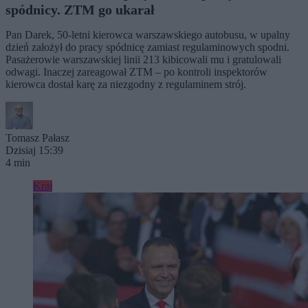
spódnicy. ZTM go ukarał
Pan Darek, 50-letni kierowca warszawskiego autobusu, w upalny
dzień założył do pracy spódnicę zamiast regulaminowych spodni.
Pasażerowie warszawskiej linii 213 kibicowali mu i gratulowali
odwagi. Inaczej zareagował ZTM – po kontroli inspektorów
kierowca dostał karę za niezgodny z regulaminem strój.
Tomasz Pałasz
Dzisiaj 15:39
4 min
Kraj