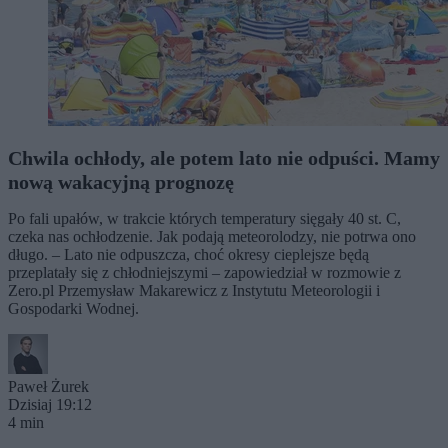
Chwila ochłody, ale potem lato nie odpuści. Mamy
nową wakacyjną prognozę
Po fali upałów, w trakcie których temperatury sięgały 40 st. C,
czeka nas ochłodzenie. Jak podają meteorolodzy, nie potrwa ono
długo. – Lato nie odpuszcza, choć okresy cieplejsze będą
przeplatały się z chłodniejszymi – zapowiedział w rozmowie z
Zero.pl Przemysław Makarewicz z Instytutu Meteorologii i
Gospodarki Wodnej.
Paweł Żurek
Dzisiaj 19:12
4 min