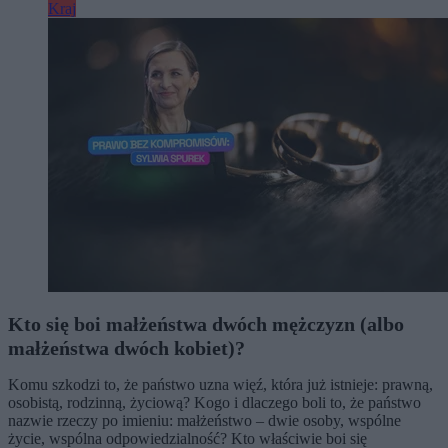
Kraj
Kto się boi małżeństwa dwóch mężczyzn (albo
małżeństwa dwóch kobiet)?
Komu szkodzi to, że państwo uzna więź, która już istnieje: prawną,
osobistą, rodzinną, życiową? Kogo i dlaczego boli to, że państwo
nazwie rzeczy po imieniu: małżeństwo – dwie osoby, wspólne
życie, wspólna odpowiedzialność? Kto właściwie boi się