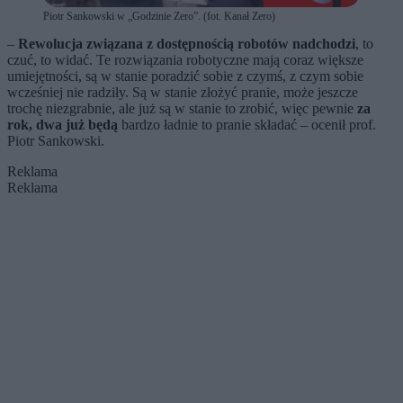
Piotr Sankowski w „Godzinie Zero”. (fot. Kanał Zero)
–
Rewolucja związana z dostępnością robotów nadchodzi
, to
czuć, to widać. Te rozwiązania robotyczne mają coraz większe
umiejętności, są w stanie poradzić sobie z czymś, z czym sobie
wcześniej nie radziły. Są w stanie złożyć pranie, może jeszcze
trochę niezgrabnie, ale już są w stanie to zrobić, więc pewnie
za
rok, dwa już będą
bardzo ładnie to pranie składać – ocenił prof.
Piotr Sankowski.
Reklama
Reklama