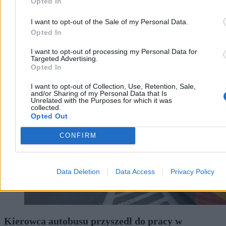
Opted In
I want to opt-out of the Sale of my Personal Data.
Opted In
I want to opt-out of processing my Personal Data for
Targeted Advertising.
Kraj
Opted In
I want to opt-out of Collection, Use, Retention, Sale,
and/or Sharing of my Personal Data that Is
Unrelated with the Purposes for which it was
collected.
Opted Out
CONFIRM
Data Deletion
Data Access
Privacy Policy
Kierowca autobusu przyszedł do pracy w