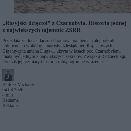
„Rosyjski dzięcioł” z Czarnobyla. Historia jednej
z największych tajemnic ZSRR
Przez lata zakłócała łączność radiową na niemal całej półkuli
północnej, a wokół niej narosły dziesiątki teorii spiskowych.
Gigantyczna antena Duga-1, ukryta w lasach pod Czarnobylem,
miała być jednym z największych sekretów Związku Radzieckiego.
Do dziś jej rozmiary i historia robią ogromne wrażenie.
Bartosz Michalski
04.08.2026
4 min
Reklama
Reklama