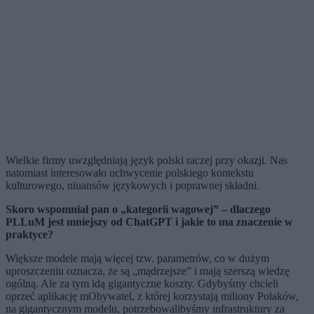
Wielkie firmy uwzględniają język polski raczej przy okazji. Nas
natomiast interesowało uchwycenie polskiego kontekstu
kulturowego, niuansów językowych i poprawnej składni.
Skoro wspomniał pan o „kategorii wagowej” – dlaczego
PLLuM jest mniejszy od ChatGPT i jakie to ma znaczenie w
praktyce?
Większe modele mają więcej tzw. parametrów, co w dużym
uproszczeniu oznacza, że są „mądrzejsze” i mają szerszą wiedzę
ogólną. Ale za tym idą gigantyczne koszty. Gdybyśmy chcieli
oprzeć aplikację mObywatel, z której korzystają miliony Polaków,
na gigantycznym modelu, potrzebowalibyśmy infrastruktury za