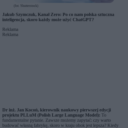
(fot. Shutterstock)
Jakub Szymczuk, Kanał Zero: Po co nam polska sztuczna
inteligencja, skoro każdy może użyć ChatGPT?
Reklama
Reklama
Dr inż. Jan Kocoń, kierownik naukowy pierwszej edycji
projektu PLLuM (Polish Large Language Model):
To
fundamentalne pytanie. Zawsze możemy zapytać: czy warto
budować własną fabrykę, skoro w kraju obok jest lepsza? Kiedy