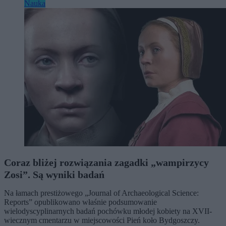
Nauka
Coraz bliżej rozwiązania zagadki „wampirzycy
Zosi”. Są wyniki badań
Na łamach prestiżowego „Journal of Archaeological Science:
Reports” opublikowano właśnie podsumowanie
wielodyscyplinarnych badań pochówku młodej kobiety na XVII-
wiecznym cmentarzu w miejscowości Pień koło Bydgoszczy.