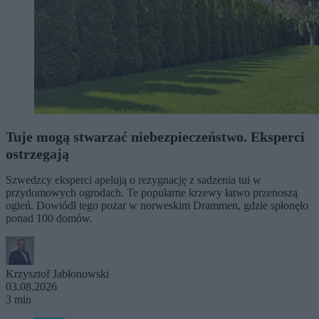
Tuje mogą stwarzać niebezpieczeństwo. Eksperci
ostrzegają
Szwedzcy eksperci apelują o rezygnację z sadzenia tui w
przydomowych ogrodach. Te popularne krzewy łatwo przenoszą
ogień. Dowiódł tego pożar w norweskim Drammen, gdzie spłonęło
ponad 100 domów.
Krzysztof Jabłonowski
03.08.2026
3 min