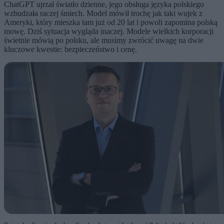
ChatGPT ujrzał światło dzienne, jego obsługa języka polskiego
wzbudzała raczej śmiech. Model mówił trochę jak taki wujek z
Ameryki, który mieszka tam już od 20 lat i powoli zapomina polską
mowę. Dziś sytuacja wygląda inaczej. Modele wielkich korporacji
świetnie mówią po polsku, ale musimy zwrócić uwagę na dwie
kluczowe kwestie: bezpieczeństwo i cenę.