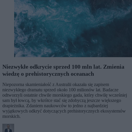
Niezwykłe odkrycie sprzed 100 mln lat. Zmienia
wiedzę o prehistorycznych oceanach
Niepozorna skamieniałość z Australii okazała się zapisem
niezwykłego dramatu sprzed około 100 milionów lat. Badacze
odtworzyli ostatnie chwile morskiego gada, który chwilę wcześniej
sam był łowcą, by wkrótce stać się zdobyczą jeszcze większego
drapieżnika. Zdaniem naukowców to jedno z najbardziej
wyjątkowych odkryć dotyczących prehistorycznych ekosystemów
morskich.