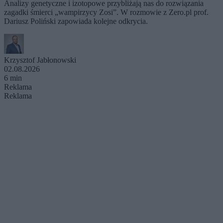
Analizy genetyczne i izotopowe przybliżają nas do rozwiązania
zagadki śmierci „wampirzycy Zosi”. W rozmowie z Zero.pl prof.
Dariusz Poliński zapowiada kolejne odkrycia.
Krzysztof Jabłonowski
02.08.2026
6 min
Reklama
Reklama