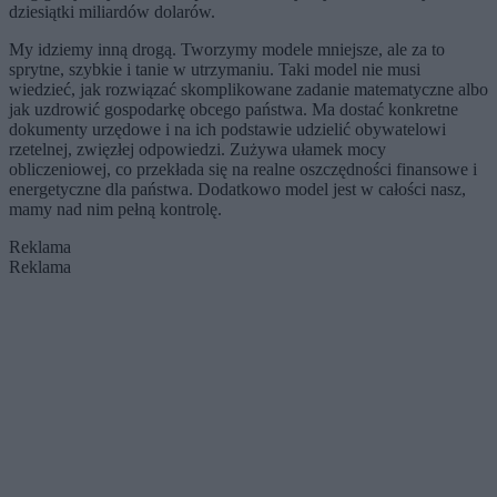
dziesiątki miliardów dolarów.
My idziemy inną drogą. Tworzymy modele mniejsze, ale za to
sprytne, szybkie i tanie w utrzymaniu. Taki model nie musi
wiedzieć, jak rozwiązać skomplikowane zadanie matematyczne albo
jak uzdrowić gospodarkę obcego państwa. Ma dostać konkretne
dokumenty urzędowe i na ich podstawie udzielić obywatelowi
rzetelnej, zwięzłej odpowiedzi. Zużywa ułamek mocy
obliczeniowej, co przekłada się na realne oszczędności finansowe i
energetyczne dla państwa. Dodatkowo model jest w całości nasz,
mamy nad nim pełną kontrolę.
Reklama
Reklama