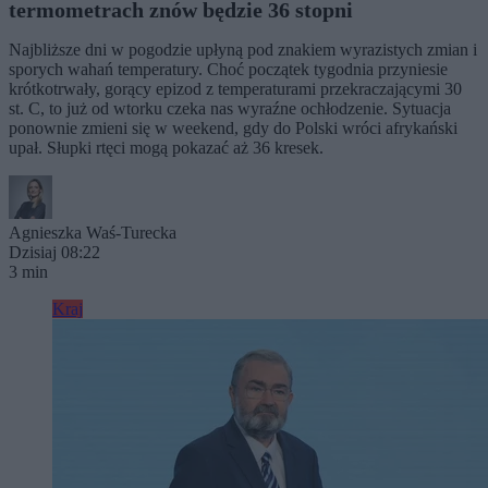
termometrach znów będzie 36 stopni
Najbliższe dni w pogodzie upłyną pod znakiem wyrazistych zmian i
sporych wahań temperatury. Choć początek tygodnia przyniesie
krótkotrwały, gorący epizod z temperaturami przekraczającymi 30
st. C, to już od wtorku czeka nas wyraźne ochłodzenie. Sytuacja
ponownie zmieni się w weekend, gdy do Polski wróci afrykański
upał. Słupki rtęci mogą pokazać aż 36 kresek.
Agnieszka Waś-Turecka
Dzisiaj 08:22
3 min
Kraj