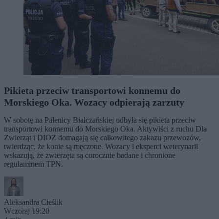
Pikieta przeciw transportowi konnemu do
Morskiego Oka. Wozacy odpierają zarzuty
W sobotę na Palenicy Białczańskiej odbyła się pikieta przeciw
transportowi konnemu do Morskiego Oka. Aktywiści z ruchu Dla
Zwierząt i DIOZ domagają się całkowitego zakazu przewozów,
twierdząc, że konie są męczone. Wozacy i eksperci weterynarii
wskazują, że zwierzęta są corocznie badane i chronione
regulaminem TPN.
Aleksandra Cieślik
Wczoraj 19:20