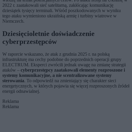
2022 r. zaatakowali sieć satelitarną, zakłócając komunikację
dziesiątek tysięcy terminali. Wśród poszkodowanych w wyniku
tego ataku wymieniono ukraińską armię i turbiny wiatrowe w
Niemczech.
Dziesięcioletnie doświadczenie
cyberprzestępców
W raporcie wskazano, że atak z grudnia 2025 r. na polską
infrastrukturę ma cechy podobne do poprzednich operacji grupy
ELECTRUM. Eksperci zwrócili jednak uwagę na zmianę strategii
ataków –
cyberprzestępcy zaatakowali elementy rozproszone i
systemy komunikacyjne, a nie scentralizowane systemy
sterowania
. To odpowiedź na zmieniający się charakter sieci
energetycznych, w których pojawia się więcej rozproszonych źródeł
energii odnawialnej.
Reklama
Reklama