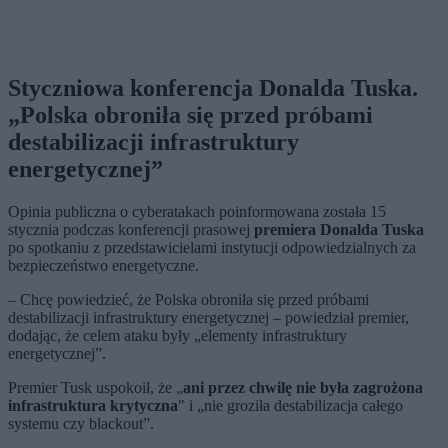
Styczniowa konferencja Donalda Tuska.
„Polska obroniła się przed próbami
destabilizacji infrastruktury
energetycznej”
Opinia publiczna o cyberatakach poinformowana została 15
stycznia podczas konferencji prasowej
premiera Donalda Tuska
po spotkaniu z przedstawicielami instytucji odpowiedzialnych za
bezpieczeństwo energetyczne.
– Chcę powiedzieć, że Polska obroniła się przed próbami
destabilizacji infrastruktury energetycznej – powiedział premier,
dodając, że celem ataku były „elementy infrastruktury
energetycznej”.
Premier Tusk uspokoił, że „
ani przez chwilę nie była zagrożona
infrastruktura krytyczna
" i „nie groziła destabilizacja całego
systemu czy blackout”.