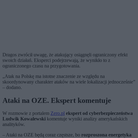
Dragos zwrócił uwagę, że atakujący osiągnęli ograniczony efekt
swoich działań. Eksperci podejrzewają, że wynikło to z
ograniczonego czasu na przygotowania.
„Atak na Polskę ma istotne znaczenie ze względu na
skoordynowany charakter ataków na wiele lokalizacji jednocześnie”
– dodano.
Ataki na OZE. Ekspert komentuje
W rozmowie z portalem
Zero.pl
ekspert od cyberbezpieczeństwa
Ludwik Kowalewski
komentuje wyniki analizy amerykańskich
analityków.
– Ataki na OZE będą coraz częstsze, bo
rozproszona energetyka