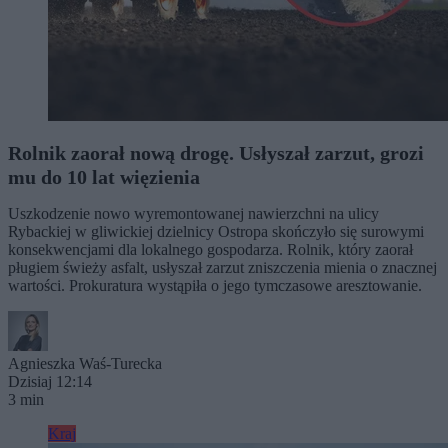
Rolnik zaorał nową drogę. Usłyszał zarzut, grozi
mu do 10 lat więzienia
Uszkodzenie nowo wyremontowanej nawierzchni na ulicy
Rybackiej w gliwickiej dzielnicy Ostropa skończyło się surowymi
konsekwencjami dla lokalnego gospodarza. Rolnik, który zaorał
pługiem świeży asfalt, usłyszał zarzut zniszczenia mienia o znacznej
wartości. Prokuratura wystąpiła o jego tymczasowe aresztowanie.
Agnieszka Waś-Turecka
Dzisiaj 12:14
3 min
Kraj