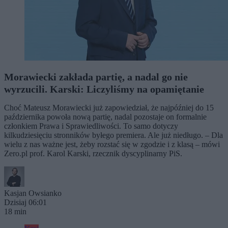
Morawiecki zakłada partię, a nadal go nie
wyrzucili. Karski: Liczyliśmy na opamiętanie
Choć Mateusz Morawiecki już zapowiedział, że najpóźniej do 15
października powoła nową partię, nadal pozostaje on formalnie
członkiem Prawa i Sprawiedliwości. To samo dotyczy
kilkudziesięciu stronników byłego premiera. Ale już niedługo. – Dla
wielu z nas ważne jest, żeby rozstać się w zgodzie i z klasą – mówi
Zero.pl prof. Karol Karski, rzecznik dyscyplinarny PiS.
Kasjan Owsianko
Dzisiaj 06:01
18 min