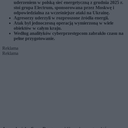
uderzeniem w polską sieć energetyczną z grudnia 2025 r.
stoi grupa Electrum, sponsorowana przez Moskwę i
odpowiedzialna za wcześniejsze ataki na Ukrainę.
Agresorzy uderzyli w rozproszone źródła energii.
Atak był jednoczesną operacją wymierzoną w wiele
obiektów w całym kraju.
Według analityków cyberprzestępcom zabrakło czasu na
pełne przygotowanie.
Reklama
Reklama