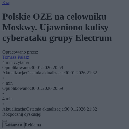
Kraj
Polskie OZE na celowniku
Moskwy. Ujawniono kulisy
cyberataku grupy Electrum
Opracowano przez:
Tomasz Pałasz
4 min czytania
Opublikowano:
30.01.2026 20:59
Aktualizacja:
Ostatnia aktualizacja:
30.01.2026 21:32
•
4 min
Opublikowano:
30.01.2026 20:59
•
4 min
•
Aktualizacja:
Ostatnia aktualizacja:
30.01.2026 21:32
Rozpocznij dyskusję!
Reklama
Reklama
✕