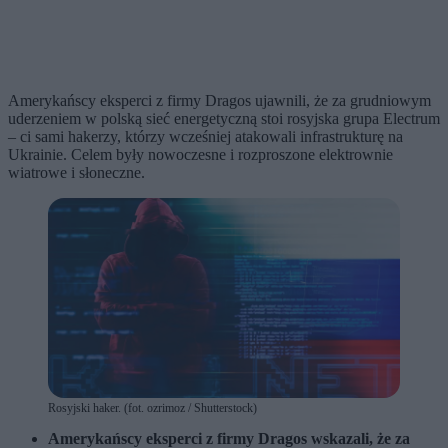
Amerykańscy eksperci z firmy Dragos ujawnili, że za grudniowym
uderzeniem w polską sieć energetyczną stoi rosyjska grupa Electrum
– ci sami hakerzy, którzy wcześniej atakowali infrastrukturę na
Ukrainie. Celem były nowoczesne i rozproszone elektrownie
wiatrowe i słoneczne.
Rosyjski haker. (fot. ozrimoz / Shutterstock)
Amerykańscy eksperci z firmy Dragos wskazali, że za