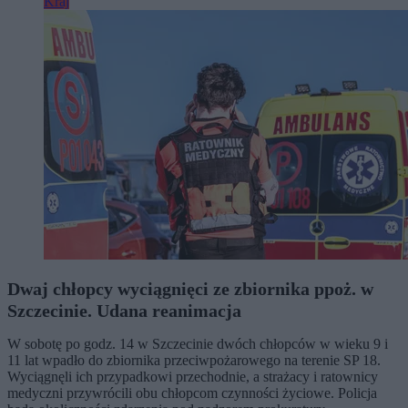
Kraj
Dwaj chłopcy wyciągnięci ze zbiornika ppoż. w
Szczecinie. Udana reanimacja
W sobotę po godz. 14 w Szczecinie dwóch chłopców w wieku 9 i
11 lat wpadło do zbiornika przeciwpożarowego na terenie SP 18.
Wyciągnęli ich przypadkowi przechodnie, a strażacy i ratownicy
medyczni przywrócili obu chłopcom czynności życiowe. Policja