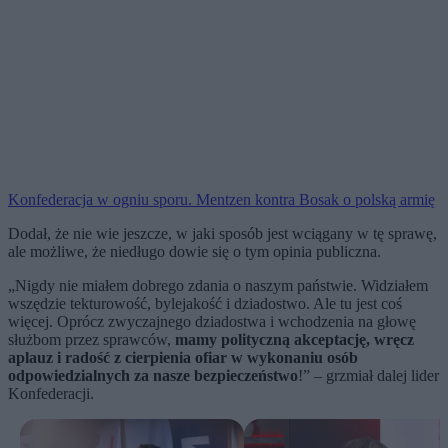
Konfederacja w ogniu sporu. Mentzen kontra Bosak o polską armię
Dodał, że nie wie jeszcze, w jaki sposób jest wciągany w tę sprawę,
ale możliwe, że niedługo dowie się o tym opinia publiczna.
„Nigdy nie miałem dobrego zdania o naszym państwie. Widziałem
wszędzie tekturowość, bylejakość i dziadostwo. Ale tu jest coś
więcej. Oprócz zwyczajnego dziadostwa i wchodzenia na głowę
służbom przez sprawców,
mamy polityczną akceptację, wręcz
aplauz i radość z cierpienia ofiar w wykonaniu osób
odpowiedzialnych za nasze bezpieczeństwo
!” – grzmiał dalej lider
Konfederacji.