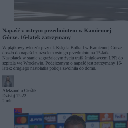
Napaść z ostrym przedmiotem w Kamiennej
Górze. 16-latek zatrzymany
W piątkowy wieczór przy ul. Księcia Bolka I w Kamiennej Górze
doszło do napaści z użyciem ostrego przedmiotu na 15-latka.
Nastolatek w stanie zagrażającym życiu trafił śmigłowcem LPR do
szpitala we Wrocławiu. Podejrzanym o napaść jest zatrzymany 16-
latek; drugiego nastolatka policja zwolniła do domu.
Aleksandra Cieślik
Dzisiaj 15:22
2 min
Kraj