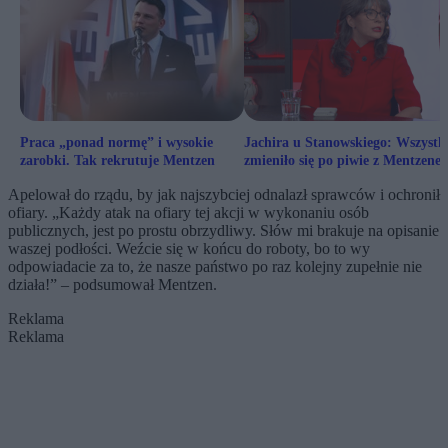
Praca „ponad normę” i wysokie
Jachira u Stanowskiego: Wszystk
zarobki. Tak rekrutuje Mentzen
zmieniło się po piwie z Mentzene
Apelował do rządu, by jak najszybciej odnalazł sprawców i ochronił
ofiary. „Każdy atak na ofiary tej akcji w wykonaniu osób
publicznych, jest po prostu obrzydliwy. Słów mi brakuje na opisanie
waszej podłości. Weźcie się w końcu do roboty, bo to wy
odpowiadacie za to, że nasze państwo po raz kolejny zupełnie nie
działa!” – podsumował Mentzen.
Reklama
Reklama