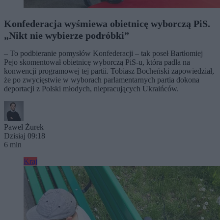
Konfederacja wyśmiewa obietnicę wyborczą PiS.
„Nikt nie wybierze podróbki”
– To podbieranie pomysłów Konfederacji – tak poseł Bartłomiej
Pejo skomentował obietnicę wyborczą PiS-u, która padła na
konwencji programowej tej partii. Tobiasz Bocheński zapowiedział,
że po zwycięstwie w wyborach parlamentarnych partia dokona
deportacji z Polski młodych, niepracujących Ukraińców.
Paweł Żurek
Dzisiaj 09:18
6 min
Kraj