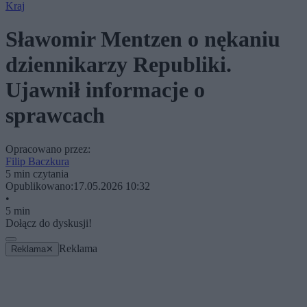
Kraj
Sławomir Mentzen o nękaniu
dziennikarzy Republiki.
Ujawnił informacje o
sprawcach
Opracowano przez:
Filip Baczkura
5 min czytania
Opublikowano:
17.05.2026 10:32
•
5 min
Dołącz do dyskusji!
Reklama
Reklama
✕