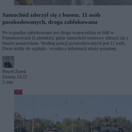
Samochód zderzył się z busem. 11 osób
poszkodowanych, droga zablokowana
Po wypadku zablokowana jest droga wojewódzka nr 848 w
Pułankowicach (Lubelskie), gdzie samochód osobowy zderzył się z
busem pasażerskim. Według policji poszkodowanych jest 11 osób.
Dwie trafiły do szpitala - wynika z informacji straży pożarnej.
Paweł Żurek
Dzisiaj 10:22
2 min
Kraj