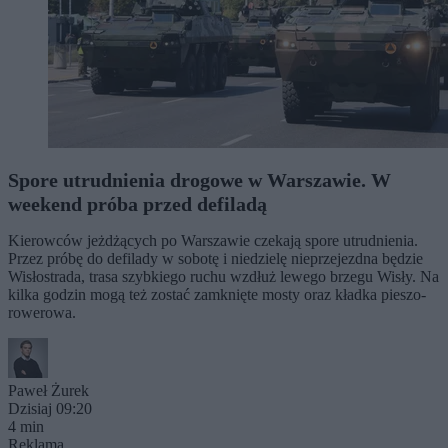
Spore utrudnienia drogowe w Warszawie. W
weekend próba przed defiladą
Kierowców jeżdżących po Warszawie czekają spore utrudnienia.
Przez próbę do defilady w sobotę i niedzielę nieprzejezdna będzie
Wisłostrada, trasa szybkiego ruchu wzdłuż lewego brzegu Wisły. Na
kilka godzin mogą też zostać zamknięte mosty oraz kładka pieszo-
rowerowa.
Paweł Żurek
Dzisiaj 09:20
4 min
Reklama