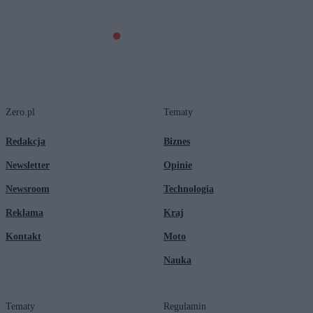
Zero.pl
Tematy
Redakcja
Biznes
Newsletter
Opinie
Newsroom
Technologia
Reklama
Kraj
Kontakt
Moto
Nauka
Tematy
Regulamin