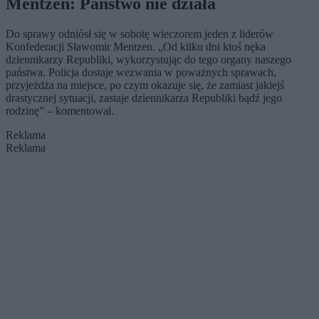
Mentzen: Państwo nie działa
Do sprawy odniósł się w sobotę wieczorem jeden z liderów
Konfederacji Sławomir Mentzen. „Od kilku dni ktoś nęka
dziennikarzy Republiki, wykorzystując do tego organy naszego
państwa. Policja dostaje wezwania w poważnych sprawach,
przyjeżdża na miejsce, po czym okazuje się, że zamiast jakiejś
drastycznej sytuacji, zastaje dziennikarza Republiki bądź jego
rodzinę” – komentował.
Reklama
Reklama