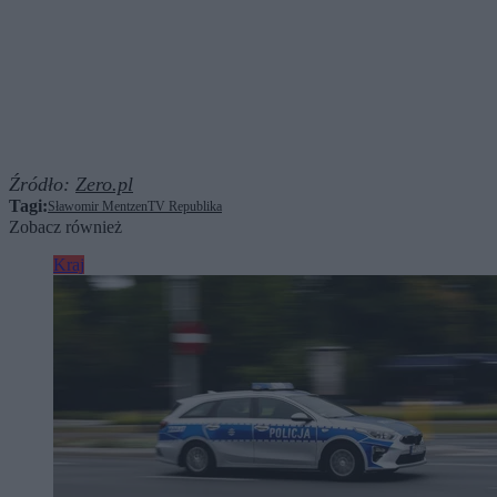
Źródło:
Zero.pl
Tagi:
Sławomir Mentzen
TV Republika
Zobacz również
Kraj