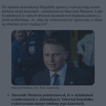
Do nękania dziennikarzy Republiki sprawcy wykorzystują numer
telefonu mojej kancelarii – poinformował Sławomir Mentzen. Lider
Konfederacji w ostrych słowach skomentował działania państwa i
służb podkreślając, że „dają się wykorzystywać sprawcom, a ofiary
są obrażane przez rządzących”.
Sławomir Mentzen. (fot. Tytus Żmijewski)
Sławomir Mentzen poinformował, że w działaniach
wymierzonych w dziennikarzy Telewizji Republika
wykorzystano numer telefonu jego kancelarii.