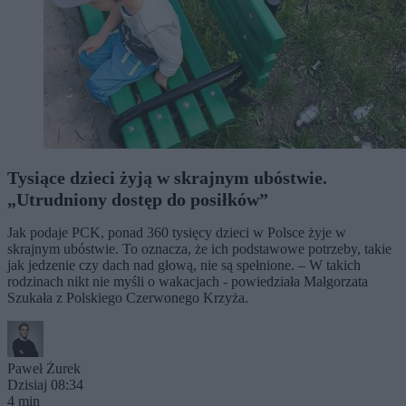
Tysiące dzieci żyją w skrajnym ubóstwie.
„Utrudniony dostęp do posiłków”
Jak podaje PCK, ponad 360 tysięcy dzieci w Polsce żyje w
skrajnym ubóstwie. To oznacza, że ich podstawowe potrzeby, takie
jak jedzenie czy dach nad głową, nie są spełnione. – W takich
rodzinach nikt nie myśli o wakacjach - powiedziała Małgorzata
Szukała z Polskiego Czerwonego Krzyża.
Paweł Żurek
Dzisiaj 08:34
4 min