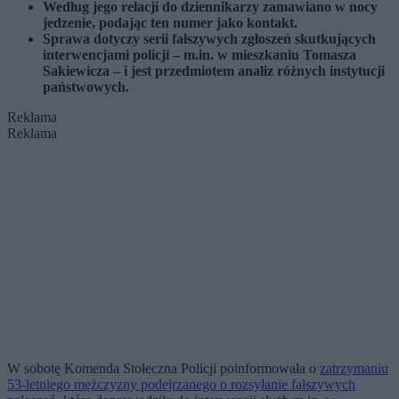
Według jego relacji do dziennikarzy zamawiano w nocy
jedzenie, podając ten numer jako kontakt.
Sprawa dotyczy serii fałszywych zgłoszeń skutkujących
interwencjami policji – m.in. w mieszkaniu Tomasza
Sakiewicza – i jest przedmiotem analiz różnych instytucji
państwowych.
Reklama
Reklama
W sobotę Komenda Stołeczna Policji poinformowała o
zatrzymaniu
53-letniego mężczyzny podejrzanego o rozsyłanie fałszywych