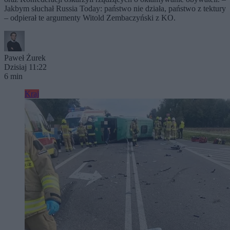
Jakbym słuchał Russia Today: państwo nie działa, państwo z tektury
– odpierał te argumenty Witold Zembaczyński z KO.
Paweł Żurek
Dzisiaj 11:22
6 min
Kraj