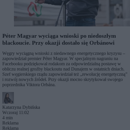
Péter Magyar wyciąga wnioski po niedoszłym
blackoucie. Przy okazji dostało się Orbánowi
Węgry wyciągną wnioski z niedawnego energetycznego kryzysu –
zapowiedział premier Péter Magyar. W specjalnym nagraniu na
Facebooku podziękował rodakom za odpowiedzialną postawę w
obliczu realnej groźby blackoutu nad Dunajem w ostatnich dniach.
Szef węgierskiego rządu zapowiedział też „rewolucję energetyczną”
i rozwój nowych źródeł. Przy okazji mocno skrytykował swojego
poprzednika Viktora Orbána.
Katarzyna Dybińska
Wczoraj 11:02
4 min
Reklama
Reklama