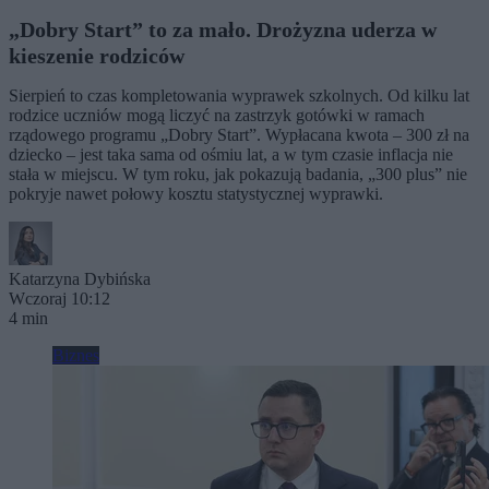
„Dobry Start” to za mało. Drożyzna uderza w
kieszenie rodziców
Sierpień to czas kompletowania wyprawek szkolnych. Od kilku lat
rodzice uczniów mogą liczyć na zastrzyk gotówki w ramach
rządowego programu „Dobry Start”. Wypłacana kwota – 300 zł na
dziecko – jest taka sama od ośmiu lat, a w tym czasie inflacja nie
stała w miejscu. W tym roku, jak pokazują badania, „300 plus” nie
pokryje nawet połowy kosztu statystycznej wyprawki.
Katarzyna Dybińska
Wczoraj 10:12
4 min
Biznes