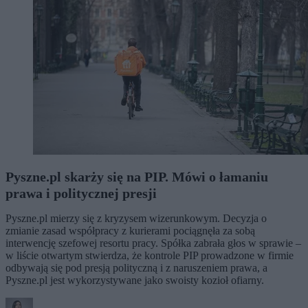
Pyszne.pl skarży się na PIP. Mówi o łamaniu
prawa i politycznej presji
Pyszne.pl mierzy się z kryzysem wizerunkowym. Decyzja o
zmianie zasad współpracy z kurierami pociągnęła za sobą
interwencję szefowej resortu pracy. Spółka zabrała głos w sprawie –
w liście otwartym stwierdza, że kontrole PIP prowadzone w firmie
odbywają się pod presją polityczną i z naruszeniem prawa, a
Pyszne.pl jest wykorzystywane jako swoisty kozioł ofiarny.