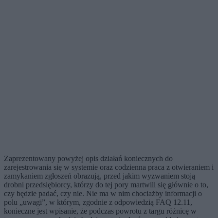
Zaprezentowany powyżej opis działań koniecznych do
zarejestrowania się w systemie oraz codzienna praca z otwieraniem i
zamykaniem zgłoszeń obrazują, przed jakim wyzwaniem stoją
drobni przedsiębiorcy, którzy do tej pory martwili się głównie o to,
czy będzie padać, czy nie. Nie ma w nim chociażby informacji o
polu „uwagi”, w którym, zgodnie z odpowiedzią FAQ 12.11,
konieczne jest wpisanie, że podczas powrotu z targu różnicę w