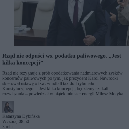
Rząd nie odpuści ws. podatku paliwowego. „Jest
kilka koncepcji”
Rząd nie rezygnuje z prób opodatkowania nadmiarowych zysków
koncernów paliwowych po tym, jak prezydent Karol Nawrocki
skierował ustawę o tzw. windfall tax do Trybunału
Konstytucyjnego. – Jest kilka koncepcji, będziemy szukali
rozwiązania – powiedział w piątek minister energii Miłosz Motyka.
Katarzyna Dybińska
Wczoraj 08:50
3 min