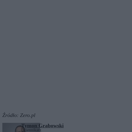
Źródło:
Zero.pl
Tymon Grabowski
Dziennikarz