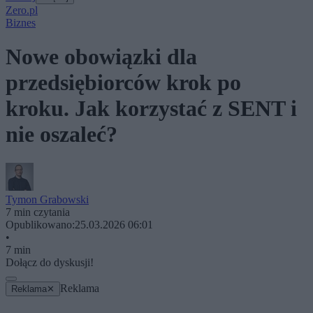
Zero.pl
Biznes
Nowe obowiązki dla
przedsiębiorców krok po
kroku. Jak korzystać z SENT i
nie oszaleć?
Tymon Grabowski
7 min czytania
Opublikowano:
25.03.2026 06:01
•
7 min
Dołącz do dyskusji!
Reklama
Reklama
✕