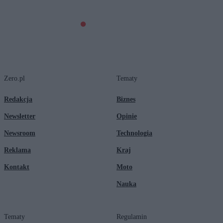
Zero.pl
Tematy
Redakcja
Biznes
Newsletter
Opinie
Newsroom
Technologia
Reklama
Kraj
Kontakt
Moto
Nauka
Tematy
Regulamin