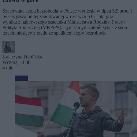
Szacowana stopa bezrobocia w Polsce wyniosła w lipcu 5,9 proc. i
była wyższa od tej zanotowanej w czerwcu o 0,1 pkt proc. –
wynika z najnowszego szacunku Ministerstwa Rodziny, Pracy i
Polityki Społecznej (MRPiPS). Tym samym zakończyła się seria
trzech miesięcy z rzędu ze spadkiem stopy bezrobocia.
Katarzyna Dybińska
Wczoraj 11:38
4 min
Biznes