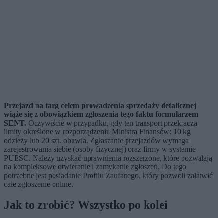
Przejazd na targ celem prowadzenia sprzedaży detalicznej
wiąże się z obowiązkiem zgłoszenia tego faktu formularzem
SENT.
Oczywiście w przypadku, gdy ten transport przekracza
limity określone w rozporządzeniu Ministra Finansów: 10 kg
odzieży lub 20 szt. obuwia. Zgłaszanie przejazdów wymaga
zarejestrowania siebie (osoby fizycznej) oraz firmy w systemie
PUESC. Należy uzyskać uprawnienia rozszerzone, które pozwalają
na kompleksowe otwieranie i zamykanie zgłoszeń. Do tego
potrzebne jest posiadanie Profilu Zaufanego, który pozwoli załatwić
całe zgłoszenie online.
Jak to zrobić? Wszystko po kolei