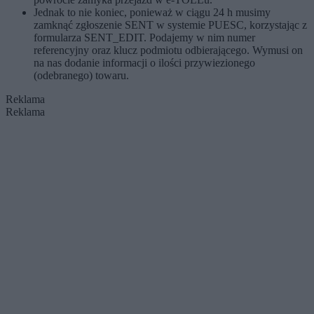
Jednak to nie koniec, ponieważ w ciągu 24 h musimy
zamknąć zgłoszenie SENT w systemie PUESC, korzystając z
formularza SENT_EDIT. Podajemy w nim numer
referencyjny oraz klucz podmiotu odbierającego. Wymusi on
na nas dodanie informacji o ilości przywiezionego
(odebranego) towaru.
Reklama
Reklama