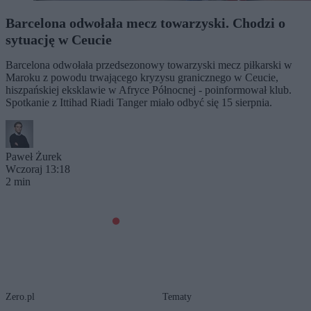
Barcelona odwołała mecz towarzyski. Chodzi o
sytuację w Ceucie
Barcelona odwołała przedsezonowy towarzyski mecz piłkarski w
Maroku z powodu trwającego kryzysu granicznego w Ceucie,
hiszpańskiej eksklawie w Afryce Północnej - poinformował klub.
Spotkanie z Ittihad Riadi Tanger miało odbyć się 15 sierpnia.
Paweł Żurek
Wczoraj 13:18
2 min
Zero.pl
Tematy