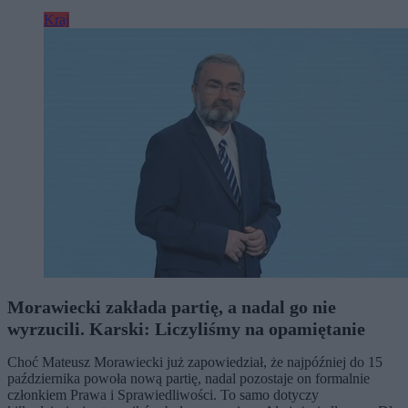
Kraj
Morawiecki zakłada partię, a nadal go nie
wyrzucili. Karski: Liczyliśmy na opamiętanie
Choć Mateusz Morawiecki już zapowiedział, że najpóźniej do 15
października powoła nową partię, nadal pozostaje on formalnie
członkiem Prawa i Sprawiedliwości. To samo dotyczy