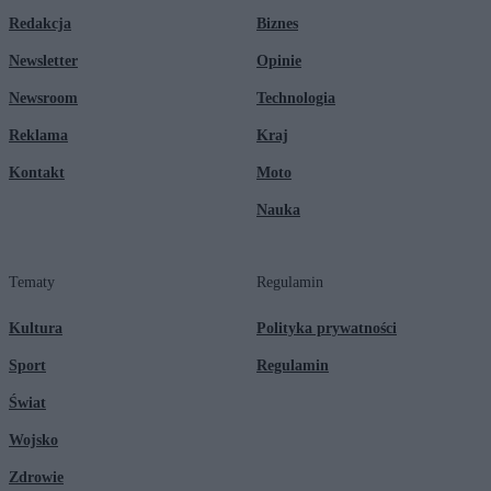
Redakcja
Biznes
Newsletter
Opinie
Newsroom
Technologia
Reklama
Kraj
Kontakt
Moto
Nauka
Tematy
Regulamin
Kultura
Polityka prywatności
Sport
Regulamin
Świat
Wojsko
Zdrowie