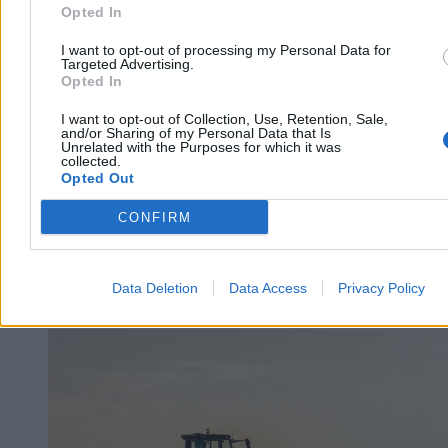
Wczoraj 19:20
Opted In
4 min
Reklama
I want to opt-out of processing my Personal Data for
Reklama
Targeted Advertising.
Opted In
I want to opt-out of Collection, Use, Retention, Sale,
and/or Sharing of my Personal Data that Is
Unrelated with the Purposes for which it was
collected.
Opted Out
CONFIRM
Data Deletion
Data Access
Privacy Policy
Kraj