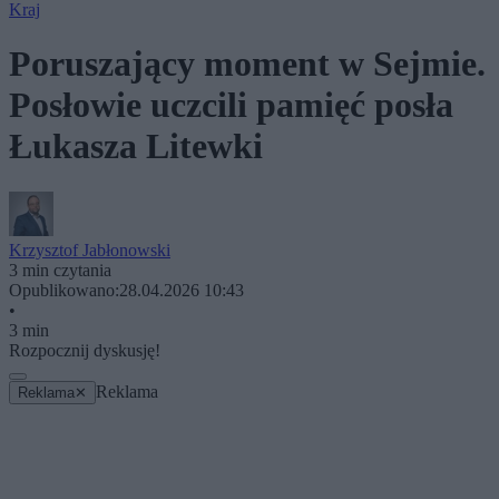
Kraj
Poruszający moment w Sejmie.
Posłowie uczcili pamięć posła
Łukasza Litewki
Krzysztof Jabłonowski
3 min czytania
Opublikowano:
28.04.2026 10:43
•
3 min
Rozpocznij dyskusję!
Reklama
Reklama
✕