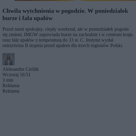
Chwila wytchnienia w pogodzie. W poniedziałek
burze i fala upałów
Przed nami spokojny, ciepły weekend, ale w poniedziałek pogoda
się zmieni. IMGW zapowiada burze na zachodzie i w centrum kraju
oraz falę upałów z temperaturą do 33 st. C. Instytut wydał
ostrzeżenia II stopnia przed upałem dla trzech regionów Polski.
Aleksandra Cieślik
Wczoraj 16:51
3 min
Reklama
Reklama