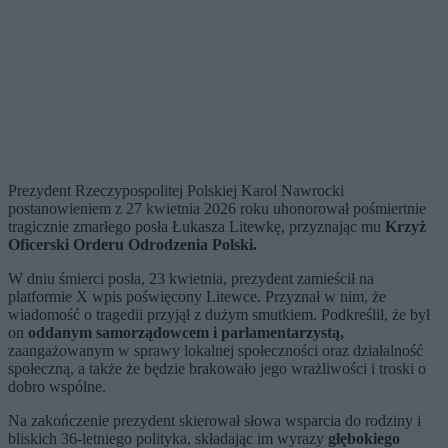
Prezydent Rzeczypospolitej Polskiej Karol Nawrocki
postanowieniem z 27 kwietnia 2026 roku uhonorował pośmiertnie
tragicznie zmarłego posła Łukasza Litewkę, przyznając mu
Krzyż
Oficerski Orderu Odrodzenia Polski.
W dniu śmierci posła, 23 kwietnia, prezydent zamieścił na
platformie X wpis poświęcony Litewce. Przyznał w nim, że
wiadomość o tragedii przyjął z dużym smutkiem. Podkreślił, że był
on
oddanym samorządowcem i parlamentarzystą,
zaangażowanym w sprawy lokalnej społeczności oraz działalność
społeczną, a także że będzie brakowało jego wrażliwości i troski o
dobro wspólne.
Na zakończenie prezydent skierował słowa wsparcia do rodziny i
bliskich 36-letniego polityka, składając im wyrazy
głębokiego