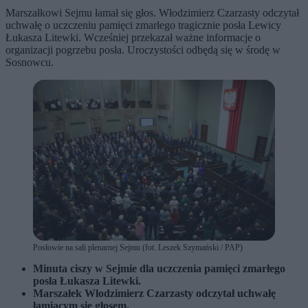
Marszałkowi Sejmu łamał się głos. Włodzimierz Czarzasty odczytał
uchwałę o uczczeniu pamięci zmarłego tragicznie posła Lewicy
Łukasza Litewki. Wcześniej przekazał ważne informacje o
organizacji pogrzebu posła. Uroczystości odbędą się w środę w
Sosnowcu.
Posłowie na sali plenarnej Sejmu (fot. Leszek Szymański / PAP)
Minuta ciszy w Sejmie dla uczczenia pamięci zmarłego
posła Łukasza Litewki.
Marszałek Włodzimierz Czarzasty odczytał uchwałę
łamiącym się głosem.