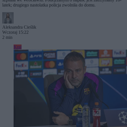
latek; drugiego nastolatka policja zwolniła do domu.
Aleksandra Cieślik
Wczoraj 15:22
2 min
Kraj