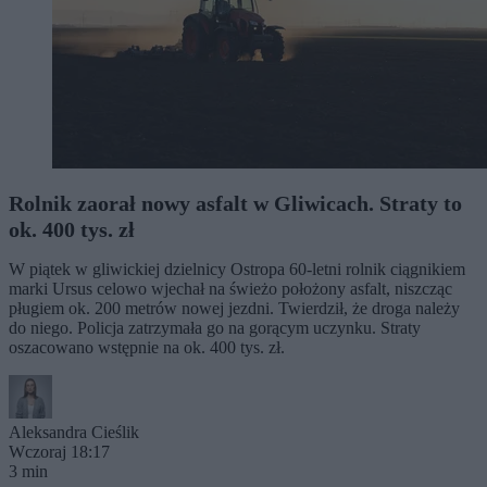
Rolnik zaorał nowy asfalt w Gliwicach. Straty to
ok. 400 tys. zł
W piątek w gliwickiej dzielnicy Ostropa 60-letni rolnik ciągnikiem
marki Ursus celowo wjechał na świeżo położony asfalt, niszcząc
pługiem ok. 200 metrów nowej jezdni. Twierdził, że droga należy
do niego. Policja zatrzymała go na gorącym uczynku. Straty
oszacowano wstępnie na ok. 400 tys. zł.
Aleksandra Cieślik
Wczoraj 18:17
3 min