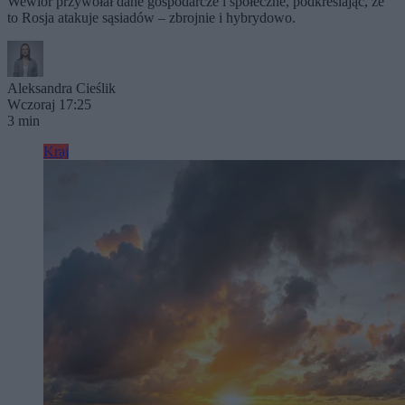
Wewiór przywołał dane gospodarcze i społeczne, podkreślając, że
to Rosja atakuje sąsiadów – zbrojnie i hybrydowo.
Aleksandra Cieślik
Wczoraj 17:25
3 min
Kraj