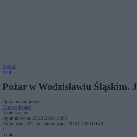
Zero.pl
Kraj
Pożar w Wodzisławiu Śląskim. Je
Opracowano przez:
Tomasz Pałasz
3 min czytania
Opublikowano:
25.01.2026 12:02
Aktualizacja:
Ostatnia aktualizacja:
30.01.2026 09:48
•
3 min