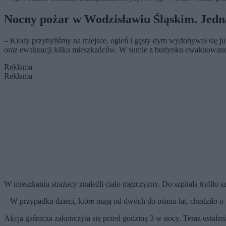
Nocny pożar w Wodzisławiu Śląskim. Jedna
– Kiedy przybyliśmy na miejsce, ogień i gęsty dym wydobywał się ju
oraz ewakuacji kilku mieszkańców. W sumie z budynku ewakuowan
Reklama
Reklama
W mieszkaniu strażacy znaleźli ciało mężczyzny. Do szpitala trafiło
– W przypadku dzieci, które mają od dwóch do ośmiu lat, chodziło 
Akcja gaśnicza zakończyła się przed godziną 3 w nocy. Teraz ustalen