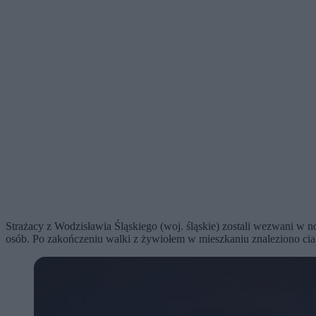
Strażacy z Wodzisławia Śląskiego (woj. śląskie) zostali wezwani w n
osób. Po zakończeniu walki z żywiołem w mieszkaniu znaleziono ci