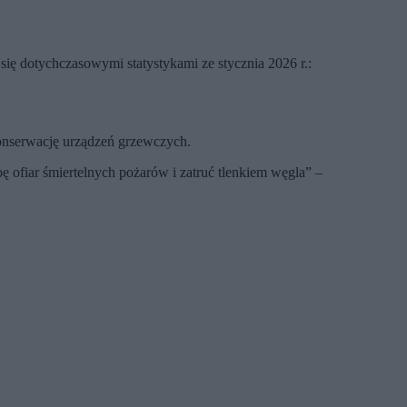
 się dotychczasowymi statystykami ze stycznia 2026 r.:
onserwację urządzeń grzewczych.
 ofiar śmiertelnych pożarów i zatruć tlenkiem węgla” –