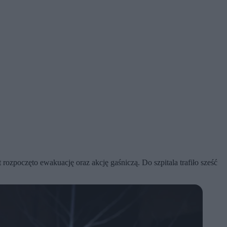
ozpoczęto ewakuację oraz akcję gaśniczą. Do szpitala trafiło sześć