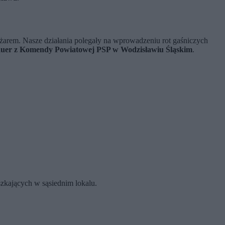
ożarem. Nasze działania polegały na wprowadzeniu rot gaśniczych
auer z Komendy Powiatowej PSP w Wodzisławiu Śląskim
.
szkających w sąsiednim lokalu.