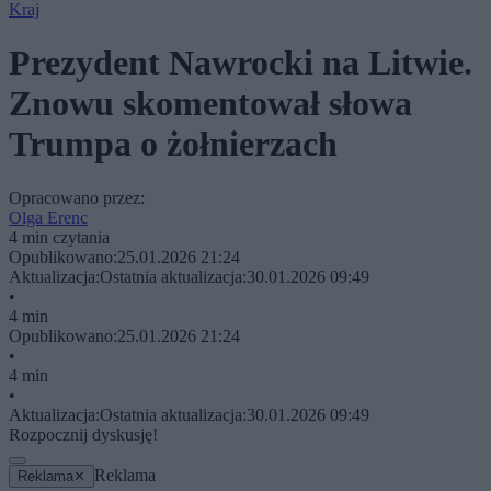
Kraj
Prezydent Nawrocki na Litwie.
Znowu skomentował słowa
Trumpa o żołnierzach
Opracowano przez:
Olga Erenc
4 min czytania
Opublikowano:
25.01.2026 21:24
Aktualizacja:
Ostatnia aktualizacja:
30.01.2026 09:49
•
4 min
Opublikowano:
25.01.2026 21:24
•
4 min
•
Aktualizacja:
Ostatnia aktualizacja:
30.01.2026 09:49
Rozpocznij dyskusję!
Reklama
Reklama
✕