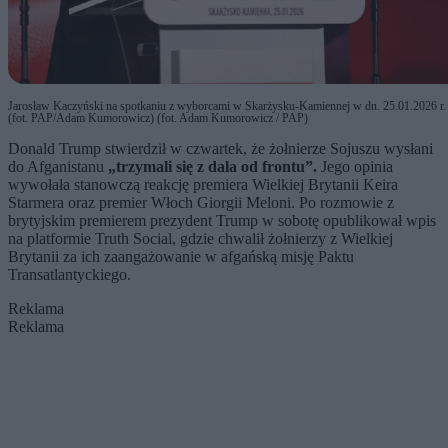
Jarosław Kaczyński na spotkaniu z wyborcami w Skarżysku-Kamiennej w dn. 25.01.2026 r.
(fot. PAP/Adam Kumorowicz) (fot. Adam Kumorowicz / PAP)
Donald Trump stwierdził w czwartek, że żołnierze Sojuszu wysłani
do Afganistanu
„trzymali się z dala od frontu”.
Jego opinia
wywołała stanowczą reakcję premiera Wielkiej Brytanii Keira
Starmera oraz premier Włoch Giorgii Meloni. Po rozmowie z
brytyjskim premierem prezydent Trump w sobotę opublikował wpis
na platformie Truth Social, gdzie chwalił żołnierzy z Wielkiej
Brytanii za ich zaangażowanie w afgańską misję Paktu
Transatlantyckiego.
Reklama
Reklama