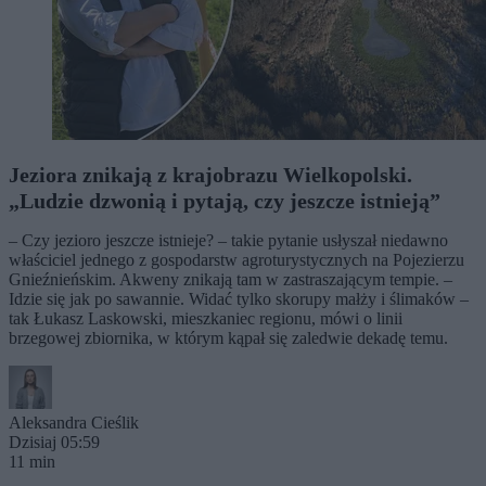
Jeziora znikają z krajobrazu Wielkopolski.
„Ludzie dzwonią i pytają, czy jeszcze istnieją”
– Czy jezioro jeszcze istnieje? – takie pytanie usłyszał niedawno
właściciel jednego z gospodarstw agroturystycznych na Pojezierzu
Gnieźnieńskim. Akweny znikają tam w zastraszającym tempie. –
Idzie się jak po sawannie. Widać tylko skorupy małży i ślimaków –
tak Łukasz Laskowski, mieszkaniec regionu, mówi o linii
brzegowej zbiornika, w którym kąpał się zaledwie dekadę temu.
Aleksandra Cieślik
Dzisiaj 05:59
11 min