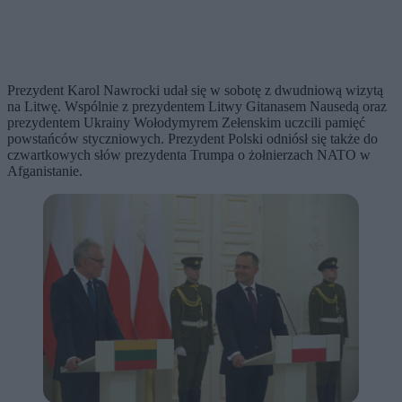
Prezydent Karol Nawrocki udał się w sobotę z dwudniową wizytą
na Litwę. Wspólnie z prezydentem Litwy Gitanasem Nausedą oraz
prezydentem Ukrainy Wołodymyrem Zełenskim uczcili pamięć
powstańców styczniowych. Prezydent Polski odniósł się także do
czwartkowych słów prezydenta Trumpa o żołnierzach NATO w
Afganistanie.