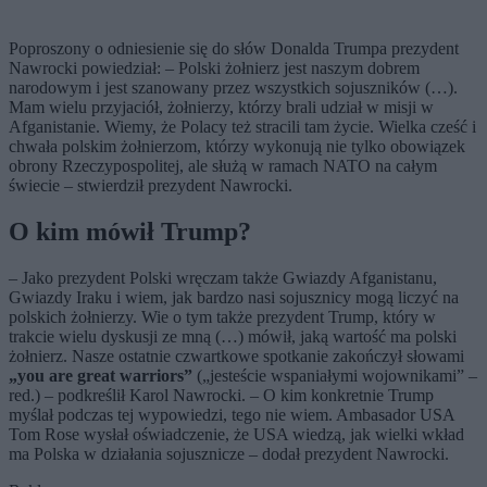
Poproszony o odniesienie się do słów Donalda Trumpa prezydent
Nawrocki powiedział: – Polski żołnierz jest naszym dobrem
narodowym i jest szanowany przez wszystkich sojuszników (…).
Mam wielu przyjaciół, żołnierzy, którzy brali udział w misji w
Afganistanie. Wiemy, że Polacy też stracili tam życie. Wielka cześć i
chwała polskim żołnierzom, którzy wykonują nie tylko obowiązek
obrony Rzeczypospolitej, ale służą w ramach NATO na całym
świecie – stwierdził prezydent Nawrocki.
O kim mówił Trump?
–
Jako prezydent Polski wręczam także Gwiazdy Afganistanu,
Gwiazdy Iraku i wiem, jak bardzo nasi sojusznicy mogą liczyć na
polskich żołnierzy. Wie o tym także prezydent Trump, który w
trakcie wielu dyskusji ze mną (…) mówił, jaką wartość ma polski
żołnierz. Nasze ostatnie czwartkowe spotkanie zakończył słowami
„you are great warriors”
(„jesteście wspaniałymi wojownikami” –
red.) – podkreślił Karol Nawrocki. – O kim konkretnie Trump
myślał podczas tej wypowiedzi, tego nie wiem. Ambasador USA
Tom Rose wysłał oświadczenie, że USA wiedzą, jak wielki wkład
ma Polska w działania sojusznicze – dodał prezydent Nawrocki.