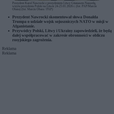
Prezydent Karol Nawrocki z prezydentem Litwy Gitanasem Nausedą,
wizyta prezydenta Polski na Litwie 24-25.01.2026 r. (fot. PAP/Marcin
Obara) (fot. Marcin Obara / PAP)
Prezydent Nawrocki skomentował słowa Donalda
Trumpa o udziale wojsk sojuszniczych NATO w misji w
Afganistanie.
Przywódcy Polski, Litwy i Ukrainy zapowiedzieli, że będą
dalej współpracować w zakresie obronności w obliczu
rosyjskiego zagrożenia.
Reklama
Reklama