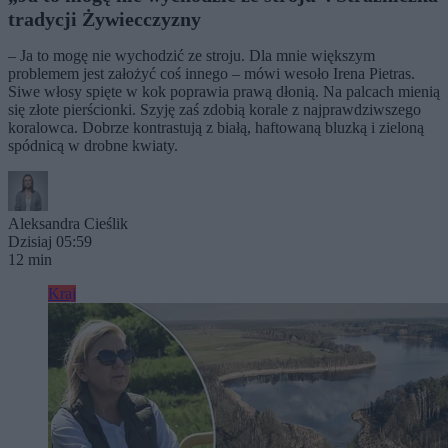
tradycji Żywiecczyzny
– Ja to mogę nie wychodzić ze stroju. Dla mnie większym
problemem jest założyć coś innego – mówi wesoło Irena Pietras.
Siwe włosy spięte w kok poprawia prawą dłonią. Na palcach mienią
się złote pierścionki. Szyję zaś zdobią korale z najprawdziwszego
koralowca. Dobrze kontrastują z białą, haftowaną bluzką i zieloną
spódnicą w drobne kwiaty.
Aleksandra Cieślik
Dzisiaj 05:59
12 min
Kraj