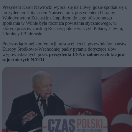
Prezydent Karol Nawrocki wybrał się na Litwę, gdzie spotkał się z
prezydentem Gitanasem Nausedą oraz prezydentem Ukrainy
Wołodymyrem Zełenskim. Impulsem do tego trójstronnego
spotkania w Wilnie była rocznica powstania styczniowego, w
którym przeciw carskiej Rosji wspólnie walczyli Polacy, Litwini,
Ukraińcy i Białorusini.
Podczas łączonej konferencji prasowej trzech przywódców państw
Europy Środkowo-Wschodniej padły pytania dotyczące słów
wypowiedzianych przez
prezydenta USA o żołnierzach krajów
sojuszniczych NATO
.