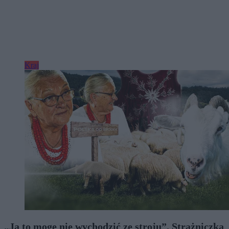
Kraj
„Ja to mogę nie wychodzić ze stroju”. Strażniczka