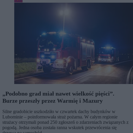
„Podobno grad miał nawet wielkość pięści”.
Burze przeszły przez Warmię i Mazury
Silne gradobicie uszkodziło w czwartek dachy budynków w
Lubominie – poinformowała straż pożarna. W całym regionie
strażacy otrzymali ponad 250 zgłoszeń o zdarzeniach związanych z
pogodą. Jedna osoba została ranna wskutek przewrócenia się
drzewa na samochód.