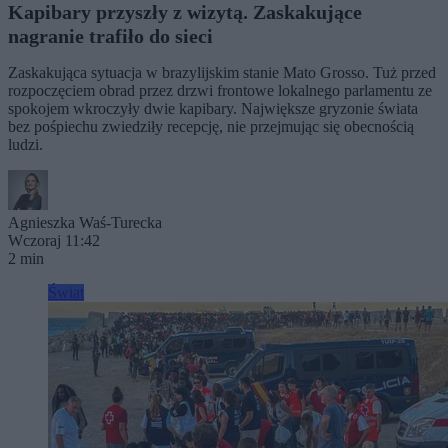
Kapibary przyszły z wizytą. Zaskakujące
nagranie trafiło do sieci
Zaskakująca sytuacja w brazylijskim stanie Mato Grosso. Tuż przed
rozpoczęciem obrad przez drzwi frontowe lokalnego parlamentu ze
spokojem wkroczyły dwie kapibary. Największe gryzonie świata
bez pośpiechu zwiedziły recepcję, nie przejmując się obecnością
ludzi.
Agnieszka Waś-Turecka
Wczoraj 11:42
2 min
Świat