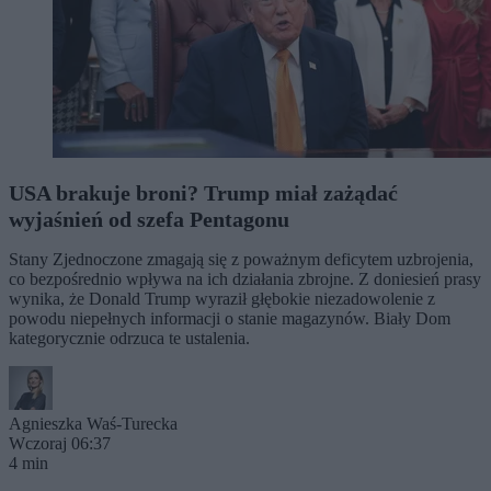
USA brakuje broni? Trump miał zażądać
wyjaśnień od szefa Pentagonu
Stany Zjednoczone zmagają się z poważnym deficytem uzbrojenia,
co bezpośrednio wpływa na ich działania zbrojne. Z doniesień prasy
wynika, że Donald Trump wyraził głębokie niezadowolenie z
powodu niepełnych informacji o stanie magazynów. Biały Dom
kategorycznie odrzuca te ustalenia.
Agnieszka Waś-Turecka
Wczoraj 06:37
4 min