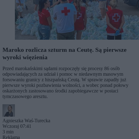
Maroko rozlicza szturm na Ceutę. Są pierwsze
wyroki więzienia
Przed marokańskimi sądami rozpoczęły się procesy 86 osób
odpowiadających za udział i pomoc w niedawnym masowym
forsowaniu granicy z hiszpańską Ceutą. W sprawie zapadły już
pierwsze wyroki pozbawienia wolności, a wobec ponad połowy
oskarżonych zastosowano środki zapobiegawcze w postaci
tymczasowego aresztu.
Agnieszka Waś-Turecka
Wczoraj 07:41
3 min
Reklama