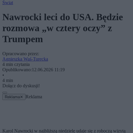
Świat
Nawrocki leci do USA. Będzie
rozmowa „w cztery oczy” z
Trumpem
Opracowano przez:
Agnieszka Waś-Turecka
4 min czytania
Opublikowano:
12.06.2026 11:19
•
4 min
Dołącz do dyskusji!
Reklama
Reklama
✕
Karol Nawrocki w najbliższą niedzielę udaje się z roboczą wizytą