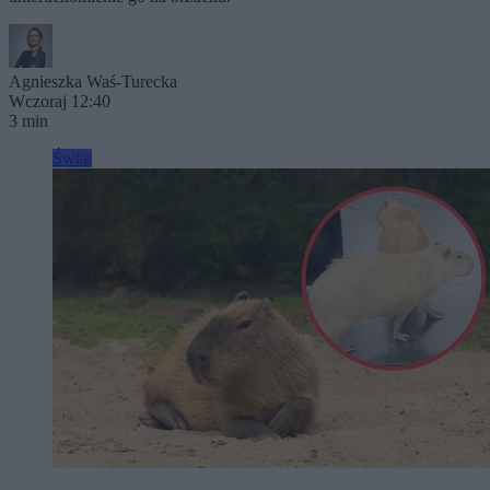
Agnieszka Waś-Turecka
Wczoraj 12:40
3 min
Świat