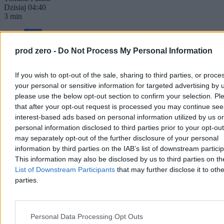
Dzisiaj 04:40
3 min
Świat
prod zero -
Do Not Process My Personal Information
If you wish to opt-out of the sale, sharing to third parties, or proce
your personal or sensitive information for targeted advertising by 
please use the below opt-out section to confirm your selection. Pl
that after your opt-out request is processed you may continue see
interest-based ads based on personal information utilized by us or
personal information disclosed to third parties prior to your opt-ou
may separately opt-out of the further disclosure of your personal
information by third parties on the IAB’s list of downstream partici
This information may also be disclosed by us to third parties on t
List of Downstream Participants
that may further disclose it to othe
parties.
Dobra forma Igi Świątek. Rywalka nie miała
większych szans
Personal Data Processing Opt Outs
Iga Świątek awansowała do 1/8 finału turnieju WTA Masters 1000