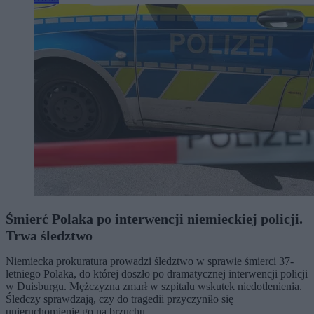
Śmierć Polaka po interwencji niemieckiej policji.
Trwa śledztwo
Niemiecka prokuratura prowadzi śledztwo w sprawie śmierci 37-
letniego Polaka, do której doszło po dramatycznej interwencji policji
w Duisburgu. Mężczyzna zmarł w szpitalu wskutek niedotlenienia.
Śledczy sprawdzają, czy do tragedii przyczyniło się
unieruchomienie go na brzuchu.