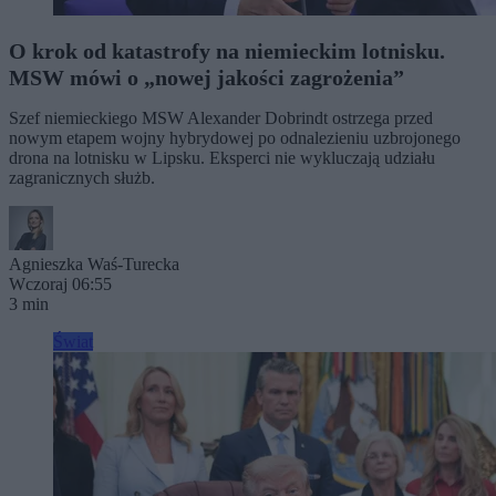
O krok od katastrofy na niemieckim lotnisku.
MSW mówi o „nowej jakości zagrożenia”
Szef niemieckiego MSW Alexander Dobrindt ostrzega przed
nowym etapem wojny hybrydowej po odnalezieniu uzbrojonego
drona na lotnisku w Lipsku. Eksperci nie wykluczają udziału
zagranicznych służb.
Agnieszka Waś-Turecka
Wczoraj 06:55
3 min
Świat