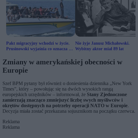
Pakt migracyjny wchodzi w życie.
Nie żyje Janusz Michałowski.
Prusinowski wyjaśnia co oznacza dla
Wybitny aktor miał 89 lat
Polski
Zmiany w amerykańskiej obecności w
Europie
Szef BPM pytany był również o doniesienia dziennika „New York
Times”, który – powołując się na dwóch wysokich rangą
europejskich urzędników – informował, że
Stany Zjednoczone
zamierzają znacząco zmniejszyć liczbę swych myśliwców i
okrętów dostępnych na potrzeby operacji NATO w Europie
.
Decyzja miała zostać przekazana sojusznikom na początku czerwca.
Reklama
Reklama