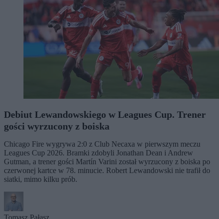
Debiut Lewandowskiego w Leagues Cup. Trener
gości wyrzucony z boiska
Chicago Fire wygrywa 2:0 z Club Necaxa w pierwszym meczu
Leagues Cup 2026. Bramki zdobyli Jonathan Dean i Andrew
Gutman, a trener gości Martín Varini został wyrzucony z boiska po
czerwonej kartce w 78. minucie. Robert Lewandowski nie trafił do
siatki, mimo kilku prób.
Tomasz Pałasz