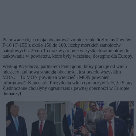
Planowane cięcia maja obejmować zmniejszenie liczby myśliwców
F-16 i F-15E z około 150 do 100, liczby morskich samolotów
patrolowych z 26 do 15 oraz wycofanie wszystkich samolotów do
tankowania w powietrzu, które były wcześniej dostępne dla Europy.
Według Przydacza, partnerem Pentagonu, który pracuje od wielu
miesięcy nad nową strategią obecności, jest przede wszystkim
MON. – To MON powinien wiedzieć i MON powinien
informować. Kancelaria Prezydenta wie o tym oczywiście, że Stany
Zjednoczone chciałyby ograniczenia pewnej obecności w Europie –
tłumaczył.