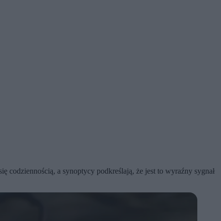
ię codziennością, a synoptycy podkreślają, że jest to wyraźny sygnał