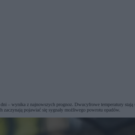
ze dni – wynika z najnowszych prognoz. Dwucyfrowe temperatury stają s
ach zaczynają pojawiać się sygnały możliwego powrotu opadów.