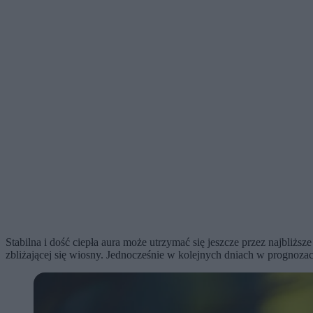
Stabilna i dość ciepła aura może utrzymać się jeszcze przez najbliżs
zbliżającej się wiosny. Jednocześnie w kolejnych dniach w prognoz