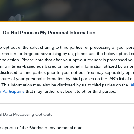
 -
Do Not Process My Personal Information
to opt-out of the sale, sharing to third parties, or processing of your per
formation for targeted advertising by us, please use the below opt-out s
r selection. Please note that after your opt-out request is processed y
eing interest-based ads based on personal information utilized by us or
disclosed to third parties prior to your opt-out. You may separately opt-
losure of your personal information by third parties on the IAB’s list of
. This information may also be disclosed by us to third parties on the
IA
Participants
that may further disclose it to other third parties.
l Data Processing Opt Outs
o opt-out of the Sharing of my personal data.