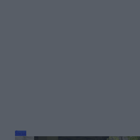
Świat