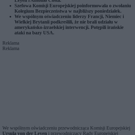
Leyen i Antonio Costa.
Szefowa Komisji Europejskiej poinformowała o zwołaniu
Kolegium Bezpieczeństwa w najbliższy poniedziałek.
We wspólnym oświadczeniu liderzy Francji, Niemiec i
Wielkiej Brytanii podkreślili, że nie brali udziału w
amerykańsko-izraelskiej interwencji. Potępili irańskie
ataki na bazy USA.
Reklama
Reklama
We wspólnym oświadczeniu przewodnicząca Komisji Europejskiej
Ursula von der Leyen
i przewodniczący Rady Europejskiej