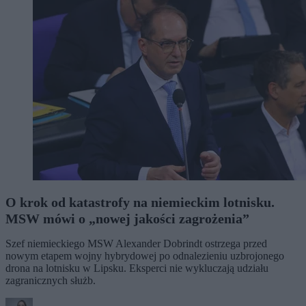
O krok od katastrofy na niemieckim lotnisku.
MSW mówi o „nowej jakości zagrożenia”
Szef niemieckiego MSW Alexander Dobrindt ostrzega przed
nowym etapem wojny hybrydowej po odnalezieniu uzbrojonego
drona na lotnisku w Lipsku. Eksperci nie wykluczają udziału
zagranicznych służb.