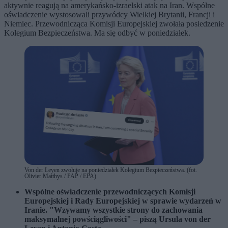
aktywnie reagują na amerykańsko-izraelski atak na Iran. Wspólne
oświadczenie wystosowali przywódcy Wielkiej Brytanii, Francji i
Niemiec. Przewodnicząca Komisji Europejskiej zwołała posiedzenie
Kolegium Bezpieczeństwa. Ma się odbyć w poniedziałek.
Von der Leyen zwołuje na poniedziałek Kolegium Bezpieczeństwa. (fot.
Olivier Matthys / PAP / EPA)
Wspólne oświadczenie przewodniczących Komisji
Europejskiej i Rady Europejskiej w sprawie wydarzeń w
Iranie. "Wzywamy wszystkie strony do zachowania
maksymalnej powściągliwości" – piszą Ursula von der