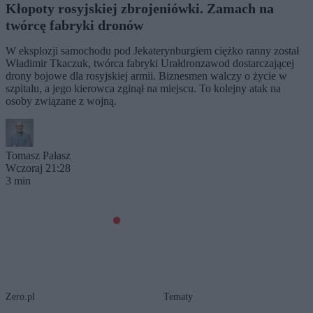
Kłopoty rosyjskiej zbrojeniówki. Zamach na
twórcę fabryki dronów
W eksplozji samochodu pod Jekaterynburgiem ciężko ranny został
Władimir Tkaczuk, twórca fabryki Urałdronzawod dostarczającej
drony bojowe dla rosyjskiej armii. Biznesmen walczy o życie w
szpitalu, a jego kierowca zginął na miejscu. To kolejny atak na
osoby związane z wojną.
Tomasz Pałasz
Wczoraj 21:28
3 min
Zero.pl
Tematy