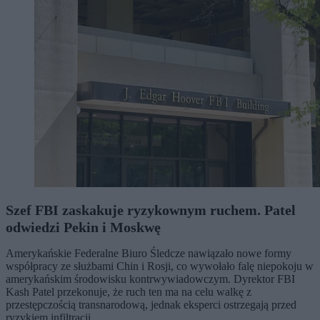
Szef FBI zaskakuje ryzykownym ruchem. Patel
odwiedzi Pekin i Moskwę
Amerykańskie Federalne Biuro Śledcze nawiązało nowe formy
współpracy ze służbami Chin i Rosji, co wywołało falę niepokoju w
amerykańskim środowisku kontrwywiadowczym. Dyrektor FBI
Kash Patel przekonuje, że ruch ten ma na celu walkę z
przestępczością transnarodową, jednak eksperci ostrzegają przed
ryzykiem infiltracji.