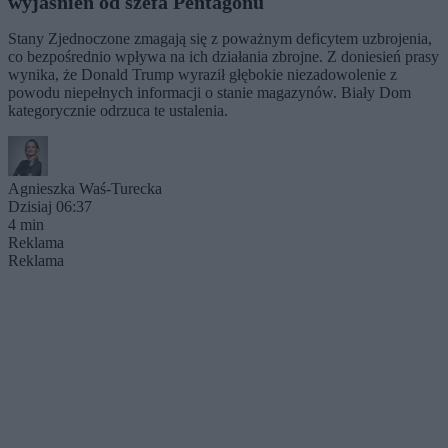
wyjaśnień od szefa Pentagonu
Stany Zjednoczone zmagają się z poważnym deficytem uzbrojenia,
co bezpośrednio wpływa na ich działania zbrojne. Z doniesień prasy
wynika, że Donald Trump wyraził głębokie niezadowolenie z
powodu niepełnych informacji o stanie magazynów. Biały Dom
kategorycznie odrzuca te ustalenia.
Agnieszka Waś-Turecka
Dzisiaj 06:37
4 min
Reklama
Reklama