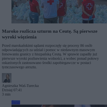
Maroko rozlicza szturm na Ceutę. Są pierwsze
wyroki więzienia
Przed marokańskimi sądami rozpoczęły się procesy 86 osób
odpowiadających za udział i pomoc w niedawnym masowym
forsowaniu granicy z hiszpańską Ceutą. W sprawie zapadły już
pierwsze wyroki pozbawienia wolności, a wobec ponad połowy
oskarżonych zastosowano środki zapobiegawcze w postaci
tymczasowego aresztu.
Agnieszka Waś-Turecka
Dzisiaj 07:41
3 min
Świat