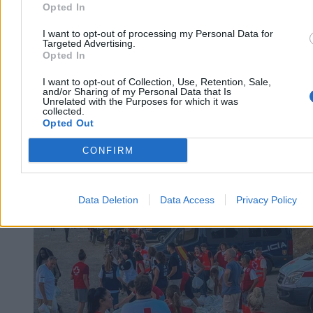
Opted In
I want to opt-out of processing my Personal Data for
Targeted Advertising.
Opted In
I want to opt-out of Collection, Use, Retention, Sale,
and/or Sharing of my Personal Data that Is
Unrelated with the Purposes for which it was
collected.
Opted Out
CONFIRM
Świat
Data Deletion
Data Access
Privacy Policy