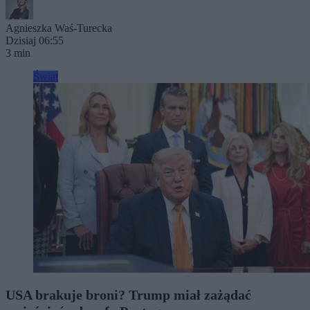
Agnieszka Waś-Turecka
Dzisiaj 06:55
3 min
Świat
USA brakuje broni? Trump miał zażądać