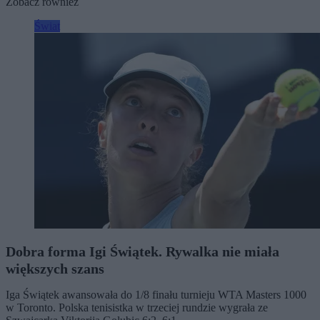
Zobacz również
Świat
Dobra forma Igi Świątek. Rywalka nie miała
większych szans
Iga Świątek awansowała do 1/8 finału turnieju WTA Masters 1000
w Toronto. Polska tenisistka w trzeciej rundzie wygrała ze