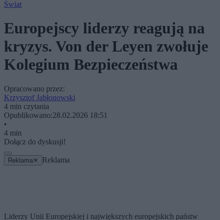
Świat
Europejscy liderzy reagują na
kryzys. Von der Leyen zwołuje
Kolegium Bezpieczeństwa
Opracowano przez:
Krzysztof Jabłonowski
4 min czytania
Opublikowano:
28.02.2026 18:51
•
4 min
Dołącz do dyskusji!
Reklama
Reklama
✕
Liderzy Unii Europejskiej i największych europejskich państw