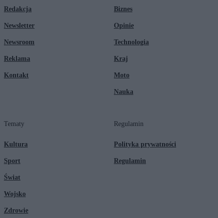
Redakcja
Biznes
Newsletter
Opinie
Newsroom
Technologia
Reklama
Kraj
Kontakt
Moto
Nauka
Tematy
Regulamin
Kultura
Polityka prywatności
Sport
Regulamin
Świat
Wojsko
Zdrowie