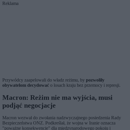
Reklama
Przywódcy zaapelowali do władz reżimu, by
pozwoliły
obywatelom decydować
o losach kraju bez przemocy i represji.
Macron: Reżim nie ma wyjścia, musi
podjąć negocjacje
Macron wezwał do zwołania nadzwyczajnego posiedzenia Rady
Bezpieczeństwa ONZ. Podkreślał, że wojna w Iranie oznacza
"poważne konsekwencje" dla międzynarodowego pokoju i