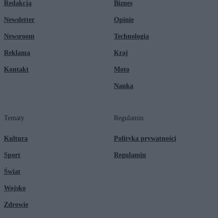
Redakcja
Biznes
Newsletter
Opinie
Newsroom
Technologia
Reklama
Kraj
Kontakt
Moto
Nauka
Tematy
Regulamin
Kultura
Polityka prywatności
Sport
Regulamin
Świat
Wojsko
Zdrowie