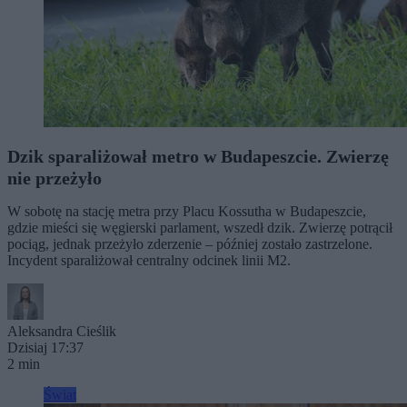
Dzik sparaliżował metro w Budapeszcie. Zwierzę
nie przeżyło
W sobotę na stację metra przy Placu Kossutha w Budapeszcie,
gdzie mieści się węgierski parlament, wszedł dzik. Zwierzę potrącił
pociąg, jednak przeżyło zderzenie – później zostało zastrzelone.
Incydent sparaliżował centralny odcinek linii M2.
Aleksandra Cieślik
Dzisiaj 17:37
2 min
Świat