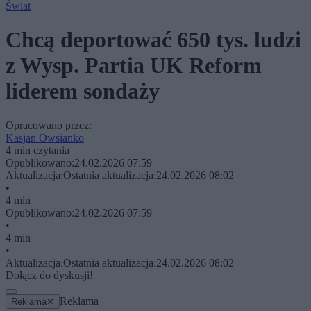
Świat
Chcą deportować 650 tys. ludzi
z Wysp. Partia UK Reform
liderem sondaży
Opracowano przez:
Kasjan Owsianko
4 min czytania
Opublikowano:
24.02.2026 07:59
Aktualizacja:
Ostatnia aktualizacja:
24.02.2026 08:02
•
4 min
Opublikowano:
24.02.2026 07:59
•
4 min
•
Aktualizacja:
Ostatnia aktualizacja:
24.02.2026 08:02
Dołącz do dyskusji!
Reklama
Reklama
✕