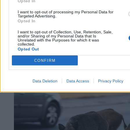
Opted In
2 min
Reklama
Reklama
I want to opt-out of processing my Personal Data for
Targeted Advertising.
Opted In
I want to opt-out of Collection, Use, Retention, Sale,
and/or Sharing of my Personal Data that Is
Unrelated with the Purposes for which it was
collected.
Opted Out
CONFIRM
Data Deletion
Data Access
Privacy Policy
Świat