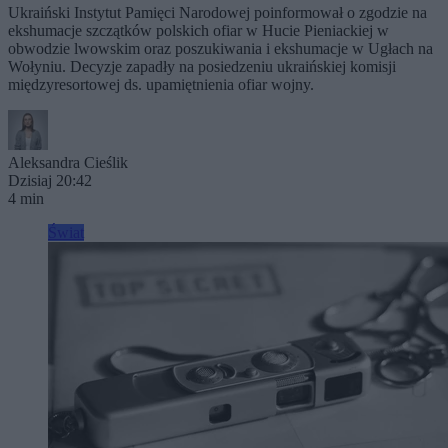
Ukraiński Instytut Pamięci Narodowej poinformował o zgodzie na
ekshumacje szczątków polskich ofiar w Hucie Pieniackiej w
obwodzie lwowskim oraz poszukiwania i ekshumacje w Ugłach na
Wołyniu. Decyzje zapadły na posiedzeniu ukraińskiej komisji
międzyresortowej ds. upamiętnienia ofiar wojny.
Aleksandra Cieślik
Dzisiaj 20:42
4 min
Świat