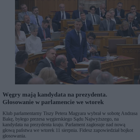
Węgry mają kandydata na prezydenta.
Głosowanie w parlamencie we wtorek
Klub parlamentarny Tiszy Petera Magyara wybrał w sobotę Andrasa
Bakę, byłego prezesa węgierskiego Sądu Najwyższego, na
kandydata na prezydenta kraju. Parlament zagłosuje nad nową
głową państwa we wtorek 11 sierpnia. Fidesz zapowiedział bojkot
głosowania.