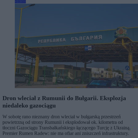
Świat
Dron wleciał z Rumunii do Bułgarii. Eksplozja
niedaleko gazociągu
W sobotę rano nieznany dron wleciał w bułgarską przestrzeń
powietrzną od strony Rumunii i eksplodował ok. kilometra od
tłoczni Gazociągu Transbałkańskiego łączącego Turcję z Ukrainą.
Premier Rumen Radew: nie ma ofiar ani zniszczeń infrastruktury.