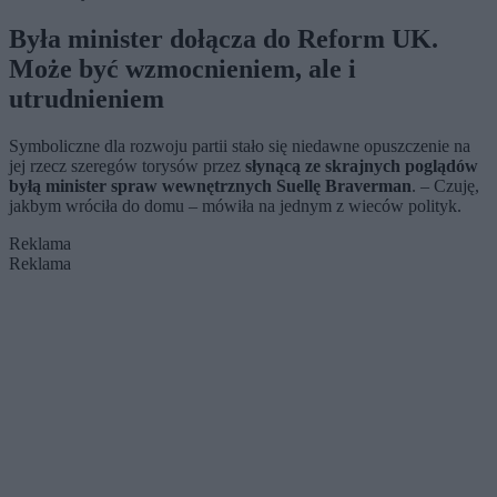
Była minister dołącza do Reform UK.
Może być wzmocnieniem, ale i
utrudnieniem
Symboliczne dla rozwoju partii stało się niedawne opuszczenie na
jej rzecz szeregów torysów przez
słynącą ze skrajnych poglądów
byłą minister spraw wewnętrznych Suellę Braverman
. – Czuję,
jakbym wróciła do domu – mówiła na jednym z wieców polityk.
Reklama
Reklama