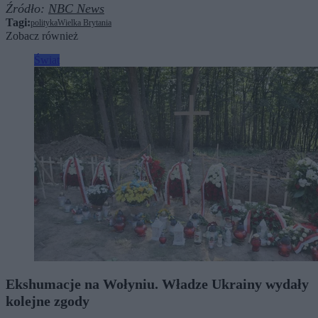
Źródło:
NBC News
Tagi:
polityka
Wielka Brytania
Zobacz również
Świat
Ekshumacje na Wołyniu. Władze Ukrainy wydały
kolejne zgody