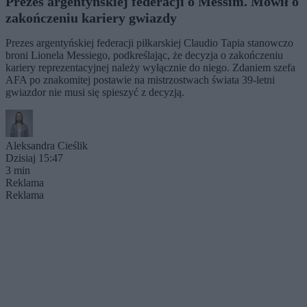
Prezes argentyńskiej federacji o Messim. Mówił o
zakończeniu kariery gwiazdy
Prezes argentyńskiej federacji piłkarskiej Claudio Tapia stanowczo
broni Lionela Messiego, podkreślając, że decyzja o zakończeniu
kariery reprezentacyjnej należy wyłącznie do niego. Zdaniem szefa
AFA po znakomitej postawie na mistrzostwach świata 39-letni
gwiazdor nie musi się spieszyć z decyzją.
Aleksandra Cieślik
Dzisiaj 15:47
3 min
Reklama
Reklama