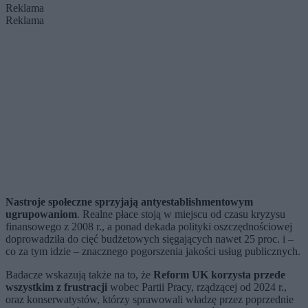
Reklama
Reklama
Nastroje społeczne sprzyjają antyestablishmentowym
ugrupowaniom
. Realne płace stoją w miejscu od czasu kryzysu
finansowego z 2008 r., a ponad dekada polityki oszczędnościowej
doprowadziła do cięć budżetowych sięgających nawet 25 proc. i –
co za tym idzie – znacznego pogorszenia jakości usług publicznych.
Badacze wskazują także na to, że
Reform UK korzysta przede
wszystkim z frustracji
wobec Partii Pracy, rządzącej od 2024 r.,
oraz konserwatystów, którzy sprawowali władzę przez poprzednie