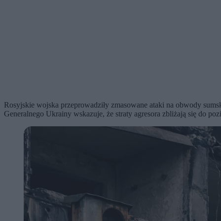
Rosyjskie wojska przeprowadziły zmasowane ataki na obwody sumski, 
Generalnego Ukrainy wskazuje, że straty agresora zbliżają się do poz