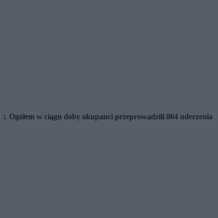
…).
Ogółem w ciągu doby okupanci przeprowadzili 864 uderzenia