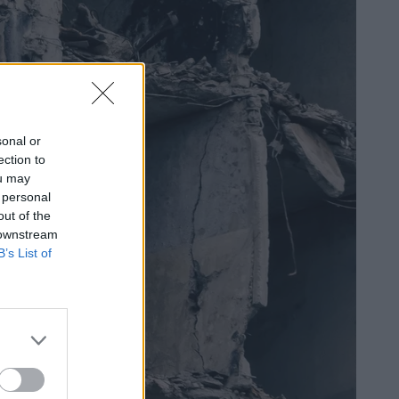
sonal or
ection to
ou may
 personal
out of the
 downstream
B’s List of