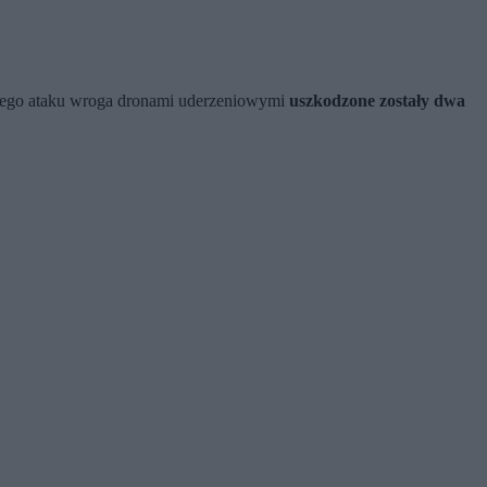
ocnego ataku wroga dronami uderzeniowymi
uszkodzone zostały dwa