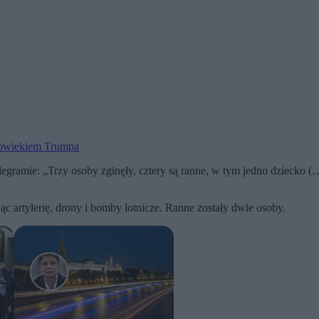
złowiekiem Trumpa
gramie: „Trzy osoby zginęły, cztery są ranne, w tym jedno dziecko (
c artylerię, drony i bomby lotnicze. Ranne zostały dwie osoby.