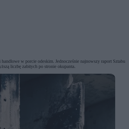
ki handlowe w porcie odeskim. Jednocześnie najnowszy raport Sztabu
ższą liczbę zabitych po stronie okupanta.