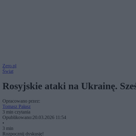
Zero.pl
Świat
Rosyjskie ataki na Ukrainę. Sześ
Opracowano przez:
Tomasz Pałasz
3 min czytania
Opublikowano:
20.03.2026 11:54
•
3 min
Rozpocznij dyskusję!