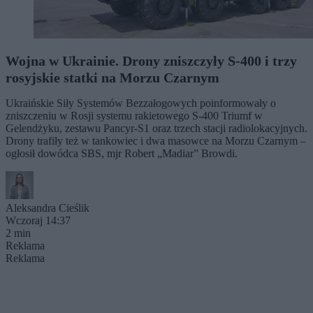
Wojna w Ukrainie. Drony zniszczyły S-400 i trzy
rosyjskie statki na Morzu Czarnym
Ukraińskie Siły Systemów Bezzałogowych poinformowały o
zniszczeniu w Rosji systemu rakietowego S-400 Triumf w
Gelendżyku, zestawu Pancyr-S1 oraz trzech stacji radiolokacyjnych.
Drony trafiły też w tankowiec i dwa masowce na Morzu Czarnym –
ogłosił dowódca SBS, mjr Robert „Madiar” Browdi.
Aleksandra Cieślik
Wczoraj 14:37
2 min
Reklama
Reklama