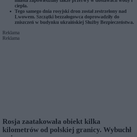
miasta zapowiedziały także przerwy w dostawach wody i
ciepła.
Tego samego dnia rosyjski dron został zestrzelony nad
Lwowem. Szczątki bezzałogowca doprowadziły do
zniszczeń w budynku ukraińskiej Służby Bezpieczeństwa.
Reklama
Reklama
Rosja zaatakowała obiekt kilka
kilometrów od polskiej granicy. Wybuchł