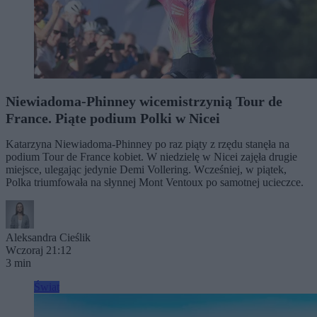
Niewiadoma-Phinney wicemistrzynią Tour de
France. Piąte podium Polki w Nicei
Katarzyna Niewiadoma-Phinney po raz piąty z rzędu stanęła na
podium Tour de France kobiet. W niedzielę w Nicei zajęła drugie
miejsce, ulegając jedynie Demi Vollering. Wcześniej, w piątek,
Polka triumfowała na słynnej Mont Ventoux po samotnej ucieczce.
Aleksandra Cieślik
Wczoraj 21:12
3 min
Świat