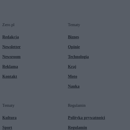
Zero.pl
Tematy
Redakcja
Biznes
Newsletter
Opinie
Newsroom
Technologia
Reklama
Kraj
Kontakt
Moto
Nauka
Tematy
Regulamin
Kultura
Polityka prywatności
Sport
Regulamin