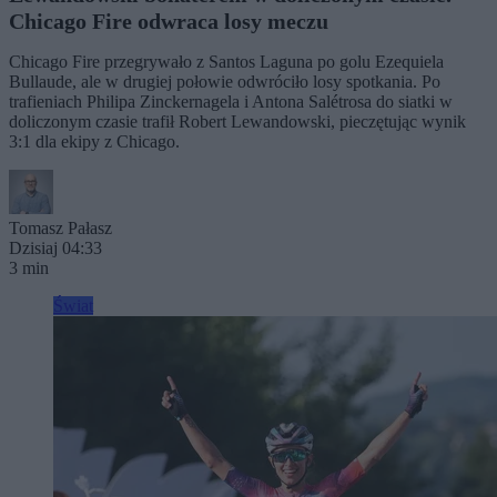
Chicago Fire odwraca losy meczu
Chicago Fire przegrywało z Santos Laguna po golu Ezequiela
Bullaude, ale w drugiej połowie odwróciło losy spotkania. Po
trafieniach Philipa Zinckernagela i Antona Salétrosa do siatki w
doliczonym czasie trafił Robert Lewandowski, pieczętując wynik
3:1 dla ekipy z Chicago.
Tomasz Pałasz
Dzisiaj 04:33
3 min
Świat