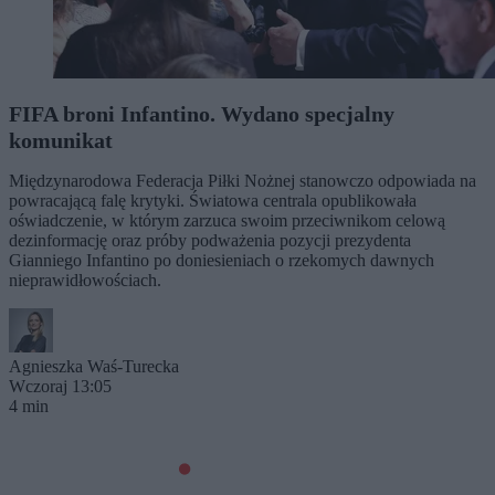
FIFA broni Infantino. Wydano specjalny
komunikat
Międzynarodowa Federacja Piłki Nożnej stanowczo odpowiada na
powracającą falę krytyki. Światowa centrala opublikowała
oświadczenie, w którym zarzuca swoim przeciwnikom celową
dezinformację oraz próby podważenia pozycji prezydenta
Gianniego Infantino po doniesieniach o rzekomych dawnych
nieprawidłowościach.
Agnieszka Waś-Turecka
Wczoraj 13:05
4 min