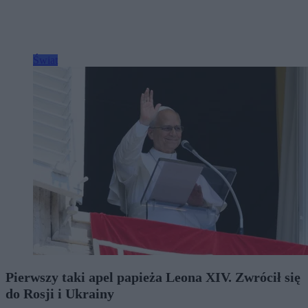
Świat
Pierwszy taki apel papieża Leona XIV. Zwrócił się
do Rosji i Ukrainy