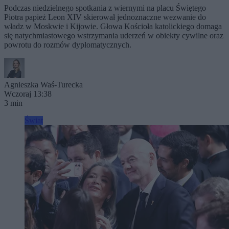
Podczas niedzielnego spotkania z wiernymi na placu Świętego
Piotra papież Leon XIV skierował jednoznaczne wezwanie do
władz w Moskwie i Kijowie. Głowa Kościoła katolickiego domaga
się natychmiastowego wstrzymania uderzeń w obiekty cywilne oraz
powrotu do rozmów dyplomatycznych.
Agnieszka Waś-Turecka
Wczoraj 13:38
3 min
Świat