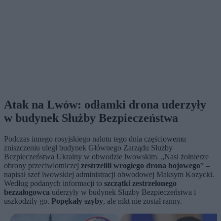
Atak na Lwów: odłamki drona uderzyły
w budynek Służby Bezpieczeństwa
Podczas innego rosyjskiego nalotu tego dnia częściowemu
zniszczeniu uległ budynek Głównego Zarządu Służby
Bezpieczeństwa Ukrainy w obwodzie lwowskim. „Nasi żołnierze
obrony przeciwlotniczej
zestrzelili wrogiego drona bojowego
” –
napisał szef lwowskiej administracji obwodowej Maksym Kozycki.
Według podanych informacji to
szczątki zestrzelonego
bezzałogowca
uderzyły w budynek Służby Bezpieczeństwa i
uszkodziły go.
Popękały szyby
, ale nikt nie został ranny.