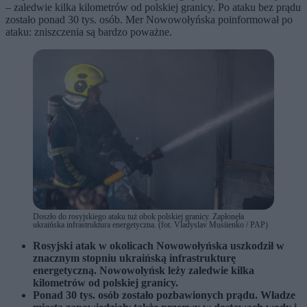
– zaledwie kilka kilometrów od polskiej granicy. Po ataku bez prądu
zostało ponad 30 tys. osób. Mer Nowowołyńska poinformował po
ataku: zniszczenia są bardzo poważne.
Doszło do rosyjskiego ataku tuż obok polskiej granicy. Zapłonęła
ukraińska infrastruktura energetyczna. (fot. Vladyslav Musiienko / PAP)
Rosyjski atak w okolicach Nowowołyńska uszkodził w
znacznym stopniu ukraińską infrastrukturę
energetyczną. Nowowołyńsk leży zaledwie kilka
kilometrów od polskiej granicy.
Ponad 30 tys. osób zostało pozbawionych prądu. Władze