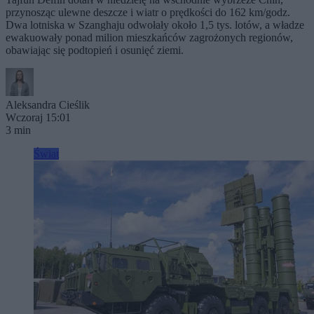
przynosząc ulewne deszcze i wiatr o prędkości do 162 km/godz.
Dwa lotniska w Szanghaju odwołały około 1,5 tys. lotów, a władze
ewakuowały ponad milion mieszkańców zagrożonych regionów,
obawiając się podtopień i osunięć ziemi.
Aleksandra Cieślik
Wczoraj 15:01
3 min
Świat