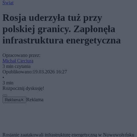
Świat
Rosja uderzyła tuż przy
polskiej granicy. Zapłonęła
infrastruktura energetyczna
Opracowano przez:
Michał Cieciura
3 min czytania
Opublikowano:
19.03.2026 16:27
•
3 min
Rozpocznij dyskusję!
Reklama
Reklama
✕
Rosjanie zaatakowali infrastrukturę energetyczną w Nowowołyńsku