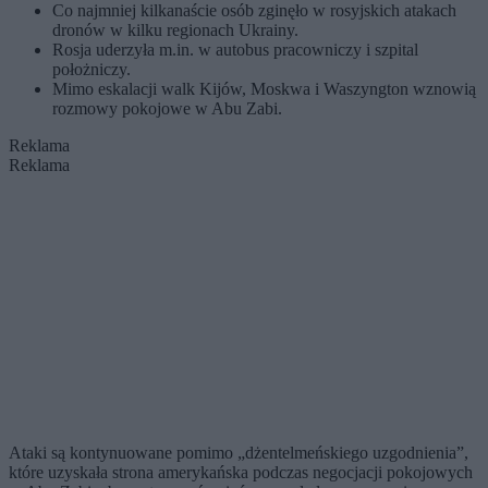
Co najmniej kilkanaście osób zginęło w rosyjskich atakach
dronów w kilku regionach Ukrainy.
Rosja uderzyła m.in. w autobus pracowniczy i szpital
położniczy.
Mimo eskalacji walk Kijów, Moskwa i Waszyngton wznowią
rozmowy pokojowe w Abu Zabi.
Reklama
Reklama
Ataki są kontynuowane pomimo „dżentelmeńskiego uzgodnienia”,
które uzyskała strona amerykańska podczas negocjacji pokojowych