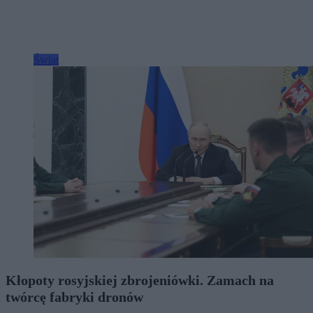
Świat
Kłopoty rosyjskiej zbrojeniówki. Zamach na
twórcę fabryki dronów