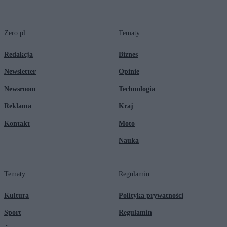
Zero.pl
Tematy
Redakcja
Biznes
Newsletter
Opinie
Newsroom
Technologia
Reklama
Kraj
Kontakt
Moto
Nauka
Tematy
Regulamin
Kultura
Polityka prywatności
Sport
Regulamin