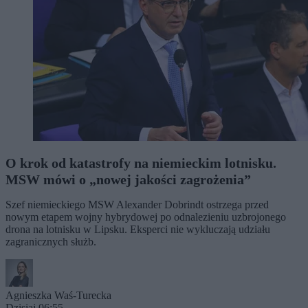
O krok od katastrofy na niemieckim lotnisku.
MSW mówi o „nowej jakości zagrożenia”
Szef niemieckiego MSW Alexander Dobrindt ostrzega przed
nowym etapem wojny hybrydowej po odnalezieniu uzbrojonego
drona na lotnisku w Lipsku. Eksperci nie wykluczają udziału
zagranicznych służb.
Agnieszka Waś-Turecka
Dzisiaj 06:55