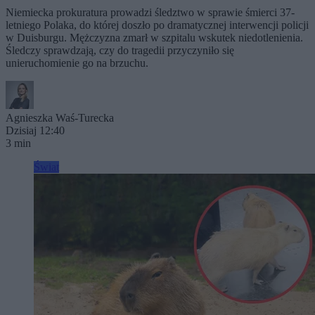
Niemiecka prokuratura prowadzi śledztwo w sprawie śmierci 37-
letniego Polaka, do której doszło po dramatycznej interwencji policji
w Duisburgu. Mężczyzna zmarł w szpitalu wskutek niedotlenienia.
Śledczy sprawdzają, czy do tragedii przyczyniło się
unieruchomienie go na brzuchu.
Agnieszka Waś-Turecka
Dzisiaj 12:40
3 min
Świat