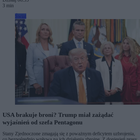
3 min
Świat
USA brakuje broni? Trump miał zażądać
wyjaśnień od szefa Pentagonu
Stany Zjednoczone zmagają się z poważnym deficytem uzbrojenia,
co bezpośrednio wpływa na ich działania zbrojne. Z doniesień prasy