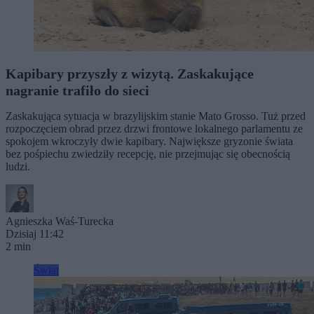
Kapibary przyszły z wizytą. Zaskakujące
nagranie trafiło do sieci
Zaskakująca sytuacja w brazylijskim stanie Mato Grosso. Tuż przed
rozpoczęciem obrad przez drzwi frontowe lokalnego parlamentu ze
spokojem wkroczyły dwie kapibary. Największe gryzonie świata
bez pośpiechu zwiedziły recepcję, nie przejmując się obecnością
ludzi.
Agnieszka Waś-Turecka
Dzisiaj 11:42
2 min
Świat