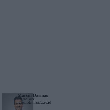
Marcin Darmas
Dziennikarz
marcin.darmas@zero.pl