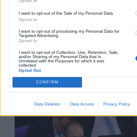
Opted In
Agnieszka Waś-Turecka
I want to opt-out of the Sale of my Personal Data.
Dzisiaj 07:41
Opted In
3 min
Reklama
I want to opt-out of processing my Personal Data for
Reklama
Targeted Advertising.
Opted In
I want to opt-out of Collection, Use, Retention, Sale,
and/or Sharing of my Personal Data that Is
Unrelated with the Purposes for which it was
collected.
Opted Out
CONFIRM
Data Deletion
Data Access
Privacy Policy
Świat