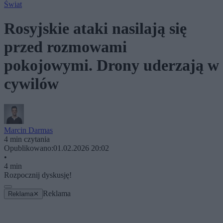
Świat
Rosyjskie ataki nasilają się
przed rozmowami
pokojowymi. Drony uderzają w
cywilów
Marcin Darmas
4 min czytania
Opublikowano:
01.02.2026 20:02
•
4 min
Rozpocznij dyskusję!
Reklama
Reklama
✕