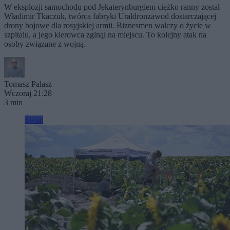
W eksplozji samochodu pod Jekaterynburgiem ciężko ranny został
Władimir Tkaczuk, twórca fabryki Urałdronzawod dostarczającej
drony bojowe dla rosyjskiej armii. Biznesmen walczy o życie w
szpitalu, a jego kierowca zginął na miejscu. To kolejny atak na
osoby związane z wojną.
Tomasz Pałasz
Wczoraj 21:28
3 min
Świat