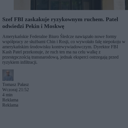
Szef FBI zaskakuje ryzykownym ruchem. Patel
odwiedzi Pekin i Moskwę
Amerykańskie Federalne Biuro Śledcze nawiązało nowe formy
współpracy ze służbami Chin i Rosji, co wywołało falę niepokoju w
amerykańskim środowisku kontrwywiadowczym. Dyrektor FBI
Kash Patel przekonuje, że ruch ten ma na celu walkę z
przestępczością transnarodową, jednak eksperci ostrzegają przed
ryzykiem infiltracji.
Tomasz Pałasz
Wczoraj 21:52
4 min
Reklama
Reklama