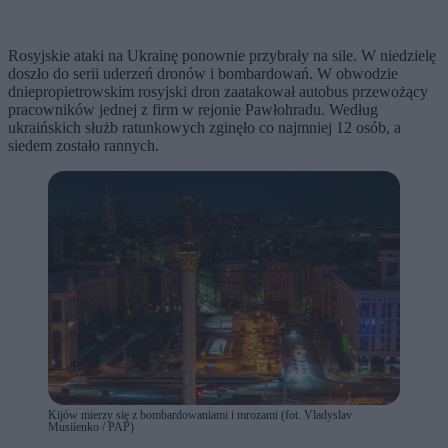
Rosyjskie ataki na Ukrainę ponownie przybrały na sile. W niedzielę
doszło do serii uderzeń dronów i bombardowań. W obwodzie
dniepropietrowskim rosyjski dron zaatakował autobus przewożący
pracowników jednej z firm w rejonie Pawłohradu. Według
ukraińskich służb ratunkowych zginęło co najmniej 12 osób, a
siedem zostało rannych.
Kijów mierzy się z bombardowaniami i mrozami (fot. Vladyslav
Musiienko / PAP)