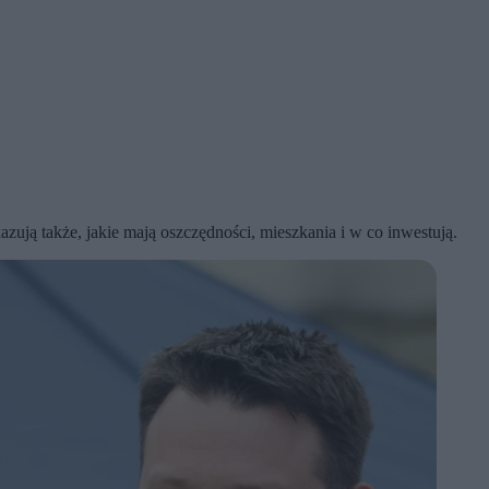
kazują także, jakie mają oszczędności, mieszkania i w co inwestują.