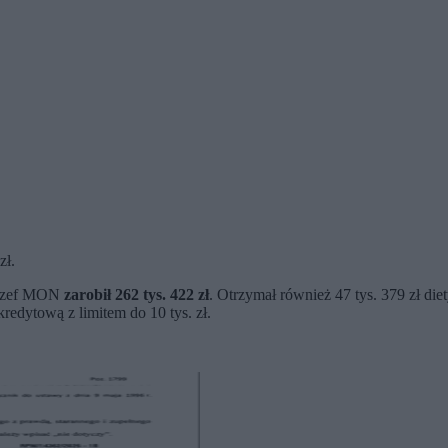
zł.
, szef MON
zarobił 262 tys. 422 zł
. Otrzymał również 47 tys. 379 zł die
kredytową z limitem do 10 tys. zł.