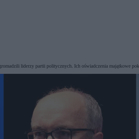
zgromadzili liderzy partii politycznych. Ich oświadczenia majątkowe po