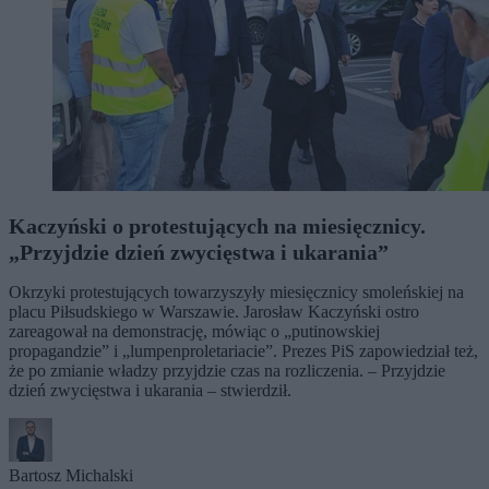
Kaczyński o protestujących na miesięcznicy.
„Przyjdzie dzień zwycięstwa i ukarania”
Okrzyki protestujących towarzyszyły miesięcznicy smoleńskiej na
placu Piłsudskiego w Warszawie. Jarosław Kaczyński ostro
zareagował na demonstrację, mówiąc o „putinowskiej
propagandzie” i „lumpenproletariacie”. Prezes PiS zapowiedział też,
że po zmianie władzy przyjdzie czas na rozliczenia. – Przyjdzie
dzień zwycięstwa i ukarania – stwierdził.
Bartosz Michalski