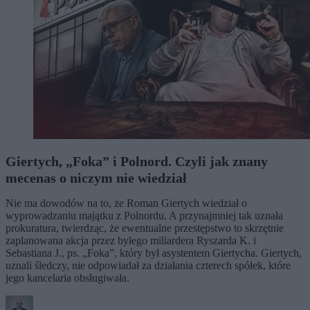
Giertych, „Foka” i Polnord. Czyli jak znany
mecenas o niczym nie wiedział
Nie ma dowodów na to, że Roman Giertych wiedział o
wyprowadzaniu majątku z Polnordu. A przynajmniej tak uznała
prokuratura, twierdząc, że ewentualne przestępstwo to skrzętnie
zaplanowana akcja przez byłego miliardera Ryszarda K. i
Sebastiana J., ps. „Foka”, który był asystentem Giertycha. Giertych,
uznali śledczy, nie odpowiadał za działania czterech spółek, które
jego kancelaria obsługiwała.