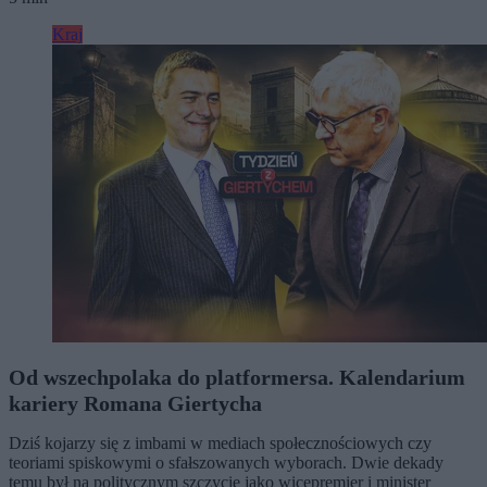
Kraj
Od wszechpolaka do platformersa. Kalendarium
kariery Romana Giertycha
Dziś kojarzy się z imbami w mediach społecznościowych czy
teoriami spiskowymi o sfałszowanych wyborach. Dwie dekady
temu był na politycznym szczycie jako wicepremier i minister