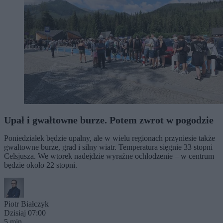
Upał i gwałtowne burze. Potem zwrot w pogodzie
Poniedziałek będzie upalny, ale w wielu regionach przyniesie także
gwałtowne burze, grad i silny wiatr. Temperatura sięgnie 33 stopni
Celsjusza. We wtorek nadejdzie wyraźne ochłodzenie – w centrum
będzie około 22 stopni.
Piotr Białczyk
Dzisiaj 07:00
5 min