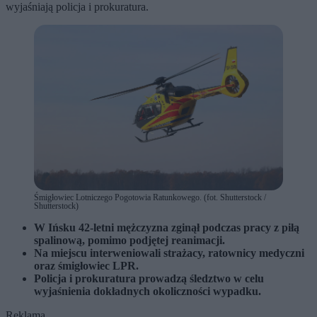
wyjaśniają policja i prokuratura.
Śmigłowiec Lotniczego Pogotowia Ratunkowego. (fot. Shutterstock /
Shutterstock)
W Ińsku 42-letni mężczyzna zginął podczas pracy z piłą
spalinową, pomimo podjętej reanimacji.
Na miejscu interweniowali strażacy, ratownicy medyczni
oraz śmigłowiec LPR.
Policja i prokuratura prowadzą śledztwo w celu
wyjaśnienia dokładnych okoliczności wypadku.
Reklama