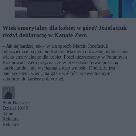
Wiek emerytalny dla kobiet w górę? Józefaciuk
złożył deklarację w Kanale Zero
– Jak najbardziej tak – w ten sposób Marcin Józefaciuk
odpowiedział na pytanie Roberta Mazurka o kwestię podniesienia
wieku emerytalnego dla kobiet. Poseł niezrzeszony w Porannych
Rozmowach Zero przyznał, że w przeszłości bywał postacią
karykaturalną, ale wyciągnął z tego wnioski. Dodał, że jest
nauczycielem, więc „ma gdzie wrócić” po ewentualnym
zakończeniu kariery politycznej.
Piotr Białczyk
Dzisiaj 10:45
3 min
Reklama
Reklama