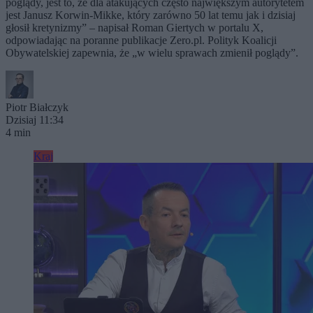
poglądy, jest to, że dla atakujących często największym autorytetem
jest Janusz Korwin-Mikke, który zarówno 50 lat temu jak i dzisiaj
głosił kretynizmy” – napisał Roman Giertych w portalu X,
odpowiadając na poranne publikacje Zero.pl. Polityk Koalicji
Obywatelskiej zapewnia, że „w wielu sprawach zmienił poglądy”.
Piotr Białczyk
Dzisiaj 11:34
4 min
Kraj