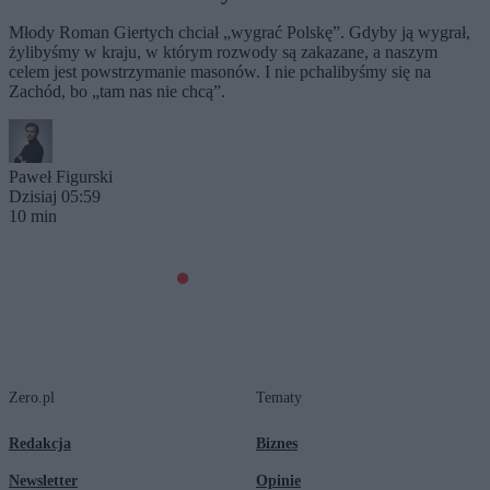
Młody Roman Giertych chciał „wygrać Polskę”. Gdyby ją wygrał,
żylibyśmy w kraju, w którym rozwody są zakazane, a naszym
celem jest powstrzymanie masonów. I nie pchalibyśmy się na
Zachód, bo „tam nas nie chcą”.
Paweł Figurski
Dzisiaj 05:59
10 min
Zero.pl
Tematy
Redakcja
Biznes
Newsletter
Opinie