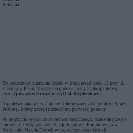
Reklama
Do tragicznego zdarzenia doszło w środę przed godz. 13 przy ul.
Zielonej w Ińsku. Mężczyzna podczas pracy z piłą spalinową
doznał
poważnych urazów szyi i klatki piersiowej
.
Na miejscu jako pierwsi pojawili się strażacy z Ochotniczej Straży
Pożarnej, którzy zaczęli udzielać mu pierwszej pomocy.
Po przybyciu zespołu ratownictwa medycznego, działania przejęli
ratownicy z Wojewódzkiej Stacji Pogotowia Ratunkowego w
Szczecinie. Natalia Dorochowicz, rzeczniczka placówki,