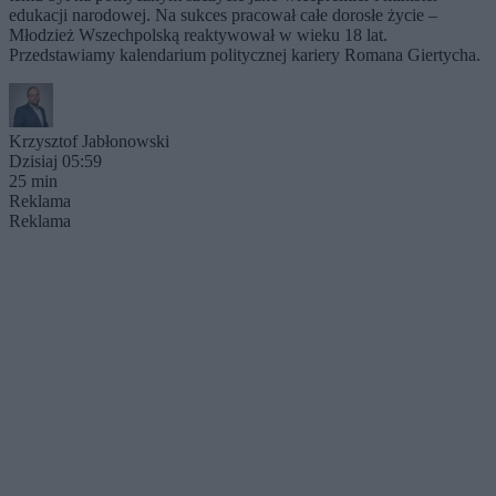
edukacji narodowej. Na sukces pracował całe dorosłe życie –
Młodzież Wszechpolską reaktywował w wieku 18 lat.
Przedstawiamy kalendarium politycznej kariery Romana Giertycha.
Krzysztof Jabłonowski
Dzisiaj 05:59
25 min
Reklama
Reklama