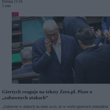
Dzisiaj 11:34
5 min
Kraj
Giertych reaguje na teksty Zero.pl. Pisze o
„zabawnych atakach”
„Zabawne w atakach na mnie za to, że w wielu sprawach zmieniłem