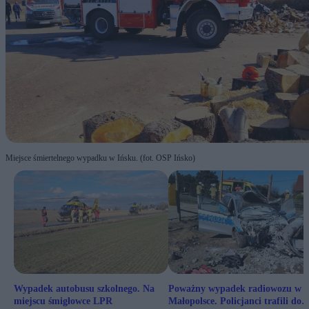
Miejsce śmiertelnego wypadku w Ińsku. (fot. OSP Ińsko)
Wypadek autobusu szkolnego. Na
Poważny wypadek radiowozu w
miejscu śmigłowce LPR
Małopolsce. Policjanci trafili do