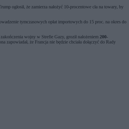
ump ogłosił, że zamierza nałożyć 10-procentowe cła na towary, by
rowadzenie tymczasowych opłat importowych do 15 proc. na okres do
 zakończenia wojny w Strefie Gazy, groził nałożeniem
200-
ona zapowiadał, że Francja nie będzie chciała dołączyć do Rady