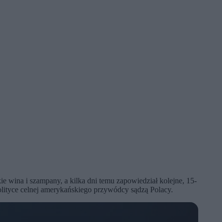
e wina i szampany, a kilka dni temu zapowiedział kolejne, 15-
olityce celnej amerykańskiego przywódcy sądzą Polacy.