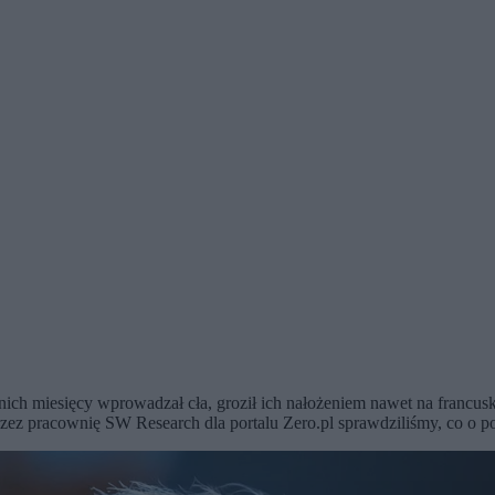
ch miesięcy wprowadzał cła, groził ich nałożeniem nawet na francuski
zez pracownię SW Research dla portalu Zero.pl sprawdziliśmy, co o p