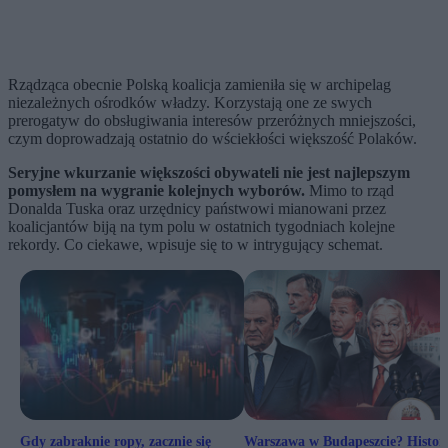
Rządząca obecnie Polską koalicja zamieniła się w archipelag
niezależnych ośrodków władzy. Korzystają one ze swych
prerogatyw do obsługiwania interesów przeróżnych mniejszości,
czym doprowadzają ostatnio do wściekłości większość Polaków.
Seryjne wkurzanie większości obywateli nie jest najlepszym
pomysłem na wygranie kolejnych wyborów.
Mimo to rząd
Donalda Tuska oraz urzędnicy państwowi mianowani przez
koalicjantów biją na tym polu w ostatnich tygodniach kolejne
rekordy. Co ciekawe, wpisuje się to w intrygujący schemat.
Gdy zabraknie ropy, zacznie się
Warszawa w Budapeszcie? Histor