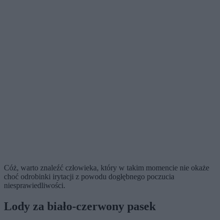
Cóż, warto znaleźć człowieka, który w takim momencie nie okaże
choć odrobinki irytacji z powodu dogłębnego poczucia
niesprawiedliwości.
Lody za biało-czerwony pasek