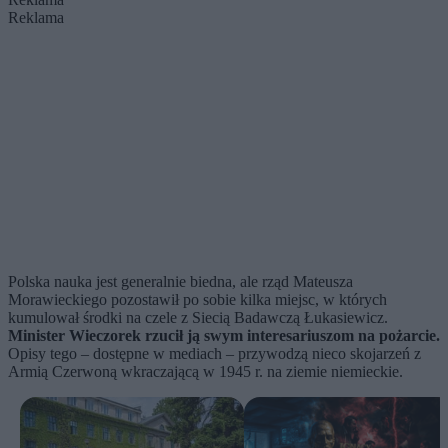
Reklama
Polska nauka jest generalnie biedna, ale rząd Mateusza
Morawieckiego pozostawił po sobie kilka miejsc, w których
kumulował środki na czele z Siecią Badawczą Łukasiewicz.
Minister Wieczorek rzucił ją swym interesariuszom na pożarcie.
Opisy tego – dostępne w mediach – przywodzą nieco skojarzeń z
Armią Czerwoną wkraczającą w 1945 r. na ziemie niemieckie.