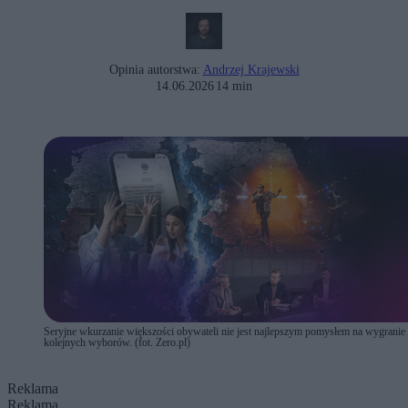
Opinia autorstwa:
Andrzej Krajewski
14.06.2026
14 min
Seryjne wkurzanie większości obywateli nie jest najlepszym pomysłem na wygranie
kolejnych wyborów. (fot. Zero.pl)
Reklama
Reklama