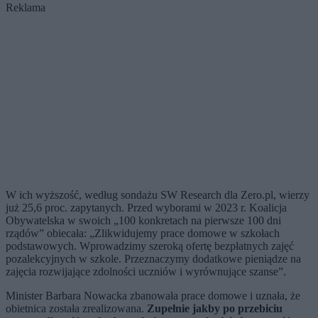
Reklama
W ich wyższość, według sondażu SW Research dla Zero.pl, wierzy
już 25,6 proc. zapytanych. Przed wyborami w 2023 r. Koalicja
Obywatelska w swoich „100 konkretach na pierwsze 100 dni
rządów” obiecała: „Zlikwidujemy prace domowe w szkołach
podstawowych. Wprowadzimy szeroką ofertę bezpłatnych zajęć
pozalekcyjnych w szkole. Przeznaczymy dodatkowe pieniądze na
zajęcia rozwijające zdolności uczniów i wyrównujące szanse”.
Minister Barbara Nowacka zbanowała prace domowe i uznała, że
obietnica została zrealizowana.
Zupełnie jakby po przebiciu