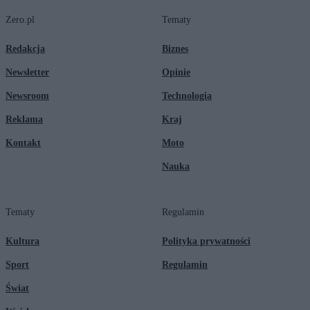
Zero.pl
Tematy
Redakcja
Biznes
Newsletter
Opinie
Newsroom
Technologia
Reklama
Kraj
Kontakt
Moto
Nauka
Tematy
Regulamin
Kultura
Polityka prywatności
Sport
Regulamin
Świat