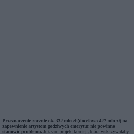
Przeznaczenie rocznie ok. 332 mln zł (docelowo 427 mln zł) na
zapewnienie artystom godziwych emerytur nie powinno
stanowić problemu.
Już sam projekt komisji, która wskazywałaby