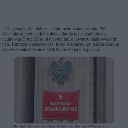
– To sytuacja skandaliczna – skomentowała posłanka PiS.
Wiceministra edukacji z kolei deklaruje pełne zaufanie do
naukowca. Portal Zero.pl ujawnił kulisy awansu naukowego dr.
hab. Tomasza Gajderowicza. Poseł Józefaciuk po tekście Zero.pl
zapowiedział złożenie do MEN poselskiej interpelacji.
Budynek Ministerstwa Edukacji Narodowej. (fot. Grand Warszawski /