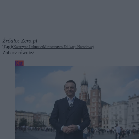
Źródło:
Zero.pl
Tagi:
Katarzyna Lubnauer
Ministerstwo Edukacji Narodowej
Zobacz również
Kraj