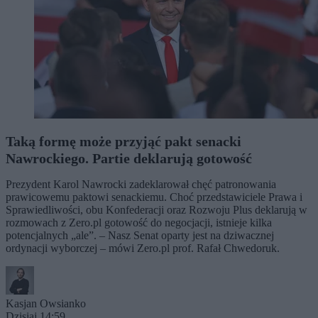
Taką formę może przyjąć pakt senacki
Nawrockiego. Partie deklarują gotowość
Prezydent Karol Nawrocki zadeklarował chęć patronowania
prawicowemu paktowi senackiemu. Choć przedstawiciele Prawa i
Sprawiedliwości, obu Konfederacji oraz Rozwoju Plus deklarują w
rozmowach z Zero.pl gotowość do negocjacji, istnieje kilka
potencjalnych „ale”. – Nasz Senat oparty jest na dziwacznej
ordynacji wyborczej – mówi Zero.pl prof. Rafał Chwedoruk.
Kasjan Owsianko
Dzisiaj 14:59