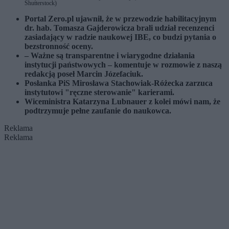
Shutterstock)
Portal Zero.pl ujawnił, że w przewodzie habilitacyjnym
dr. hab. Tomasza Gajderowicza brali udział recenzenci
zasiadający w radzie naukowej IBE, co budzi pytania o
bezstronność oceny.
– Ważne są transparentne i wiarygodne działania
instytucji państwowych – komentuje w rozmowie z naszą
redakcją poseł Marcin Józefaciuk.
Posłanka PiS Mirosława Stachowiak-Różecka zarzuca
instytutowi "ręczne sterowanie" karierami.
Wiceministra Katarzyna Lubnauer z kolei mówi nam, że
podtrzymuje pełne zaufanie do naukowca.
Reklama
Reklama