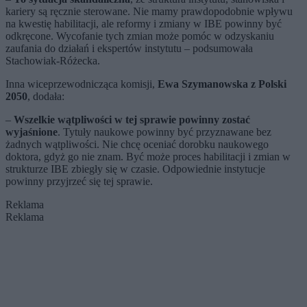
kariery są ręcznie sterowane. Nie mamy prawdopodobnie wpływu
na kwestię habilitacji, ale reformy i zmiany w IBE powinny być
odkręcone. Wycofanie tych zmian może pomóc w odzyskaniu
zaufania do działań i ekspertów instytutu – podsumowała
Stachowiak-Różecka.
Inna wiceprzewodnicząca komisji,
Ewa Szymanowska z Polski
2050
, dodała:
–
Wszelkie wątpliwości w tej sprawie powinny zostać
wyjaśnione
. Tytuły naukowe powinny być przyznawane bez
żadnych wątpliwości. Nie chcę oceniać dorobku naukowego
doktora, gdyż go nie znam. Być może proces habilitacji i zmian w
strukturze IBE zbiegły się w czasie. Odpowiednie instytucje
powinny przyjrzeć się tej sprawie.
Reklama
Reklama