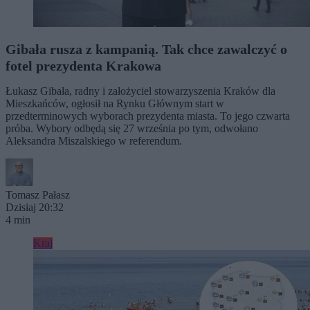
Gibała rusza z kampanią. Tak chce zawalczyć o
fotel prezydenta Krakowa
Łukasz Gibała, radny i założyciel stowarzyszenia Kraków dla
Mieszkańców, ogłosił na Rynku Głównym start w
przedterminowych wyborach prezydenta miasta. To jego czwarta
próba. Wybory odbędą się 27 września po tym, odwołano
Aleksandra Miszalskiego w referendum.
Tomasz Pałasz
Dzisiaj 20:32
4 min
Kraj