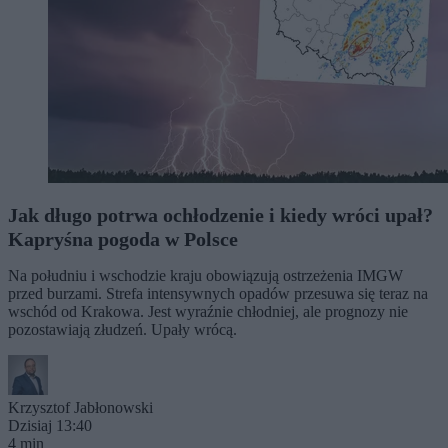
Jak długo potrwa ochłodzenie i kiedy wróci upał?
Kapryśna pogoda w Polsce
Na południu i wschodzie kraju obowiązują ostrzeżenia IMGW
przed burzami. Strefa intensywnych opadów przesuwa się teraz na
wschód od Krakowa. Jest wyraźnie chłodniej, ale prognozy nie
pozostawiają złudzeń. Upały wrócą.
Krzysztof Jabłonowski
Dzisiaj 13:40
4 min