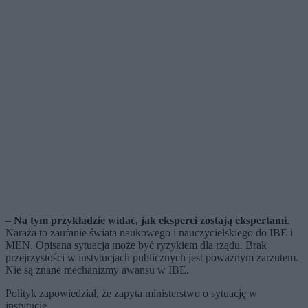
–
Na tym przykładzie widać, jak eksperci zostają ekspertami
.
Naraża to zaufanie świata naukowego i nauczycielskiego do IBE i
MEN. Opisana sytuacja może być ryzykiem dla rządu. Brak
przejrzystości w instytucjach publicznych jest poważnym zarzutem.
Nie są znane mechanizmy awansu w IBE.
Polityk zapowiedział, że zapyta ministerstwo o sytuację w
instytucie.