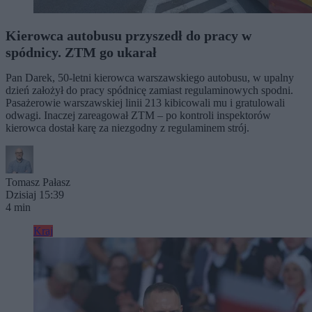
Kierowca autobusu przyszedł do pracy w
spódnicy. ZTM go ukarał
Pan Darek, 50-letni kierowca warszawskiego autobusu, w upalny
dzień założył do pracy spódnicę zamiast regulaminowych spodni.
Pasażerowie warszawskiej linii 213 kibicowali mu i gratulowali
odwagi. Inaczej zareagował ZTM – po kontroli inspektorów
kierowca dostał karę za niezgodny z regulaminem strój.
Tomasz Pałasz
Dzisiaj 15:39
4 min
Kraj