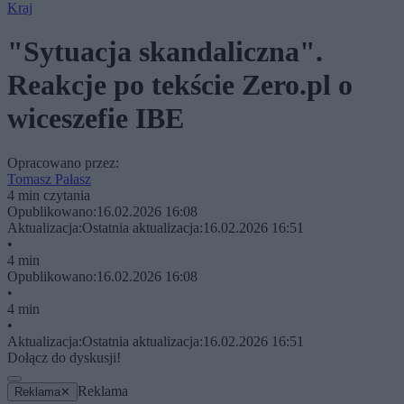
Kraj
"Sytuacja skandaliczna".
Reakcje po tekście Zero.pl o
wiceszefie IBE
Opracowano przez:
Tomasz Pałasz
4 min czytania
Opublikowano:
16.02.2026 16:08
Aktualizacja:
Ostatnia aktualizacja:
16.02.2026 16:51
•
4 min
Opublikowano:
16.02.2026 16:08
•
4 min
•
Aktualizacja:
Ostatnia aktualizacja:
16.02.2026 16:51
Dołącz do dyskusji!
Reklama
Reklama
✕