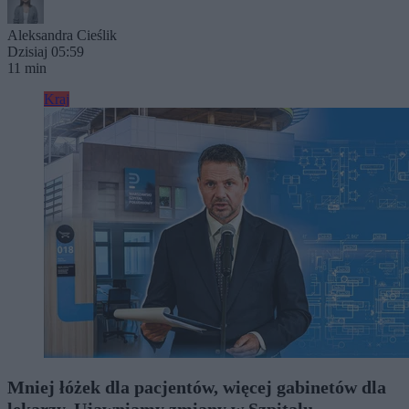
Aleksandra Cieślik
Dzisiaj 05:59
11 min
Kraj
Mniej łóżek dla pacjentów, więcej gabinetów dla