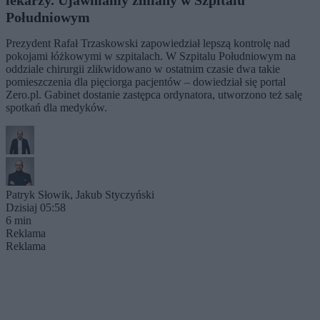
lekarzy. Ujawniamy zmiany w Szpitalu
Południowym
Prezydent Rafał Trzaskowski zapowiedział lepszą kontrolę nad
pokojami łóżkowymi w szpitalach. W Szpitalu Południowym na
oddziale chirurgii zlikwidowano w ostatnim czasie dwa takie
pomieszczenia dla pięciorga pacjentów – dowiedział się portal
Zero.pl. Gabinet dostanie zastępca ordynatora, utworzono też salę
spotkań dla medyków.
Patryk Słowik
,
Jakub Styczyński
Dzisiaj 05:58
6 min
Reklama
Reklama