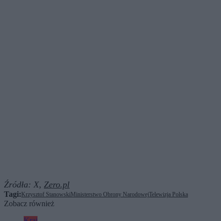
Źródła:
X,
Zero.pl
Tagi:
Krzysztof Stanowski
Ministerstwo Obrony Narodowej
Telewizja Polska
Zobacz również
Kraj