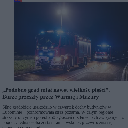
„Podobno grad miał nawet wielkość pięści”.
Burze przeszły przez Warmię i Mazury
Silne gradobicie uszkodziło w czwartek dachy budynków w
Lubominie – poinformowała straż pożarna. W całym regionie
strażacy otrzymali ponad 250 zgłoszeń o zdarzeniach związanych z
pogodą. Jedna osoba została ranna wskutek przewrócenia się
drzewa na samochód.