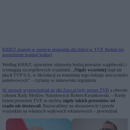
KRRiT reaguje w sprawie programu dla dzieci w TVP. Będzie też
posiedzenie komisji kultury
Według KRRiT, ujawnione zdarzenia budzą poważne wątpliwości i
wymagają szczegółowych wyjaśnień. „
Nigdy wcześniej
rząd nie
płacił TVP S.A. w likwidacji za transmisję tego rodzaju uroczystości
państwowych” – czytamy w stanowisku regulatora.
W sprawie wypowiedział się dla Zero.pl były prezes TVP
, a obecnie
członek Rady Mediów Narodowych Robert Kwiatkowski. – Kiedy
byłem prezesem TVP, to myśmy
nigdy takich prezentów od
rządu nie dostawali
. Bazowaliśmy na abonamencie i przede
wszystkim na własnych wpływach reklamowych – powiedział.