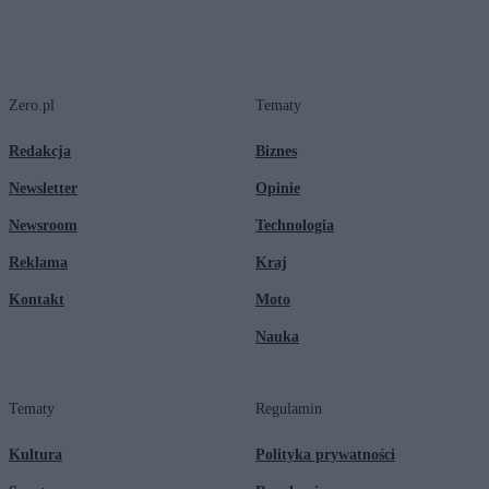
Zero.pl
Tematy
Redakcja
Biznes
Newsletter
Opinie
Newsroom
Technologia
Reklama
Kraj
Kontakt
Moto
Nauka
Tematy
Regulamin
Kultura
Polityka prywatności