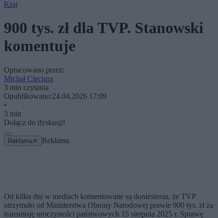
Kraj
900 tys. zł dla TVP. Stanowski
komentuje
Opracowano przez:
Michał Cieciura
3 min czytania
Opublikowano:
24.04.2026 17:09
•
3 min
Dołącz do dyskusji!
Reklama
Reklama
✕
Od kilku dni w mediach komentowane są doniesienia, że TVP
otrzymało od Ministerstwa Obrony Narodowej prawie 900 tys. zł za
transmisję uroczystości państwowych 15 sierpnia 2025 r. Sprawę