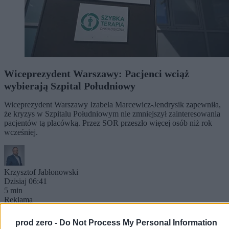
Wiceprezydent Warszawy: Pacjenci wciąż
wybierają Szpital Południowy
Wiceprezydent Warszawy Izabela Marcewicz-Jendrysik zapewniła,
że kryzys w Szpitalu Południowym nie zmniejszył zainteresowania
pacjentów tą placówką. Przez SOR przeszło więcej osób niż rok
wcześniej.
Krzysztof Jabłonowski
Dzisiaj 06:41
5 min
Reklama
Reklama
prod zero -
Do Not Process My Personal Information