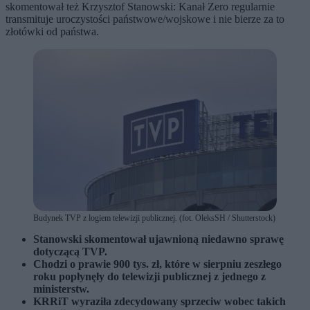
skomentował też Krzysztof Stanowski: Kanał Zero regularnie
transmituje uroczystości państwowe/wojskowe i nie bierze za to
złotówki od państwa.
Budynek TVP z logiem telewizji publicznej. (fot. OleksSH / Shutterstock)
Stanowski skomentował ujawnioną niedawno sprawę
dotyczącą TVP.
Chodzi o prawie 900 tys. zł, które w sierpniu zeszłego
roku popłynęły do telewizji publicznej z jednego z
ministerstw.
KRRiT wyraziła zdecydowany sprzeciw wobec takich