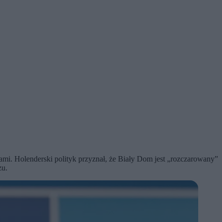
mi. Holenderski polityk przyznał, że Biały Dom jest „rozczarowany”
zu.