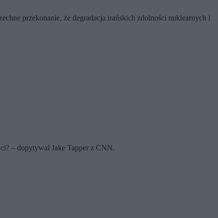
szechne przekonanie, że degradacja irańskich zdolności nuklearnych i
enci? – dopytywał Jake Tapper z CNN.