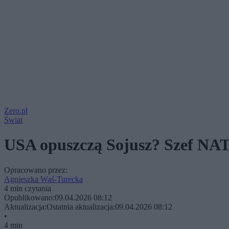
Zero.pl
Świat
USA opuszczą Sojusz? Szef NA
Opracowano przez:
Agnieszka Waś-Turecka
4 min czytania
Opublikowano:
09.04.2026 08:12
Aktualizacja:
Ostatnia aktualizacja:
09.04.2026 08:12
•
4 min