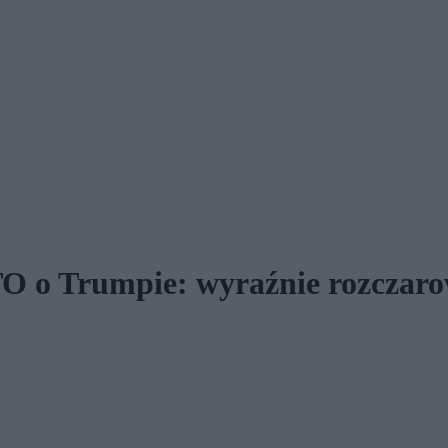
TO o Trumpie: wyraźnie rozczar