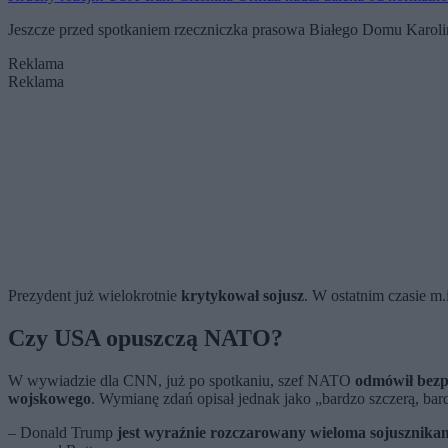
Jeszcze przed spotkaniem rzeczniczka prasowa Białego Domu Karolin
Reklama
Reklama
Prezydent już wielokrotnie
krytykował sojusz
. W ostatnim czasie m.
Czy USA opuszczą NATO?
W wywiadzie dla CNN, już po spotkaniu, szef NATO
odmówił bezp
wojskowego
. Wymianę zdań opisał jednak jako „bardzo szczerą, b
– Donald Trump
jest wyraźnie rozczarowany wieloma sojusznika