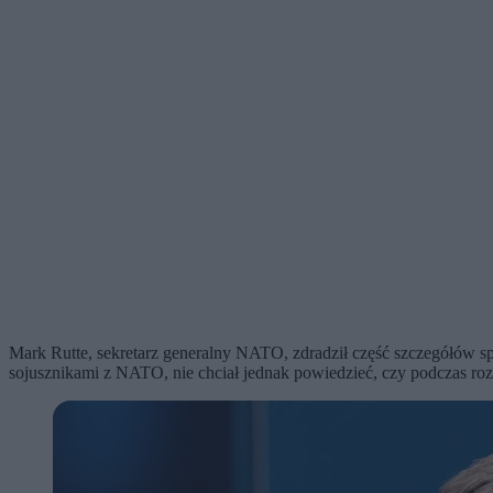
Mark Rutte, sekretarz generalny NATO, zdradził część szczegółów s
sojusznikami z NATO, nie chciał jednak powiedzieć, czy podczas 