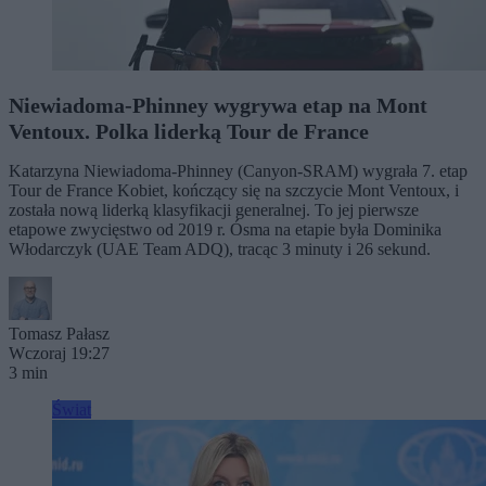
Niewiadoma-Phinney wygrywa etap na Mont
Ventoux. Polka liderką Tour de France
Katarzyna Niewiadoma-Phinney (Canyon-SRAM) wygrała 7. etap
Tour de France Kobiet, kończący się na szczycie Mont Ventoux, i
została nową liderką klasyfikacji generalnej. To jej pierwsze
etapowe zwycięstwo od 2019 r. Ósma na etapie była Dominika
Włodarczyk (UAE Team ADQ), tracąc 3 minuty i 26 sekund.
Tomasz Pałasz
Wczoraj 19:27
3 min
Świat