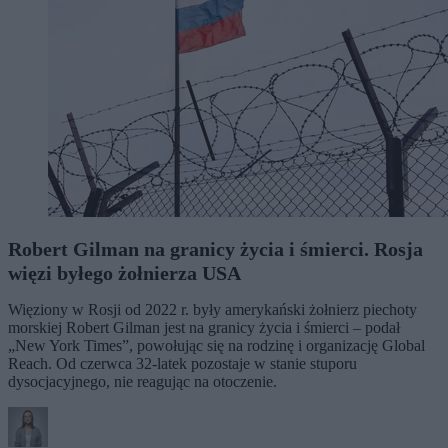
Robert Gilman na granicy życia i śmierci. Rosja
więzi byłego żołnierza USA
Więziony w Rosji od 2022 r. były amerykański żołnierz piechoty
morskiej Robert Gilman jest na granicy życia i śmierci – podał
„New York Times”, powołując się na rodzinę i organizację Global
Reach. Od czerwca 32-latek pozostaje w stanie stuporu
dysocjacyjnego, nie reagując na otoczenie.