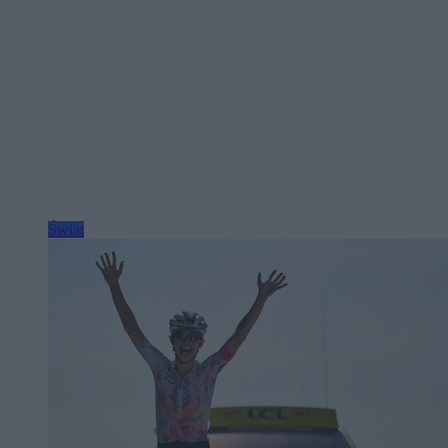
Świat