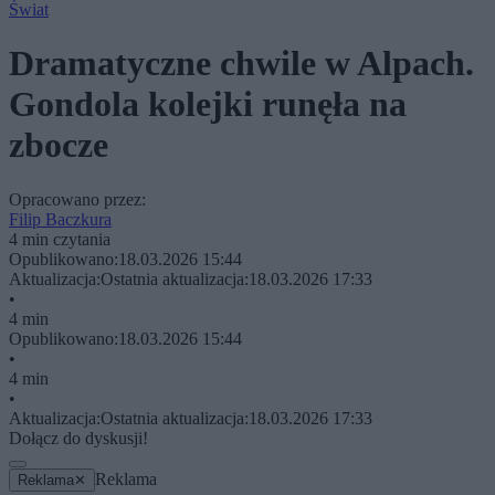
Świat
Dramatyczne chwile w Alpach.
Gondola kolejki runęła na
zbocze
Opracowano przez:
Filip Baczkura
4 min czytania
Opublikowano:
18.03.2026 15:44
Aktualizacja:
Ostatnia aktualizacja:
18.03.2026 17:33
•
4 min
Opublikowano:
18.03.2026 15:44
•
4 min
•
Aktualizacja:
Ostatnia aktualizacja:
18.03.2026 17:33
Dołącz do dyskusji!
Reklama
Reklama
✕