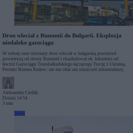
Dron wleciał z Rumunii do Bułgarii. Eksplozja
niedaleko gazociągu
W sobotę rano nieznany dron wleciał w bułgarską przestrzeń
powietrzną od strony Rumunii i eksplodował ok. kilometra od
tłoczni Gazociągu Transbałkańskiego łączącego Turcję z Ukrainą.
Premier Rumen Radew: nie ma ofiar ani zniszczeń infrastruktury.
Aleksandra Cieślik
Dzisiaj 14:54
3 min
Świat