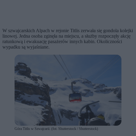
W szwajcarskich Alpach w rejonie Titlis zerwała się gondola kolejki
linowej. Jedna osoba zginęła na miejscu, a służby rozpoczęły akcję
ratunkową i ewakuację pasażerów innych kabin. Okoliczności
wypadku są wyjaśniane.
Góra Titlis w Szwajcarii. (fot. Shutterstock / Shutterstock)