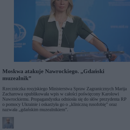
Moskwa atakuje Nawrockiego. „Gdański
muzealnik”
Rzeczniczka rosyjskiego Ministerstwa Spraw Zagranicznych Marija
Zacharowa opublikowała wpis w całości poświęcony Karolowi
Nawrockiemu. Propagandystka odniosła się do słów prezydenta RP
o pomocy Ukrainie i oskarżyła go o „kliniczną rusofobię” oraz
nazwała „gdańskim muzealnikiem”.