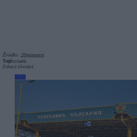
Źródło:
20minuten
Tagi:
wypadek
Zobacz również
Świat