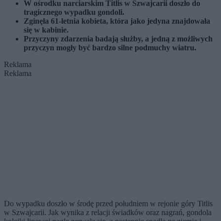
W ośrodku narciarskim Titlis w Szwajcarii doszło do
tragicznego wypadku gondoli.
Zginęła 61-letnia kobieta, która jako jedyna znajdowała
się w kabinie.
Przyczyny zdarzenia badają służby, a jedną z możliwych
przyczyn mogły być bardzo silne podmuchy wiatru.
Reklama
Reklama
Do wypadku doszło w środę przed południem w rejonie góry Titlis
w Szwajcarii. Jak wynika z relacji świadków oraz nagrań, gondola