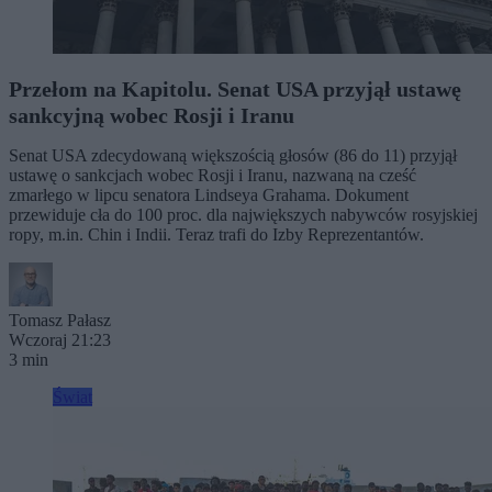
Przełom na Kapitolu. Senat USA przyjął ustawę
sankcyjną wobec Rosji i Iranu
Senat USA zdecydowaną większością głosów (86 do 11) przyjął
ustawę o sankcjach wobec Rosji i Iranu, nazwaną na cześć
zmarłego w lipcu senatora Lindseya Grahama. Dokument
przewiduje cła do 100 proc. dla największych nabywców rosyjskiej
ropy, m.in. Chin i Indii. Teraz trafi do Izby Reprezentantów.
Tomasz Pałasz
Wczoraj 21:23
3 min
Świat