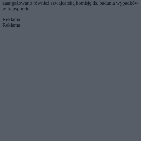
zaangażowano również szwajcarską komisję ds. badania wypadków
w transporcie.
Reklama
Reklama