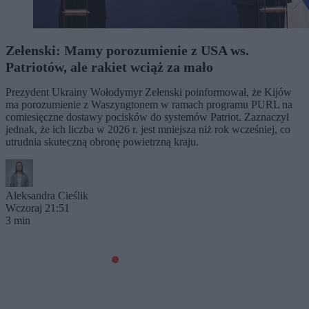
Zełenski: Mamy porozumienie z USA ws.
Patriotów, ale rakiet wciąż za mało
Prezydent Ukrainy Wołodymyr Zełenski poinformował, że Kijów
ma porozumienie z Waszyngtonem w ramach programu PURL na
comiesięczne dostawy pocisków do systemów Patriot. Zaznaczył
jednak, że ich liczba w 2026 r. jest mniejsza niż rok wcześniej, co
utrudnia skuteczną obronę powietrzną kraju.
Aleksandra Cieślik
Wczoraj 21:51
3 min