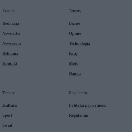
Zero.pl
Tematy
Redakcja
Biznes
Newsletter
Opinie
Newsroom
Technologia
Reklama
Kraj
Kontakt
Moto
Nauka
Tematy
Regulamin
Kultura
Polityka prywatności
Sport
Regulamin
Świat