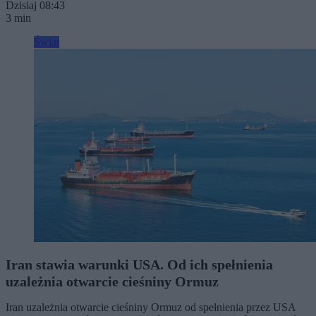
Dzisiaj 08:43
3 min
Świat
Iran stawia warunki USA. Od ich spełnienia
uzależnia otwarcie cieśniny Ormuz
Iran uzależnia otwarcie cieśniny Ormuz od spełnienia przez USA