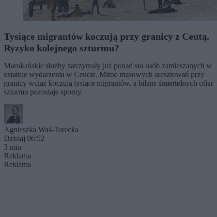
Tysiące migrantów koczują przy granicy z Ceutą.
Ryzyko kolejnego szturmu?
Marokańskie służby zatrzymały już ponad sto osób zamieszanych w
ostatnie wydarzenia w Ceucie. Mimo masowych aresztowań przy
granicy wciąż koczują tysiące migrantów, a bilans śmiertelnych ofiar
szturmu pozostaje sporny.
Agnieszka Waś-Turecka
Dzisiaj 06:52
3 min
Reklama
Reklama