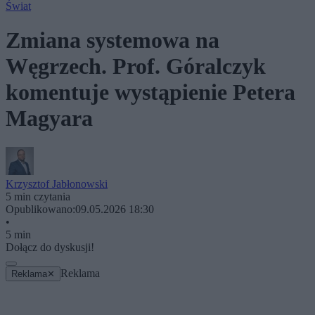
Świat
Zmiana systemowa na
Węgrzech. Prof. Góralczyk
komentuje wystąpienie Petera
Magyara
Krzysztof Jabłonowski
5 min czytania
Opublikowano:
09.05.2026 18:30
•
5 min
Dołącz do dyskusji!
Reklama
Reklama
✕