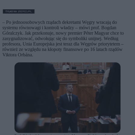
– Po jednoosobowych rządach dekretami Węgry wracają do
systemu równowagi i kontroli władzy – mówi prof. Bogdan
Góralczyk. Jak przekonuje, nowy premier Péter Magyar chce to
zasygnalizować, odwołując się do symboliki unijnej. Według
profesora, Unia Europejska jest teraz dla Węgrów priorytetem –
również ze względu na kłopoty finansowe po 16 latach rządów
Viktora Orbána.