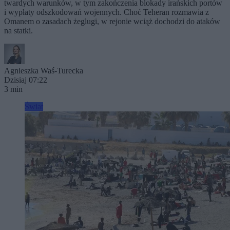
twardych warunków, w tym zakończenia blokady irańskich portów
i wypłaty odszkodowań wojennych. Choć Teheran rozmawia z
Omanem o zasadach żeglugi, w rejonie wciąż dochodzi do ataków
na statki.
Agnieszka Waś-Turecka
Dzisiaj 07:22
3 min
Świat