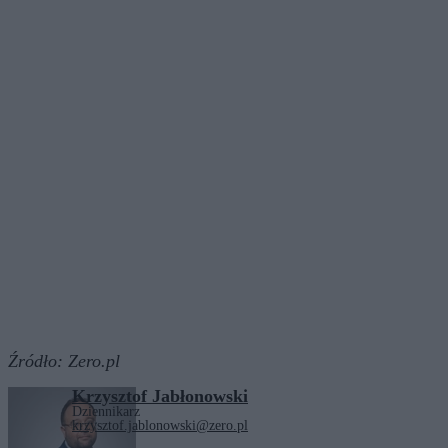
Źródło:
Zero.pl
Krzysztof Jabłonowski
Dziennikarz
krzysztof.jablonowski@zero.pl