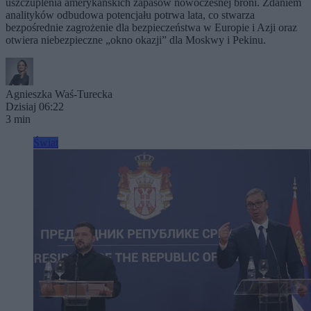
uszczuplenia amerykańskich zapasów nowoczesnej broni. Zdaniem
analityków odbudowa potencjału potrwa lata, co stwarza
bezpośrednie zagrożenie dla bezpieczeństwa w Europie i Azji oraz
otwiera niebezpieczne „okno okazji” dla Moskwy i Pekinu.
Agnieszka Waś-Turecka
Dzisiaj 06:22
3 min
Świat