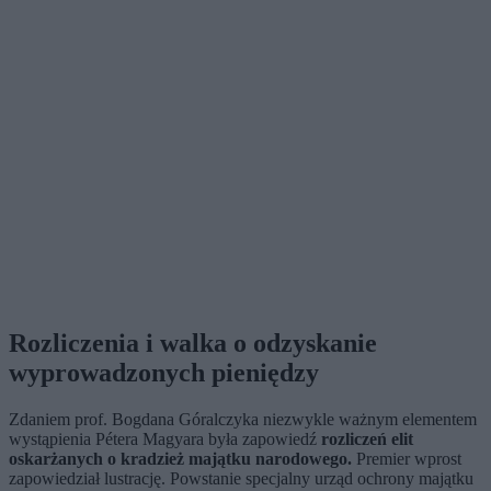
Rozliczenia i walka o odzyskanie
wyprowadzonych pieniędzy
Zdaniem prof. Bogdana Góralczyka niezwykle ważnym elementem
wystąpienia Pétera Magyara była zapowiedź
rozliczeń elit
oskarżanych o kradzież majątku narodowego.
Premier wprost
zapowiedział lustrację. Powstanie specjalny urząd ochrony majątku