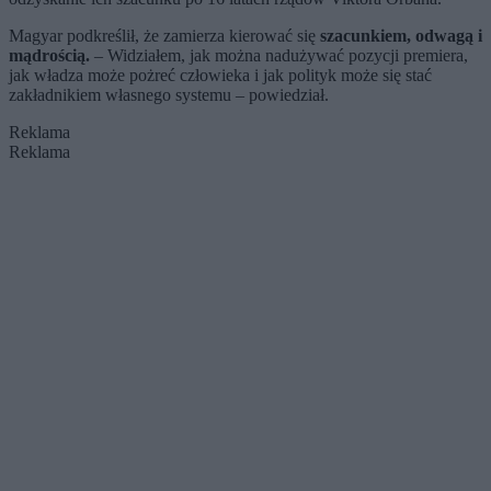
Magyar podkreślił, że zamierza kierować się
szacunkiem, odwagą i
mądrością.
– Widziałem, jak można nadużywać pozycji premiera,
jak władza może pożreć człowieka i jak polityk może się stać
zakładnikiem własnego systemu – powiedział.
Reklama
Reklama