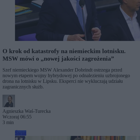
O krok od katastrofy na niemieckim lotnisku.
MSW mówi o „nowej jakości zagrożenia”
Szef niemieckiego MSW Alexander Dobrindt ostrzega przed
nowym etapem wojny hybrydowej po odnalezieniu uzbrojonego
drona na lotnisku w Lipsku. Eksperci nie wykluczają udziału
zagranicznych służb.
Agnieszka Waś-Turecka
Wczoraj 06:55
3 min
Świat