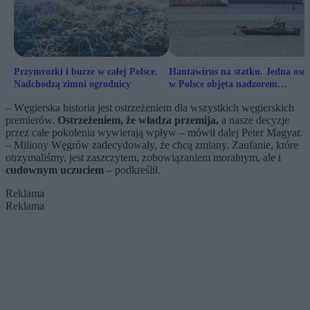
Przymrozki i burze w całej Polsce.
Hantawirus na statku. Jedna oso
Nadchodzą zimni ogrodnicy
w Polsce objęta nadzorem
sanitarnym
– Węgierska historia jest ostrzeżeniem dla wszystkich węgierskich
premierów.
Ostrzeżeniem, że władza przemija,
a nasze decyzje
przez całe pokolenia wywierają wpływ – mówił dalej Peter Magyar.
– Miliony Węgrów zadecydowały, że chcą zmiany. Zaufanie, które
otrzymaliśmy, jest zaszczytem, zobowiązaniem moralnym, ale i
cudownym uczuciem
– podkreślił.
Reklama
Reklama