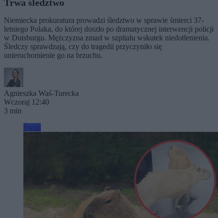
Trwa śledztwo
Niemiecka prokuratura prowadzi śledztwo w sprawie śmierci 37-
letniego Polaka, do której doszło po dramatycznej interwencji policji
w Duisburgu. Mężczyzna zmarł w szpitalu wskutek niedotlenienia.
Śledczy sprawdzają, czy do tragedii przyczyniło się
unieruchomienie go na brzuchu.
Agnieszka Waś-Turecka
Wczoraj 12:40
3 min
Świat