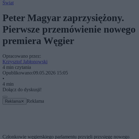
Świat
Peter Magyar zaprzysiężony.
Pierwsze przemówienie nowego
premiera Węgier
Opracowano przez:
Krzysztof Jabłonowski
4 min czytania
Opublikowano:
09.05.2026 15:05
•
4 min
Dołącz do dyskusji!
Reklama
Reklama
✕
Członkowie węgierskiego parlamentu przyjęli przysięgę nowego