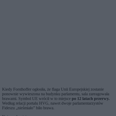
Kiedy Forsthoffer ogłosiła, że flaga Unii Europejskiej zostanie
ponownie wywieszona na budynku parlamentu, sala zareagowała
brawami. Symbol UE wrócił w to miejsce
po 12 latach przerwy.
Według relacji portalu HVG, nawet dwoje parlamentarzystów
Fideszu „nieśmiało” biło brawa.