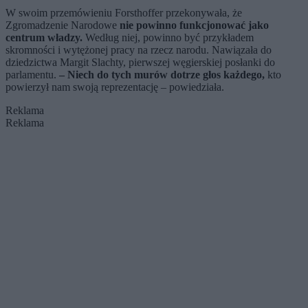
W swoim przemówieniu Forsthoffer przekonywała, że
Zgromadzenie Narodowe
nie powinno funkcjonować jako
centrum władzy.
Według niej, powinno być przykładem
skromności i wytężonej pracy na rzecz narodu. Nawiązała do
dziedzictwa Margit Slachty, pierwszej węgierskiej posłanki do
parlamentu.
– Niech do tych murów dotrze głos każdego,
kto
powierzył nam swoją reprezentację – powiedziała.
Reklama
Reklama