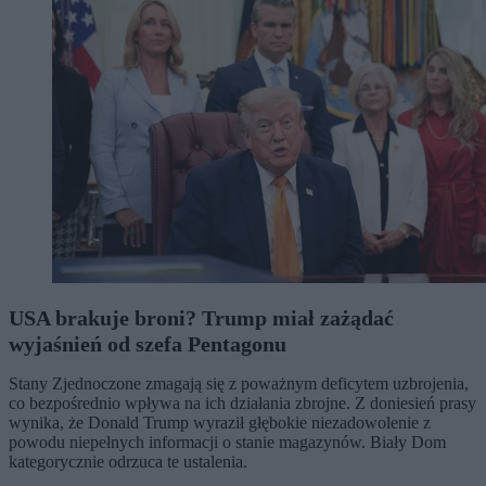
USA brakuje broni? Trump miał zażądać
wyjaśnień od szefa Pentagonu
Stany Zjednoczone zmagają się z poważnym deficytem uzbrojenia,
co bezpośrednio wpływa na ich działania zbrojne. Z doniesień prasy
wynika, że Donald Trump wyraził głębokie niezadowolenie z
powodu niepełnych informacji o stanie magazynów. Biały Dom
kategorycznie odrzuca te ustalenia.