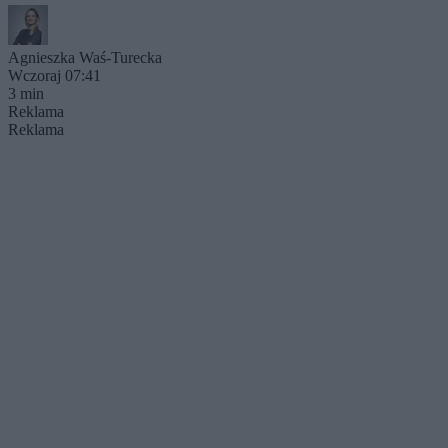
Agnieszka Waś-Turecka
Wczoraj 07:41
3 min
Reklama
Reklama