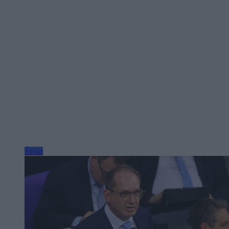
Świat