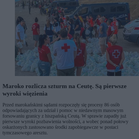
Maroko rozlicza szturm na Ceutę. Są pierwsze
wyroki więzienia
Przed marokańskimi sądami rozpoczęły się procesy 86 osób
odpowiadających za udział i pomoc w niedawnym masowym
forsowaniu granicy z hiszpańską Ceutą. W sprawie zapadły już
pierwsze wyroki pozbawienia wolności, a wobec ponad połowy
oskarżonych zastosowano środki zapobiegawcze w postaci
tymczasowego aresztu.