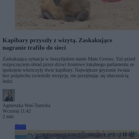
Kapibary przyszły z wizytą. Zaskakujące
nagranie trafiło do sieci
Zaskakująca sytuacja w brazylijskim stanie Mato Grosso. Tuż przed
rozpoczęciem obrad przez drzwi frontowe lokalnego parlamentu ze
spokojem wkroczyły dwie kapibary. Największe gryzonie świata
bez pośpiechu zwiedziły recepcję, nie przejmując się obecnością
ludzi.
Agnieszka Waś-Turecka
Wczoraj 11:42
2 min
Świat