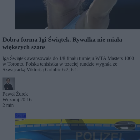
Dobra forma Igi Świątek. Rywalka nie miała
większych szans
Iga Świątek awansowała do 1/8 finału turnieju WTA Masters 1000
w Toronto. Polska tenisistka w trzeciej rundzie wygrała ze
Szwajcarką Viktoriją Golubic 6:2, 6:1.
Paweł Żurek
Wczoraj 20:16
2 min
Świat