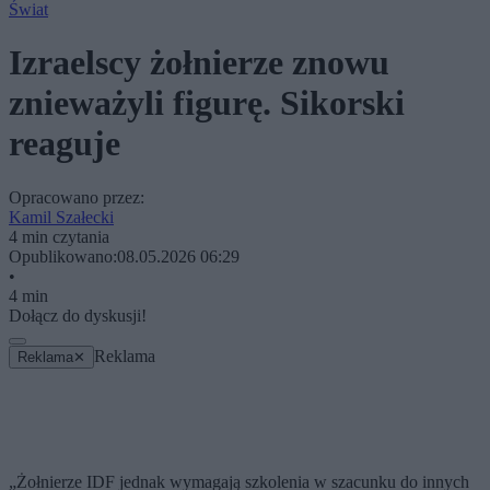
Świat
Izraelscy żołnierze znowu
znieważyli figurę. Sikorski
reaguje
Opracowano przez:
Kamil Szałecki
4 min czytania
Opublikowano:
08.05.2026 06:29
•
4 min
Dołącz do dyskusji!
Reklama
Reklama
✕
„Żołnierze IDF jednak wymagają szkolenia w szacunku do innych