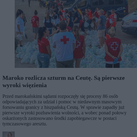
Maroko rozlicza szturm na Ceutę. Są pierwsze
wyroki więzienia
Przed marokańskimi sądami rozpoczęły się procesy 86 osób
odpowiadających za udział i pomoc w niedawnym masowym
forsowaniu granicy z hiszpańską Ceutą. W sprawie zapadły już
pierwsze wyroki pozbawienia wolności, a wobec ponad połowy
oskarżonych zastosowano środki zapobiegawcze w postaci
tymczasowego aresztu.