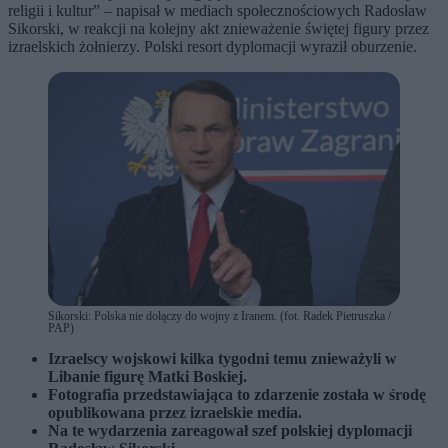
religii i kultur” – napisał w mediach społecznościowych Radosław
Sikorski, w reakcji na kolejny akt znieważenie świętej figury przez
izraelskich żołnierzy. Polski resort dyplomacji wyraził oburzenie.
Sikorski: Polska nie dołączy do wojny z Iranem. (fot. Radek Pietruszka /
PAP)
Izraelscy wojskowi kilka tygodni temu znieważyli w
Libanie figurę Matki Boskiej.
Fotografia przedstawiająca to zdarzenie została w środę
opublikowana przez izraelskie media.
Na te wydarzenia zareagował szef polskiej dyplomacji