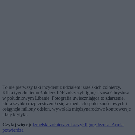
To nie pierwszy taki incydent z udziałem izraelskich żołnierzy.
Kilka tygodni temu żołnierz IDF zniszczył figurę Jezusa Chrystusa
w południowym Libanie. Fotografia uwieczniająca to zdarzenie,
która szybko rozprzestrzeniła się w mediach społecznościowych i
osiągnęła miliony odsłon, wywołała międzynarodowe kontrowersje
i falę krytyki.
Czytaj więcej:
Izraelski żołnierz zniszczył figurę Jezusa. Armia
potwierdza