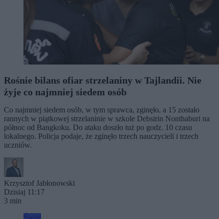
Rośnie bilans ofiar strzelaniny w Tajlandii. Nie
żyje co najmniej siedem osób
Co najmniej siedem osób, w tym sprawca, zginęło, a 15 zostało
rannych w piątkowej strzelaninie w szkole Debsirin Nonthaburi na
północ od Bangkoku. Do ataku doszło tuż po godz. 10 czasu
lokalnego. Policja podaje, że zginęło trzech nauczycieli i trzech
uczniów.
Krzysztof Jabłonowski
Dzisiaj 11:17
3 min
Świat