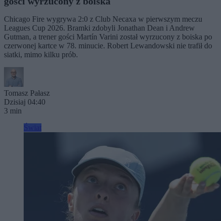
gości wyrzucony z boiska
Chicago Fire wygrywa 2:0 z Club Necaxa w pierwszym meczu
Leagues Cup 2026. Bramki zdobyli Jonathan Dean i Andrew
Gutman, a trener gości Martín Varini został wyrzucony z boiska po
czerwonej kartce w 78. minucie. Robert Lewandowski nie trafił do
siatki, mimo kilku prób.
Tomasz Pałasz
Dzisiaj 04:40
3 min
Świat