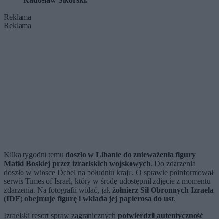
Radosław Sikorski.
Reklama
Reklama
Kilka tygodni temu
doszło w Libanie do znieważenia figury
Matki Boskiej przez izraelskich wojskowych
. Do zdarzenia
doszło w wiosce Debel na południu kraju. O sprawie poinformował
serwis Times of Israel, który w środę udostępnił zdjęcie z momentu
zdarzenia. Na fotografii widać, jak
żołnierz Sił Obronnych Izraela
(IDF) obejmuje figurę i wkłada jej papierosa do ust
.
Izraelski resort spraw zagranicznych
potwierdził autentyczność