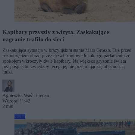
Kapibary przyszły z wizytą. Zaskakujące
nagranie trafiło do sieci
Zaskakująca sytuacja w brazylijskim stanie Mato Grosso. Tuż przed
rozpoczęciem obrad przez drzwi frontowe lokalnego parlamentu ze
spokojem wkroczyły dwie kapibary. Największe gryzonie świata
bez pośpiechu zwiedziły recepcję, nie przejmując się obecnością
ludzi.
Agnieszka Waś-Turecka
Wczoraj 11:42
2 min
Świat