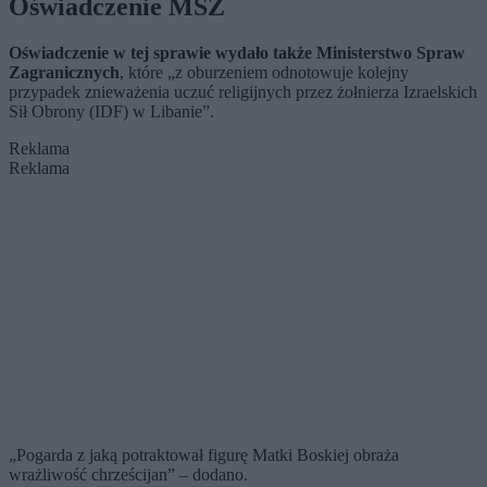
Oświadczenie MSZ
Oświadczenie w tej sprawie wydało także Ministerstwo Spraw
Zagranicznych
, które „z oburzeniem odnotowuje kolejny
przypadek znieważenia uczuć religijnych przez żołnierza Izraelskich
Sił Obrony (IDF) w Libanie”.
Reklama
Reklama
„Pogarda z jaką potraktował figurę Matki Boskiej obraża
wrażliwość chrześcijan” – dodano.