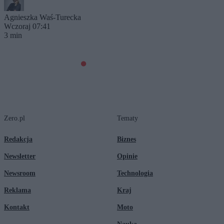
Agnieszka Waś-Turecka
Wczoraj 07:41
3 min
Zero.pl
Tematy
Redakcja
Biznes
Newsletter
Opinie
Newsroom
Technologia
Reklama
Kraj
Kontakt
Moto