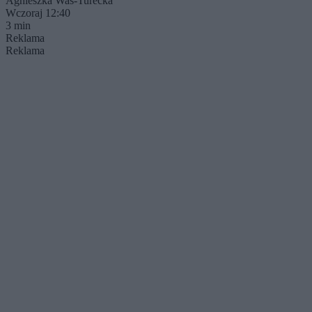
Agnieszka Waś-Turecka
Wczoraj 12:40
3 min
Reklama
Reklama