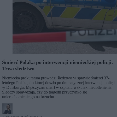
Śmierć Polaka po interwencji niemieckiej policji.
Trwa śledztwo
Niemiecka prokuratura prowadzi śledztwo w sprawie śmierci 37-
letniego Polaka, do której doszło po dramatycznej interwencji policji
w Duisburgu. Mężczyzna zmarł w szpitalu wskutek niedotlenienia.
Śledczy sprawdzają, czy do tragedii przyczyniło się
unieruchomienie go na brzuchu.