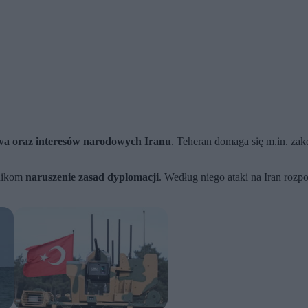
twa oraz interesów narodowych Iranu
. Teheran domaga się m.in. zak
znikom
naruszenie zasad dyplomacji
. Według niego ataki na Iran ro