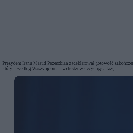
Prezydent Iranu Masud Pezeszkian zadeklarował gotowość zakończen
który – według Waszyngtonu – wchodzi w decydującą fazę.