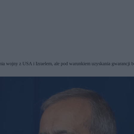
ia wojny z USA i Izraelem, ale pod warunkiem uzyskania gwarancji 