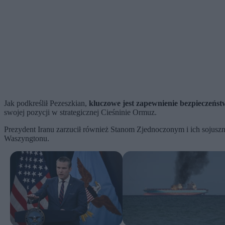
Jak podkreślił Pezeszkian,
kluczowe jest zapewnienie bezpieczeńs
swojej pozycji w strategicznej Cieśninie Ormuz.
Prezydent Iranu zarzucił również Stanom Zjednoczonym i ich sojus
Waszyngtonu.