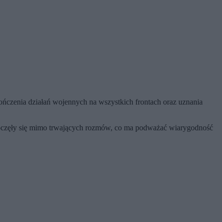
ończenia działań wojennych na wszystkich frontach oraz uznania
zpoczęły się mimo trwających rozmów, co ma podważać wiarygodność