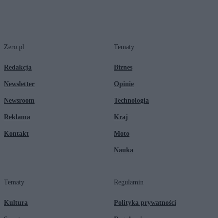
Zero.pl
Tematy
Redakcja
Biznes
Newsletter
Opinie
Newsroom
Technologia
Reklama
Kraj
Kontakt
Moto
Nauka
Tematy
Regulamin
Kultura
Polityka prywatności