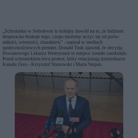
„Schronisko w Sobolewie to kolejny dowód na to, że ludziom
desperacko brakuje tego, czego możemy uczyć się od psów:
miłości, wierności, charakteru” - napisał w mediach
społecznościowych premier. Donald Tusk ujawnił, że decyzją
Powiatowego Lekarza Weterynarii to miejsce zostało zamknięte.
Przed schroniskiem trwa protest, który relacjonują dziennikarze
Kanału Zero - Krzysztof Stanowski i Maria Stepan.