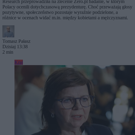
Research przeprowadziła na zlecenie Zero.pl badanie, w którym
Polacy ocenili dotychczasową prezydenturę. Choć przeważają głosy
pozytywne, społeczeństwo pozostaje wyraźnie podzielone, a
różnice w ocenach widać m.in. między kobietami a mężczyznami.
Tomasz Pałasz
Dzisiaj 13:38
2 min
Kraj