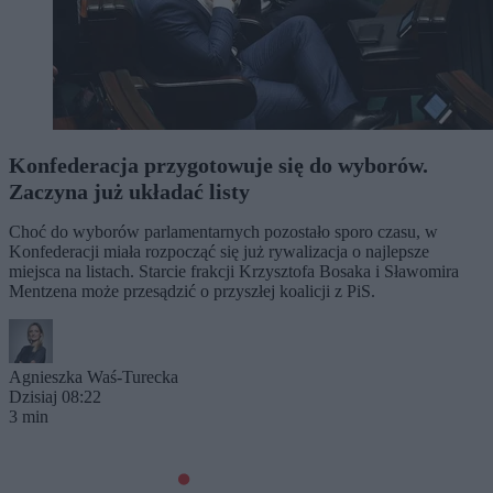
Konfederacja przygotowuje się do wyborów.
Zaczyna już układać listy
Choć do wyborów parlamentarnych pozostało sporo czasu, w
Konfederacji miała rozpocząć się już rywalizacja o najlepsze
miejsca na listach. Starcie frakcji Krzysztofa Bosaka i Sławomira
Mentzena może przesądzić o przyszłej koalicji z PiS.
Agnieszka Waś-Turecka
Dzisiaj 08:22
3 min