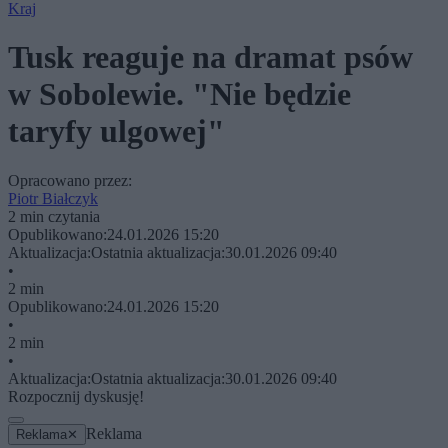
Kraj
Tusk reaguje na dramat psów
w Sobolewie. "Nie będzie
taryfy ulgowej"
Opracowano przez:
Piotr Białczyk
2 min czytania
Opublikowano:
24.01.2026 15:20
Aktualizacja:
Ostatnia aktualizacja:
30.01.2026 09:40
•
2 min
Opublikowano:
24.01.2026 15:20
•
2 min
•
Aktualizacja:
Ostatnia aktualizacja:
30.01.2026 09:40
Rozpocznij dyskusję!
Reklama
Reklama
✕