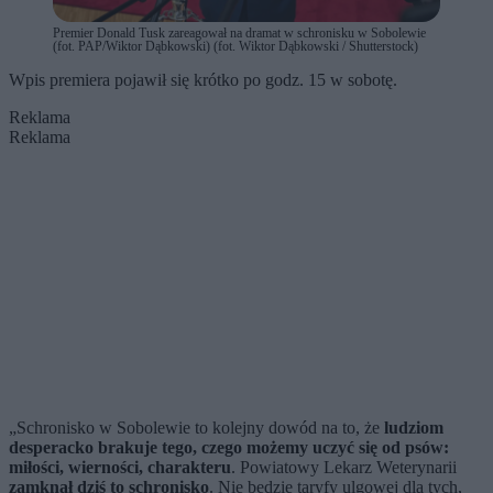
Premier Donald Tusk zareagował na dramat w schronisku w Sobolewie
(fot. PAP/Wiktor Dąbkowski) (fot. Wiktor Dąbkowski / Shutterstock)
Wpis premiera pojawił się krótko po godz. 15 w sobotę.
Reklama
Reklama
„Schronisko w Sobolewie to kolejny dowód na to, że
ludziom
desperacko brakuje tego, czego możemy uczyć się od psów:
miłości, wierności, charakteru
. Powiatowy Lekarz Weterynarii
zamknął dziś to schronisko
. Nie będzie taryfy ulgowej dla tych,