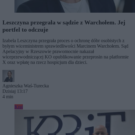
Leszczyna przegrała w sądzie z Warchołem. Jej
portfel to odczuje
Izabela Leszczyna przegrała proces o ochronę dóbr osobistych z
byłym wiceministrem sprawiedliwości Marcinem Warchołem. Sąd
Apelacyjny w Rzeszowie prawomocnie nakazał
wiceprzewodniczącej KO opublikowanie przeprosin na platformie
X oraz wpłatę na rzecz hospicjum dla dzieci.
Agnieszka Waś-Turecka
Dzisiaj 13:17
4 min
Kraj