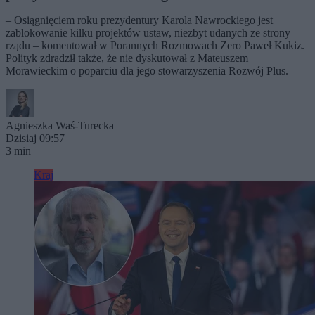
– Osiągnięciem roku prezydentury Karola Nawrockiego jest
zablokowanie kilku projektów ustaw, niezbyt udanych ze strony
rządu – komentował w Porannych Rozmowach Zero Paweł Kukiz.
Polityk zdradził także, że nie dyskutował z Mateuszem
Morawieckim o poparciu dla jego stowarzyszenia Rozwój Plus.
Agnieszka Waś-Turecka
Dzisiaj 09:57
3 min
Kraj