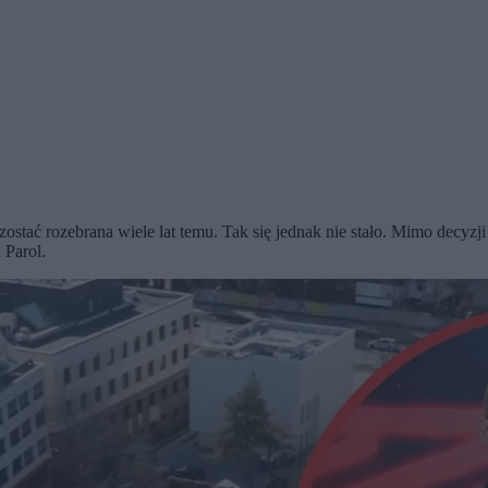
tać rozebrana wiele lat temu. Tak się jednak nie stało. Mimo decyzji
 Parol.