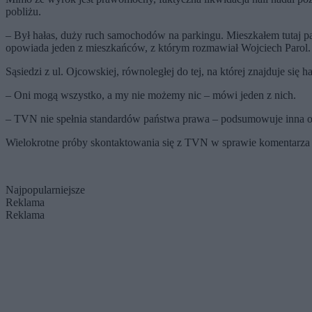
pobliżu.
– Był hałas, duży ruch samochodów na parkingu. Mieszkałem tutaj parę
opowiada jeden z mieszkańców, z którym rozmawiał Wojciech Parol.
Sąsiedzi z ul. Ojcowskiej, równoległej do tej, na której znajduje się
– Oni mogą wszystko, a my nie możemy nic – mówi jeden z nich.
– TVN nie spełnia standardów państwa prawa – podsumowuje inna o
Wielokrotne próby skontaktowania się z TVN w sprawie komentarza do
Najpopularniejsze
Reklama
Reklama