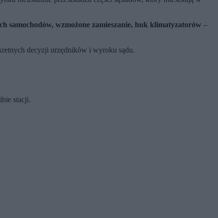
ch samochodów, wzmożone zamieszanie, huk klimatyzatorów
–
onkretnych decyzji urzędników i wyroku sądu.
ie stacji.