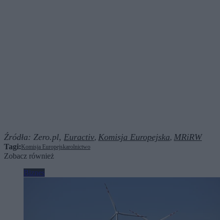
Źródła:
Zero.pl,
Euractiv
Komisja Europejska
MRiRW
,
,
Tagi:
Komisja Europejska
rolnictwo
Zobacz również
Biznes