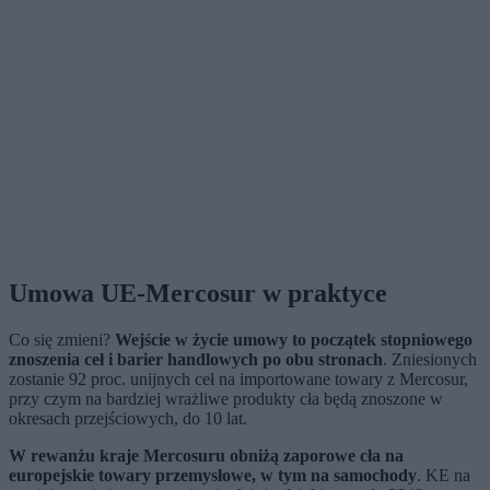
Umowa UE-Mercosur w praktyce
Co się zmieni?
Wejście w życie umowy to początek stopniowego
znoszenia ceł i barier handlowych po obu stronach
. Zniesionych
zostanie 92 proc. unijnych ceł na importowane towary z Mercosur,
przy czym na bardziej wrażliwe produkty cła będą znoszone w
okresach przejściowych, do 10 lat.
W rewanżu kraje Mercosuru obniżą zaporowe cła na
europejskie towary przemysłowe, w tym na samochody
. KE na