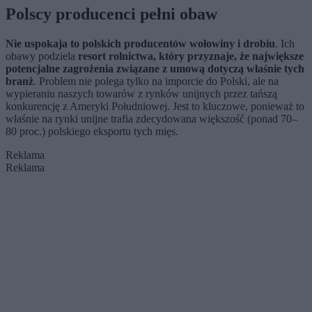
Polscy producenci pełni obaw
Nie uspokaja to polskich producentów wołowiny i drobiu
. Ich
obawy podziela
resort rolnictwa, który przyznaje, że największe
potencjalne zagrożenia związane z umową dotyczą właśnie tych
branż
. Problem nie polega tylko na imporcie do Polski, ale na
wypieraniu naszych towarów z rynków unijnych przez tańszą
konkurencję z Ameryki Południowej. Jest to kluczowe, ponieważ to
właśnie na rynki unijne trafia zdecydowana większość (ponad 70–
80 proc.) polskiego eksportu tych mięs.
Reklama
Reklama