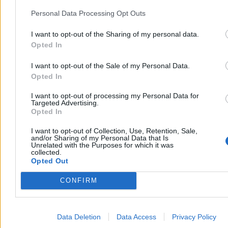
Analitycy rynku przekonują, że możliwe są również obniżki na
Personal Data Processing Opt Outs
stacjach – i to już w najbliższych dniach.
I want to opt-out of the Sharing of my personal data.
Opted In
Krzysztof Jabłonowski
Dzisiaj 14:19
I want to opt-out of the Sale of my Personal Data.
3 min
Opted In
Biznes
I want to opt-out of processing my Personal Data for
Targeted Advertising.
Opted In
I want to opt-out of Collection, Use, Retention, Sale,
and/or Sharing of my Personal Data that Is
Unrelated with the Purposes for which it was
collected.
Opted Out
CONFIRM
Data Deletion
Data Access
Privacy Policy