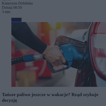
Katarzyna Dybińska
Dzisiaj 08:50
3 min
Biznes
Tańsze paliwo jeszcze w wakacje? Rząd szykuje
decyzję