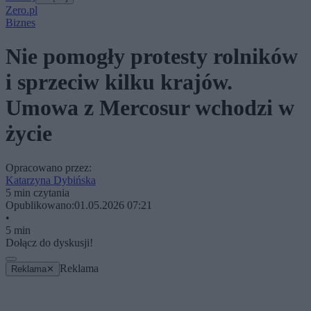
Zero.pl
Biznes
Nie pomogły protesty rolników
i sprzeciw kilku krajów.
Umowa z Mercosur wchodzi w
życie
Opracowano przez:
Katarzyna Dybińska
5 min czytania
Opublikowano:
01.05.2026 07:21
•
5 min
Dołącz do dyskusji!
Reklama
Reklama
✕