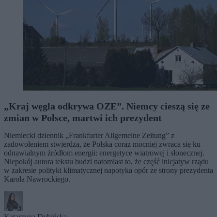
„Kraj węgla odkrywa OZE”. Niemcy cieszą się ze
zmian w Polsce, martwi ich prezydent
Niemiecki dziennik „Frankfurter Allgemeine Zeitung” z
zadowoleniem stwierdza, że Polska coraz mocniej zwraca się ku
odnawialnym źródłom energii: energetyce wiatrowej i słonecznej.
Niepokój autora tekstu budzi natomiast to, że część inicjatyw rządu
w zakresie polityki klimatycznej napotyka opór ze strony prezydenta
Karola Nawrockiego.
Katarzyna Dybińska