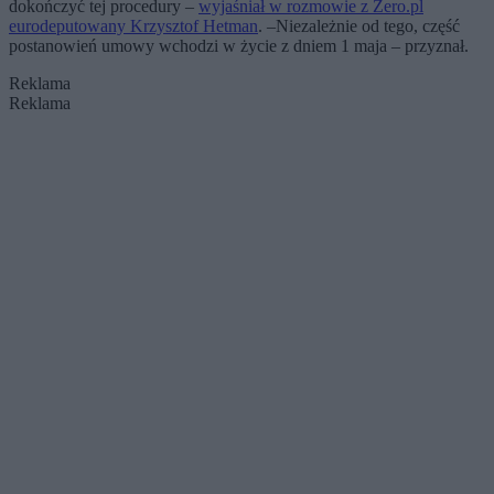
dokończyć tej procedury –
wyjaśniał w rozmowie z Zero.pl
eurodeputowany Krzysztof Hetman
. –Niezależnie od tego, część
postanowień umowy wchodzi w życie z dniem 1 maja – przyznał.
Reklama
Reklama