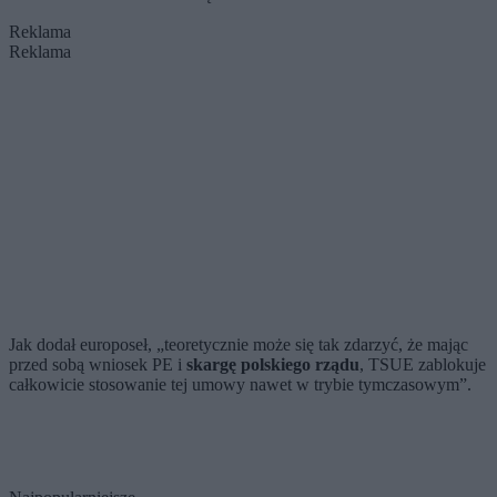
Reklama
Reklama
Jak dodał europoseł, „teoretycznie może się tak zdarzyć, że mając
przed sobą wniosek PE i
skargę polskiego rządu
, TSUE zablokuje
całkowicie stosowanie tej umowy nawet w trybie tymczasowym”.