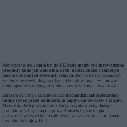
Jednocześnie
od 1 maja br. do UE będą mogły być sprowadzane
produkty takie jak wołowina, drób, nabiał, cukier i etanol po
mocno obniżonych stawkach celnych.
Jednak należy zaznaczyć,
że obniżone stawki dotyczyć będą tylko określonych w umowie
kontyngentów (ustalonych wolumenów wwożonych towarów).
Zarazem od 1 maja zacznie działać
mechanizm zabezpieczający
unijny rynek przed nadmiernym napływem towarów z krajów
Mercosur
. Jeśli przez import z tamtych rynków ceny danego
produktu w UE spadną o 5 proc., Bruksela będzie mogła
przywrócić wyższe cła lub całkowicie wstrzymać transport danego
produktu do krajów Unii.