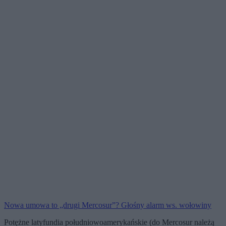
Nowa umowa to „drugi Mercosur”? Głośny alarm ws. wołowiny
Potężne latyfundia południowoamerykańskie (do Mercosur należą