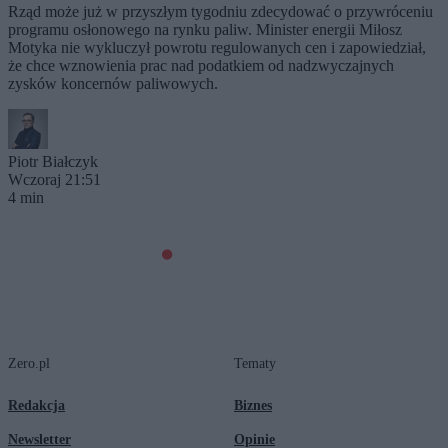
Rząd może już w przyszłym tygodniu zdecydować o przywróceniu
programu osłonowego na rynku paliw. Minister energii Miłosz
Motyka nie wykluczył powrotu regulowanych cen i zapowiedział,
że chce wznowienia prac nad podatkiem od nadzwyczajnych
zysków koncernów paliwowych.
Piotr Białczyk
Wczoraj 21:51
4 min
Zero.pl
Tematy
Redakcja
Biznes
Newsletter
Opinie