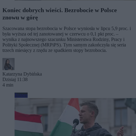
Koniec dobrych wieści. Bezrobocie w Polsce
znowu w górę
Szacowana stopa bezrobocia w Polsce wyniosła w lipcu 5,9 proc. i
była wyższa od tej zanotowanej w czerwcu o 0,1 pkt proc. –
wynika z najnowszego szacunku Ministerstwa Rodziny, Pracy i
Polityki Społecznej (MRPiPS). Tym samym zakończyła się seria
trzech miesięcy z rzędu ze spadkiem stopy bezrobocia.
Katarzyna Dybińska
Dzisiaj 11:38
4 min
Biznes