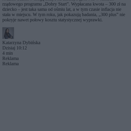
rządowego programu „Dobry Start”. Wypłacana kwota – 300 zł na
dziecko – jest taka sama od ośmiu lat, a w tym czasie inflacja nie
stała w miejscu. W tym roku, jak pokazują badania, „300 plus” nie
pokryje nawet połowy kosztu statystycznej wyprawki.
Katarzyna Dybińska
Dzisiaj 10:12
4 min
Reklama
Reklama