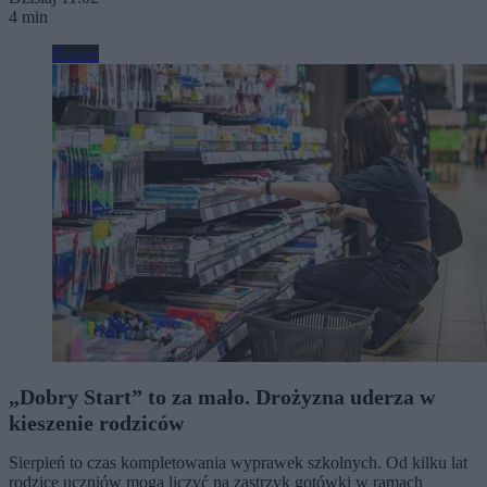
4 min
Biznes
„Dobry Start” to za mało. Drożyzna uderza w
kieszenie rodziców
Sierpień to czas kompletowania wyprawek szkolnych. Od kilku lat
rodzice uczniów mogą liczyć na zastrzyk gotówki w ramach