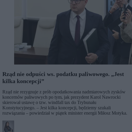
Rząd nie odpuści ws. podatku paliwowego. „Jest
kilka koncepcji”
Rząd nie rezygnuje z prób opodatkowania nadmiarowych zysków
koncernów paliwowych po tym, jak prezydent Karol Nawrocki
skierował ustawę o tzw. windfall tax do Trybunału
Konstytucyjnego. – Jest kilka koncepcji, będziemy szukali
rozwiązania – powiedział w piątek minister energii Miłosz Motyka.