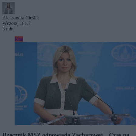
Aleksandra Cieślik
Wczoraj 18:17
3 min
Kraj
Rzecznik MSZ odpowiada Zacharowej. „Czas na