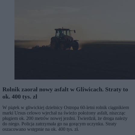
Rolnik zaorał nowy asfalt w Gliwicach. Straty to
ok. 400 tys. zł
W piątek w gliwickiej dzielnicy Ostropa 60-letni rolnik ciągnikiem
marki Ursus celowo wjechał na świeżo położony asfalt, niszcząc
pługiem ok. 200 metrów nowej jezdni. Twierdził, że droga należy
do niego. Policja zatrzymała go na gorącym uczynku. Straty
oszacowano wstępnie na ok. 400 tys. zł.