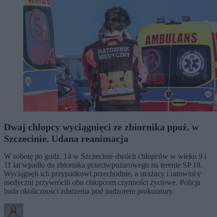
Dwaj chłopcy wyciągnięci ze zbiornika ppoż. w
Szczecinie. Udana reanimacja
W sobotę po godz. 14 w Szczecinie dwóch chłopców w wieku 9 i
11 lat wpadło do zbiornika przeciwpożarowego na terenie SP 18.
Wyciągnęli ich przypadkowi przechodnie, a strażacy i ratownicy
medyczni przywrócili obu chłopcom czynności życiowe. Policja
bada okoliczności zdarzenia pod nadzorem prokuratury.