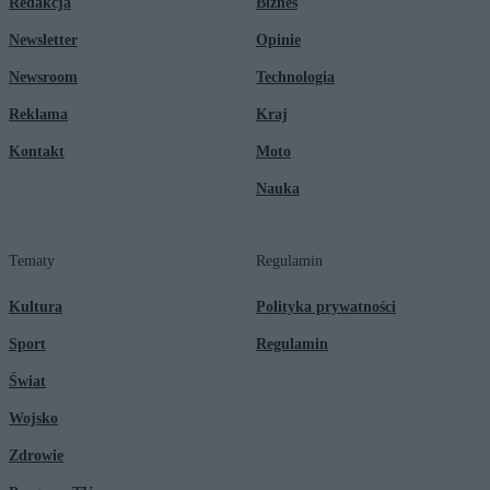
Redakcja
Biznes
Newsletter
Opinie
Newsroom
Technologia
Reklama
Kraj
Kontakt
Moto
Nauka
Tematy
Regulamin
Kultura
Polityka prywatności
Sport
Regulamin
Świat
Wojsko
Zdrowie