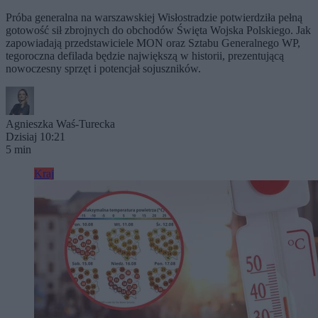
Próba generalna na warszawskiej Wisłostradzie potwierdziła pełną
gotowość sił zbrojnych do obchodów Święta Wojska Polskiego. Jak
zapowiadają przedstawiciele MON oraz Sztabu Generalnego WP,
tegoroczna defilada będzie największą w historii, prezentującą
nowoczesny sprzęt i potencjał sojuszników.
Agnieszka Waś-Turecka
Dzisiaj 10:21
5 min
Kraj