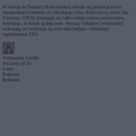
W sobotę na Palenicy Białczańskiej odbyła się pikieta przeciw
transportowi konnemu do Morskiego Oka. Aktywiści z ruchu Dla
Zwierząt i DIOZ domagają się całkowitego zakazu przewozów,
twierdząc, że konie są męczone. Wozacy i eksperci weterynarii
wskazują, że zwierzęta są corocznie badane i chronione
regulaminem TPN.
Aleksandra Cieślik
Wczoraj 19:20
4 min
Reklama
Reklama