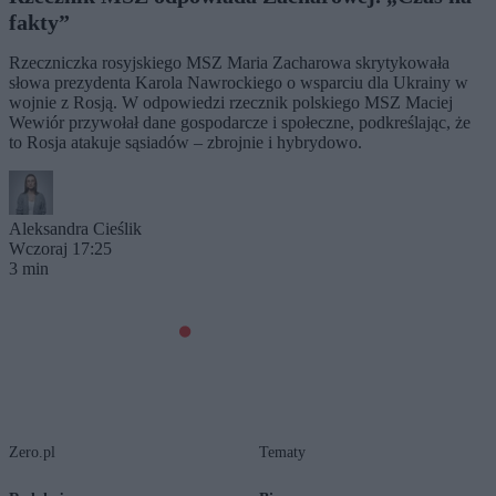
fakty”
Rzeczniczka rosyjskiego MSZ Maria Zacharowa skrytykowała
słowa prezydenta Karola Nawrockiego o wsparciu dla Ukrainy w
wojnie z Rosją. W odpowiedzi rzecznik polskiego MSZ Maciej
Wewiór przywołał dane gospodarcze i społeczne, podkreślając, że
to Rosja atakuje sąsiadów – zbrojnie i hybrydowo.
Aleksandra Cieślik
Wczoraj 17:25
3 min
Zero.pl
Tematy