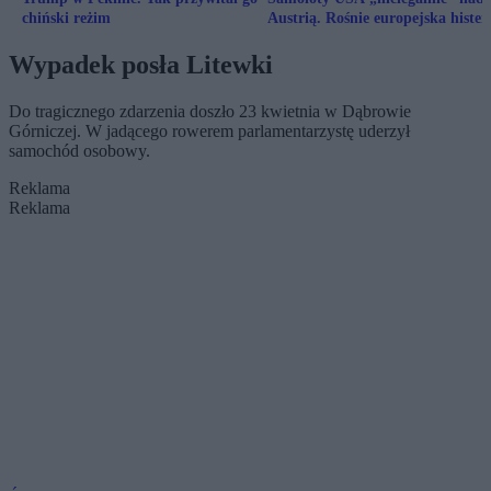
chiński reżim
Austrią. Rośnie europejska hister
Wypadek posła Litewki
Do tragicznego zdarzenia doszło 23 kwietnia w Dąbrowie
Górniczej. W jadącego rowerem parlamentarzystę uderzył
samochód osobowy.
Reklama
Reklama