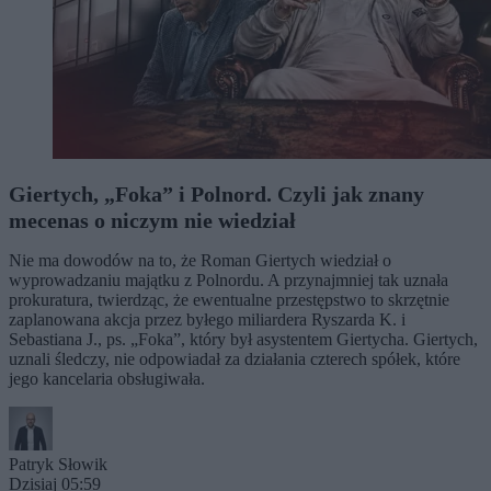
Giertych, „Foka” i Polnord. Czyli jak znany
mecenas o niczym nie wiedział
Nie ma dowodów na to, że Roman Giertych wiedział o
wyprowadzaniu majątku z Polnordu. A przynajmniej tak uznała
prokuratura, twierdząc, że ewentualne przestępstwo to skrzętnie
zaplanowana akcja przez byłego miliardera Ryszarda K. i
Sebastiana J., ps. „Foka”, który był asystentem Giertycha. Giertych,
uznali śledczy, nie odpowiadał za działania czterech spółek, które
jego kancelaria obsługiwała.
Patryk Słowik
Dzisiaj 05:59