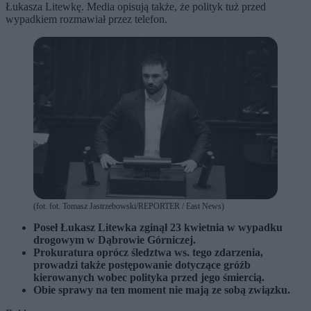
Łukasza Litewkę. Media opisują także, że polityk tuż przed
wypadkiem rozmawiał przez telefon.
(fot. fot. Tomasz Jastrzebowski/REPORTER / East News)
Poseł Łukasz Litewka zginął 23 kwietnia w wypadku
drogowym w Dąbrowie Górniczej.
Prokuratura oprócz śledztwa ws. tego zdarzenia,
prowadzi także postępowanie dotyczące gróźb
kierowanych wobec polityka przed jego śmiercią.
Obie sprawy na ten moment nie mają ze sobą związku.