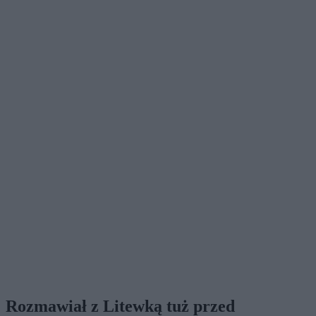
Rozmawiał z Litewką tuż przed