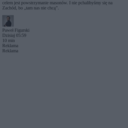
celem jest powstrzymanie masonów. I nie pchalibyśmy się na
Zachód, bo „tam nas nie chcą”.
Paweł Figurski
Dzisiaj 05:59
10 min
Reklama
Reklama