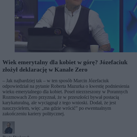
Wiek emerytalny dla kobiet w górę? Józefaciuk
złożył deklarację w Kanale Zero
– Jak najbardziej tak – w ten sposób Marcin Józefaciuk
odpowiedział na pytanie Roberta Mazurka o kwestię podniesienia
wieku emerytalnego dla kobiet. Poseł niezrzeszony w Porannych
Rozmowach Zero przyznał, że w przeszłości bywał postacią
karykaturalną, ale wyciągnął z tego wnioski. Dodał, że jest
nauczycielem, więc „ma gdzie wrócić” po ewentualnym
zakończeniu kariery politycznej.