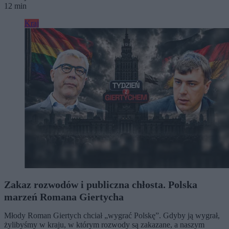
12 min
Kraj
Zakaz rozwodów i publiczna chłosta. Polska
marzeń Romana Giertycha
Młody Roman Giertych chciał „wygrać Polskę”. Gdyby ją wygrał,
żylibyśmy w kraju, w którym rozwody są zakazane, a naszym