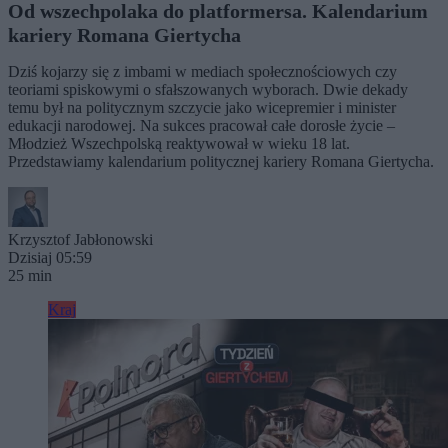
Od wszechpolaka do platformersa. Kalendarium
kariery Romana Giertycha
Dziś kojarzy się z imbami w mediach społecznościowych czy
teoriami spiskowymi o sfałszowanych wyborach. Dwie dekady
temu był na politycznym szczycie jako wicepremier i minister
edukacji narodowej. Na sukces pracował całe dorosłe życie –
Młodzież Wszechpolską reaktywował w wieku 18 lat.
Przedstawiamy kalendarium politycznej kariery Romana Giertycha.
Krzysztof Jabłonowski
Dzisiaj 05:59
25 min
Kraj