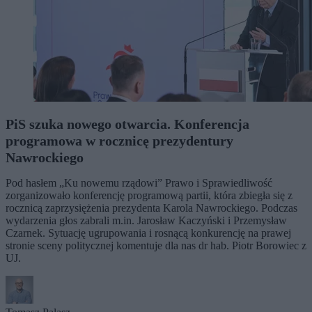
PiS szuka nowego otwarcia. Konferencja
programowa w rocznicę prezydentury
Nawrockiego
Pod hasłem „Ku nowemu rządowi” Prawo i Sprawiedliwość
zorganizowało konferencję programową partii, która zbiegła się z
rocznicą zaprzysiężenia prezydenta Karola Nawrockiego. Podczas
wydarzenia głos zabrali m.in. Jarosław Kaczyński i Przemysław
Czarnek. Sytuację ugrupowania i rosnącą konkurencję na prawej
stronie sceny politycznej komentuje dla nas dr hab. Piotr Borowiec z
UJ.