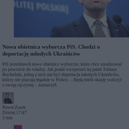
Nowa obietnica wyborcza PiS. Chodzi o
deportację młodych Ukraińców
PiS przedstawił nowe obietnice wyborcze, które chce zrealizować
po powrocie do władzy. Jak podał wiceprezes tej partii Tobiasz
Bocheński, jedną z nich ma być deportacja młodych Ukraińców,
którzy nie pracują legalnie w Polsce. – Będą mieli okazję walczyć
o swoją ojczyznę – zaznaczył.
Paweł Żurek
Dzisiaj 17:47
3 min
Kraj