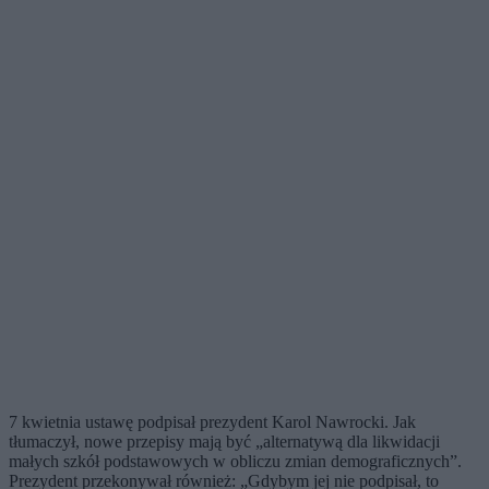
7 kwietnia ustawę podpisał prezydent Karol Nawrocki. Jak
tłumaczył, nowe przepisy mają być „alternatywą dla likwidacji
małych szkół podstawowych w obliczu zmian demograficznych”.
Prezydent przekonywał również: „Gdybym jej nie podpisał, to