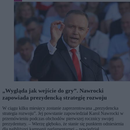
„Wygląda jak wejście do gry”. Nawrocki
zapowiada prezydencką strategię rozwoju
W ciągu kilku miesięcy zostanie zaprezentowana „prezydencka
strategia rozwoju”. Jej powstanie zapowiedział Karol Nawrocki w
przemówieniu podczas obchodów pierwszej rocznicy swojej
prezydentury. – Wierzę głęboko, że stanie się punktem odniesienia
dla najbliższej kampanii parlamentarnej – powiedział.