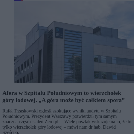
Afera w Szpitalu Południowym to wierzchołek
góry lodowej. „A góra może być całkiem spora”
Rafał Trzaskowski ogłosił szokujące wyniki audytu w Szpitalu
Południowym. Prezydent Warszawy potwierdził tym samym
znaczną część ustaleń Zero.pl. – Wiele poszlak wskazuje na to, że to
tylko wierzchołek góry lodowej – mówi nam dr hab. Dawid
Sześciło.