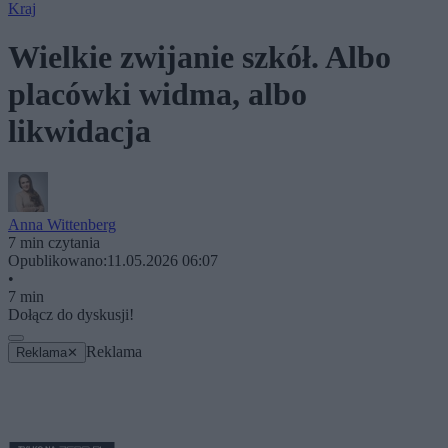
Kraj
Wielkie zwijanie szkół. Albo
placówki widma, albo
likwidacja
Anna Wittenberg
7 min czytania
Opublikowano:
11.05.2026 06:07
•
7 min
Dołącz do dyskusji!
Reklama
Reklama
✕