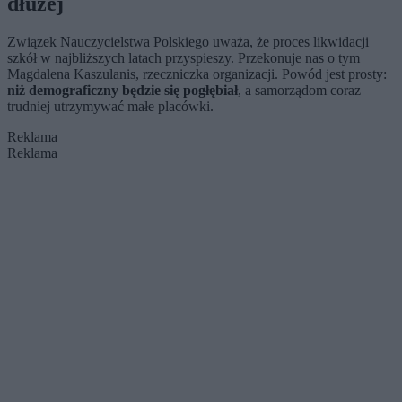
dłużej
Związek Nauczycielstwa Polskiego uważa, że proces likwidacji
szkół w najbliższych latach przyspieszy. Przekonuje nas o tym
Magdalena Kaszulanis, rzeczniczka organizacji. Powód jest prosty:
niż demograficzny będzie się pogłębiał
, a samorządom coraz
trudniej utrzymywać małe placówki.
Reklama
Reklama