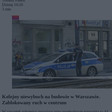
Tomasz Pałasz
Dzisiaj 16:26
3 min
Kraj
Kolejny niewybuch na budowie w Warszawie.
Zablokowany ruch w centrum
W czwartek robotnicy pracujący przy przebudowie torowiska w Al.