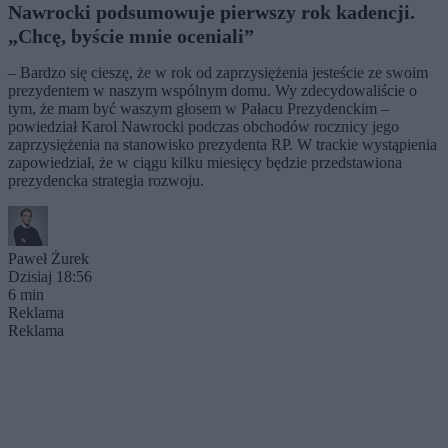
Nawrocki podsumowuje pierwszy rok kadencji.
„Chcę, byście mnie oceniali”
– Bardzo się cieszę, że w rok od zaprzysiężenia jesteście ze swoim
prezydentem w naszym wspólnym domu. Wy zdecydowaliście o
tym, że mam być waszym głosem w Pałacu Prezydenckim –
powiedział Karol Nawrocki podczas obchodów rocznicy jego
zaprzysiężenia na stanowisko prezydenta RP. W trackie wystąpienia
zapowiedział, że w ciągu kilku miesięcy będzie przedstawiona
prezydencka strategia rozwoju.
Paweł Żurek
Dzisiaj 18:56
6 min
Reklama
Reklama