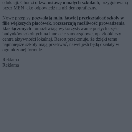
edukacji. Chodzi o
tzw. ustawę o małych szkołach
, przygotowaną
przez MEN jako odpowiedź na niż demograficzny.
Nowe przepisy
pozwalają m.in. łatwiej przekształcać szkoły w
filie większych placówek, rozszerzają możliwość prowadzenia
klas łączonych
i umożliwiają wykorzystywanie pustych części
budynków szkolnych na inne cele samorządowe, np. żłobki czy
centra aktywności lokalnej. Resort przekonuje, że dzięki temu
najmniejsze szkoły mają przetrwać, nawet jeśli będą działały w
ograniczonej formule.
Reklama
Reklama