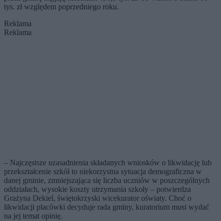
tys. zł względem poprzedniego roku.
Reklama
Reklama
– Najczęstsze uzasadnienia składanych wniosków o likwidację lub
przekształcenie szkół to niekorzystna sytuacja demograficzna w
danej gminie, zmniejszająca się liczba uczniów w poszczególnych
oddziałach, wysokie koszty utrzymania szkoły – potwierdza
Grażyna Dekiel, świętokrzyski wicekurator oświaty. Choć o
likwidacji placówki decyduje rada gminy, kuratorium musi wydać
na jej temat opinię.