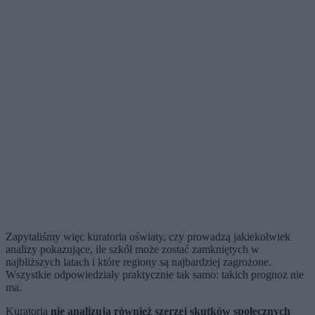
Zapytaliśmy więc kuratoria oświaty, czy prowadzą jakiekolwiek
analizy pokazujące, ile szkół może zostać zamkniętych w
najbliższych latach i które regiony są najbardziej zagrożone.
Wszystkie odpowiedziały praktycznie tak samo: takich prognoz nie
ma.
Kuratoria
nie analizują również szerzej skutków społecznych