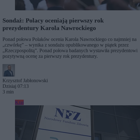
Sondaż: Polacy oceniają pierwszy rok
prezydentury Karola Nawrockiego
Ponad połowa Polaków ocenia Karola Nawrockiego co najmniej na
„czwórkę” – wynika z sondażu opublikowanego w piątek przez
„Rzeczpospolitą”. Ponad połowa badanych wystawiła prezydentowi
pozytywną ocenę za pierwszy rok prezydentury.
Krzysztof Jabłonowski
Dzisiaj 07:13
3 min
Kraj