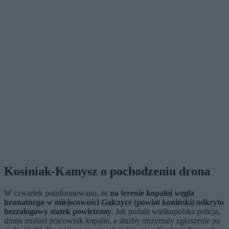
Kosiniak-Kamysz o pochodzeniu drona
W czwartek poinformowano, że
na terenie kopalni węgla
brunatnego w miejscowości Galczyce (powiat koniński) odkryto
bezzałogowy statek powietrzny
. Jak podała wielkopolska policja,
drona znalazł pracownik kopalni, a służby otrzymały zgłoszenie po