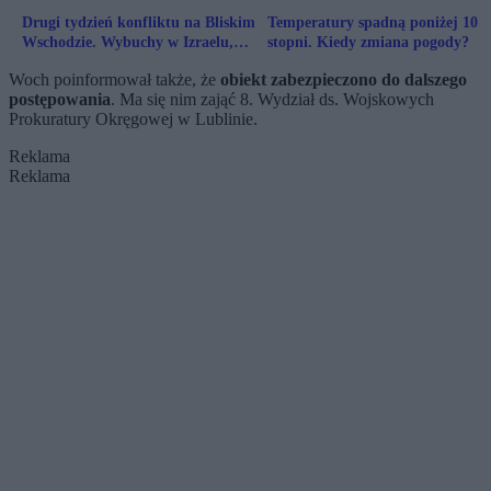
Drugi tydzień konfliktu na Bliskim
Temperatury spadną poniżej 10
Wschodzie. Wybuchy w Izraelu,
stopni. Kiedy zmiana pogody?
Iranie i Dubaju
Woch poinformował także, że
obiekt zabezpieczono do dalszego
postępowania
. Ma się nim zająć 8. Wydział ds. Wojskowych
Prokuratury Okręgowej w Lublinie.
Reklama
Reklama