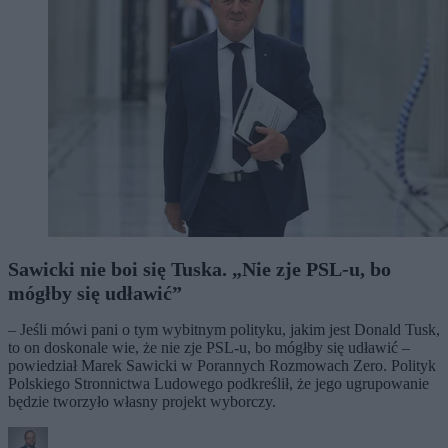
Sawicki nie boi się Tuska. „Nie zje PSL-u, bo
mógłby się udławić”
– Jeśli mówi pani o tym wybitnym polityku, jakim jest Donald Tusk,
to on doskonale wie, że nie zje PSL-u, bo mógłby się udławić –
powiedział Marek Sawicki w Porannych Rozmowach Zero. Polityk
Polskiego Stronnictwa Ludowego podkreślił, że jego ugrupowanie
będzie tworzyło własny projekt wyborczy.