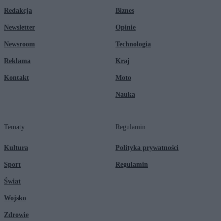
Redakcja
Biznes
Newsletter
Opinie
Newsroom
Technologia
Reklama
Kraj
Kontakt
Moto
Nauka
Tematy
Regulamin
Kultura
Polityka prywatności
Sport
Regulamin
Świat
Wojsko
Zdrowie