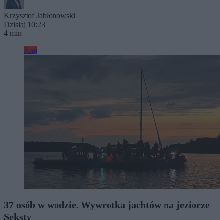
Krzysztof Jabłonowski
Dzisiaj 10:23
4 min
Kraj
37 osób w wodzie. Wywrotka jachtów na jeziorze
Seksty