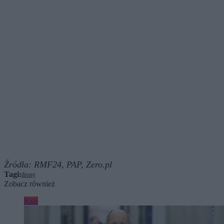
Źródła:
RMF24,
PAP,
Zero.pl
Tagi:
drony
Zobacz również
Kraj