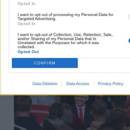
Opted In
I want to opt-out of processing my Personal Data for
Targeted Advertising.
Opted In
I want to opt-out of Collection, Use, Retention, Sale,
and/or Sharing of my Personal Data that Is
Unrelated with the Purposes for which it was
collected.
Opted Out
Kraj
CONFIRM
Data Deletion
Data Access
Privacy Policy