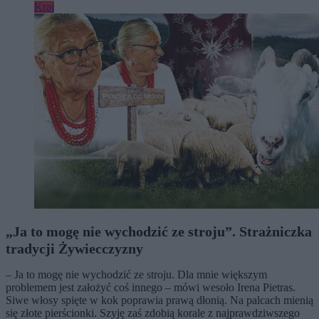
Kraj
„Ja to mogę nie wychodzić ze stroju”. Strażniczka
tradycji Żywiecczyzny
– Ja to mogę nie wychodzić ze stroju. Dla mnie większym
problemem jest założyć coś innego – mówi wesoło Irena Pietras.
Siwe włosy spięte w kok poprawia prawą dłonią. Na palcach mienią
się złote pierścionki. Szyję zaś zdobią korale z najprawdziwszego