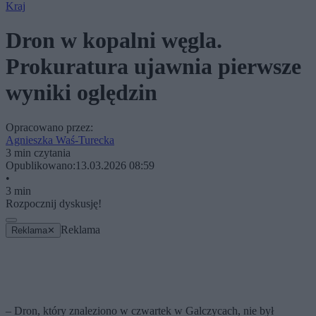
Kraj
Dron w kopalni węgla.
Prokuratura ujawnia pierwsze
wyniki oględzin
Opracowano przez:
Agnieszka Waś-Turecka
3 min czytania
Opublikowano:
13.03.2026 08:59
•
3 min
Rozpocznij dyskusję!
Reklama
Reklama
✕
– Dron, który znaleziono w czwartek w Galczycach, nie był