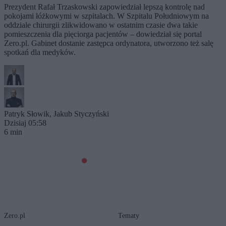
Prezydent Rafał Trzaskowski zapowiedział lepszą kontrolę nad
pokojami łóżkowymi w szpitalach. W Szpitalu Południowym na
oddziale chirurgii zlikwidowano w ostatnim czasie dwa takie
pomieszczenia dla pięciorga pacjentów – dowiedział się portal
Zero.pl. Gabinet dostanie zastępca ordynatora, utworzono też salę
spotkań dla medyków.
Patryk Słowik
,
Jakub Styczyński
Dzisiaj 05:58
6 min
Zero.pl
Tematy