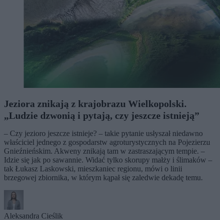
Jeziora znikają z krajobrazu Wielkopolski.
„Ludzie dzwonią i pytają, czy jeszcze istnieją”
– Czy jezioro jeszcze istnieje? – takie pytanie usłyszał niedawno
właściciel jednego z gospodarstw agroturystycznych na Pojezierzu
Gnieźnieńskim. Akweny znikają tam w zastraszającym tempie. –
Idzie się jak po sawannie. Widać tylko skorupy małży i ślimaków –
tak Łukasz Laskowski, mieszkaniec regionu, mówi o linii
brzegowej zbiornika, w którym kąpał się zaledwie dekadę temu.
Aleksandra Cieślik