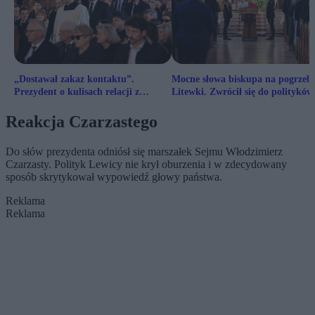
„Dostawał zakaz kontaktu”.
Mocne słowa biskupa na pogrzebi
Prezydent o kulisach relacji z
Litewki. Zwrócił się do polityków
Łukaszem Litewką
Reakcja Czarzastego
Do słów prezydenta odniósł się marszałek Sejmu Włodzimierz
Czarzasty. Polityk Lewicy nie krył oburzenia i w zdecydowany
sposób skrytykował wypowiedź głowy państwa.
Reklama
Reklama