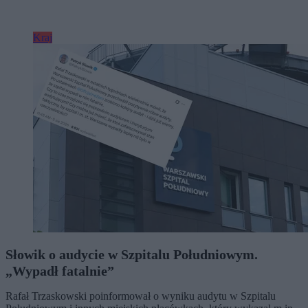
Kraj
Słowik o audycie w Szpitalu Południowym.
„Wypadł fatalnie”
Rafał Trzaskowski poinformował o wyniku audytu w Szpitalu