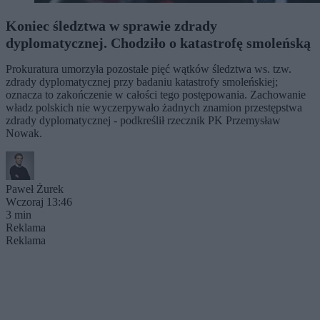
Koniec śledztwa w sprawie zdrady
dyplomatycznej. Chodziło o katastrofę smoleńską
Prokuratura umorzyła pozostałe pięć wątków śledztwa ws. tzw.
zdrady dyplomatycznej przy badaniu katastrofy smoleńskiej;
oznacza to zakończenie w całości tego postępowania. Zachowanie
władz polskich nie wyczerpywało żadnych znamion przestępstwa
zdrady dyplomatycznej - podkreślił rzecznik PK Przemysław
Nowak.
Paweł Żurek
Wczoraj 13:46
3 min
Reklama
Reklama