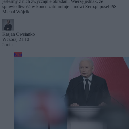
jesteśmy z nich zwyczajnie okradani. Wierzę jednak, że
sprawiedliwość w końcu zatriumfuje – mówi Zero.pl poseł PiS
Michał Wójcik.
Kasjan Owsianko
Wczoraj 21:10
5 min
Kraj