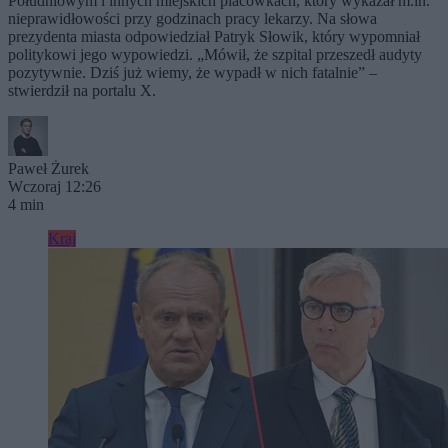
Południowym i innych miejskich placówkach, który wykazał m.in.
nieprawidłowości przy godzinach pracy lekarzy. Na słowa
prezydenta miasta odpowiedział Patryk Słowik, który wypomniał
politykowi jego wypowiedzi. „Mówił, że szpital przeszedł audyty
pozytywnie. Dziś już wiemy, że wypadł w nich fatalnie” –
stwierdził na portalu X.
Paweł Żurek
Wczoraj 12:26
4 min
Kraj