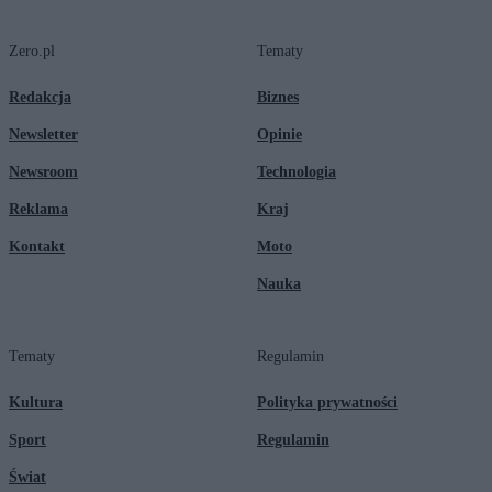
Zero.pl
Tematy
Redakcja
Biznes
Newsletter
Opinie
Newsroom
Technologia
Reklama
Kraj
Kontakt
Moto
Nauka
Tematy
Regulamin
Kultura
Polityka prywatności
Sport
Regulamin
Świat