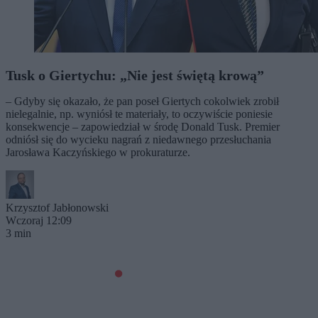
Tusk o Giertychu: „Nie jest świętą krową”
– Gdyby się okazało, że pan poseł Giertych cokolwiek zrobił
nielegalnie, np. wyniósł te materiały, to oczywiście poniesie
konsekwencje – zapowiedział w środę Donald Tusk. Premier
odniósł się do wycieku nagrań z niedawnego przesłuchania
Jarosława Kaczyńskiego w prokuraturze.
Krzysztof Jabłonowski
Wczoraj 12:09
3 min