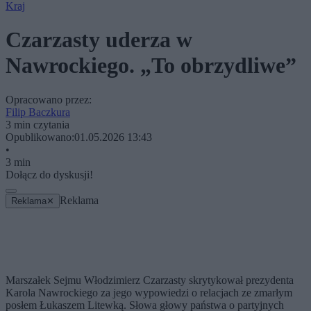
Kraj
Czarzasty uderza w
Nawrockiego. „To obrzydliwe”
Opracowano przez:
Filip Baczkura
3 min czytania
Opublikowano:
01.05.2026 13:43
•
3 min
Dołącz do dyskusji!
Reklama
Reklama
✕
Marszałek Sejmu Włodzimierz Czarzasty skrytykował prezydenta
Karola Nawrockiego za jego wypowiedzi o relacjach ze zmarłym
posłem Łukaszem Litewką. Słowa głowy państwa o partyjnych