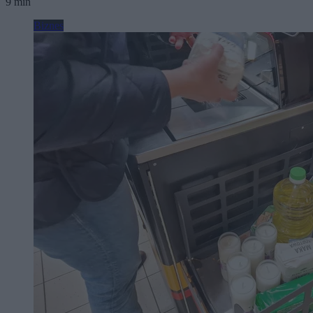
9 min
Biznes