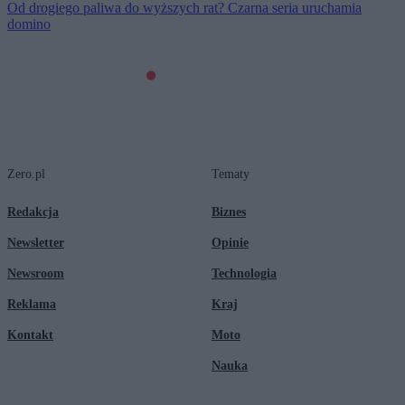
Od drogiego paliwa do wyższych rat? Czarna seria uruchamia
domino
Zero.pl
Tematy
Redakcja
Biznes
Newsletter
Opinie
Newsroom
Technologia
Reklama
Kraj
Kontakt
Moto
Nauka