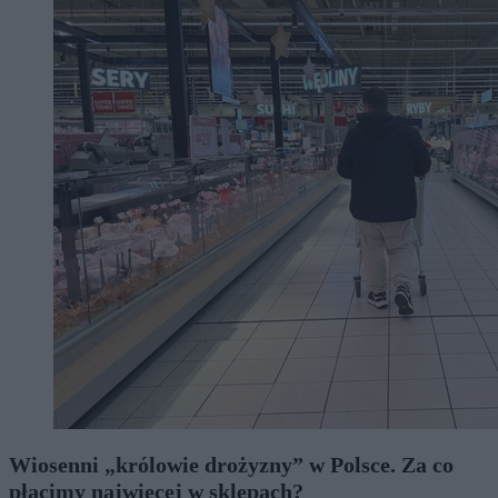
Wiosenni „królowie drożyzny” w Polsce. Za co
płacimy najwięcej w sklepach?