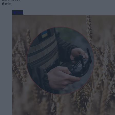
6 min
Biznes