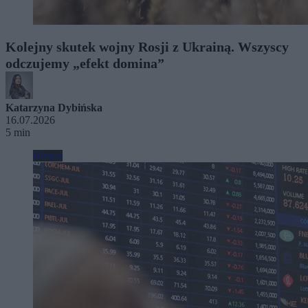
Kolejny skutek wojny Rosji z Ukrainą. Wszyscy
odczujemy „efekt domina”
Katarzyna Dybińska
16.07.2026
5 min
Biznes