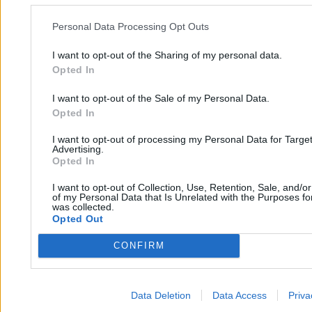
Personal Data Processing Opt Outs
Katarzyna Dybińska
23.04.2026
I want to opt-out of the Sharing of my personal data.
6 min
Opted In
Biznes
I want to opt-out of the Sale of my Personal Data.
Opted In
I want to opt-out of processing my Personal Data for Targe
Advertising.
Opted In
I want to opt-out of Collection, Use, Retention, Sale, and/o
of my Personal Data that Is Unrelated with the Purposes for
was collected.
Opted Out
CONFIRM
Data Deletion
Data Access
Priva