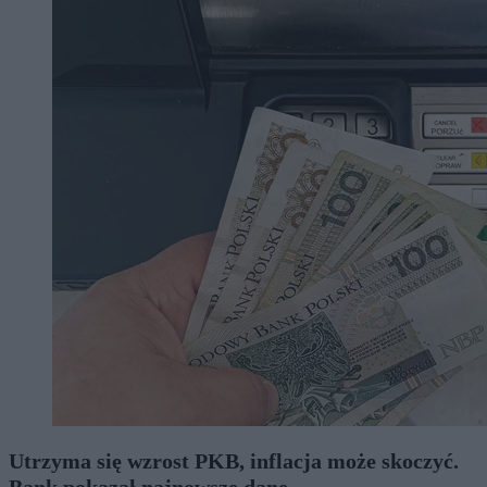
Utrzyma się wzrost PKB, inflacja może skoczyć.
Bank pokazał najnowsze dane