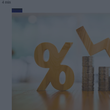
4 min
Biznes