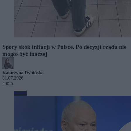
Spory skok inflacji w Polsce. Po decyzji rządu nie
mogło być inaczej
Katarzyna Dybińska
31.07.2026
4 min
Biznes