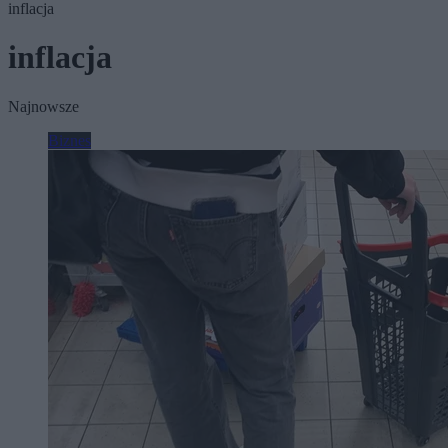
inflacja
inflacja
Najnowsze
Biznes