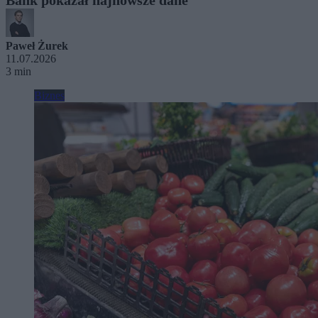
Paweł Żurek
11.07.2026
3 min
Biznes