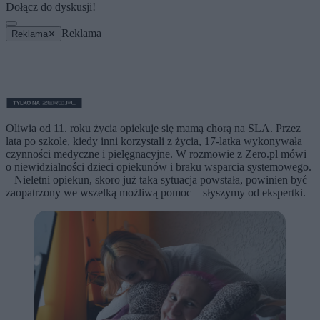
Dołącz do dyskusji!
Reklama
Reklama
✕
Oliwia od 11. roku życia opiekuje się mamą chorą na SLA. Przez
lata po szkole, kiedy inni korzystali z życia, 17-latka wykonywała
czynności medyczne i pielęgnacyjne. W rozmowie z Zero.pl mówi
o niewidzialności dzieci opiekunów i braku wsparcia systemowego.
– Nieletni opiekun, skoro już taka sytuacja powstała, powinien być
zaopatrzony we wszelką możliwą pomoc – słyszymy od ekspertki.