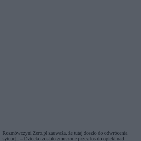
Rozmówczyni Zero.pl zauważa, że tutaj doszło do odwrócenia
sytuacji. – Dziecko zostało zmuszone przez los do opieki nad