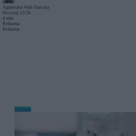
Agnieszka Waś-Turecka
Wczoraj 13:56
4 min
Reklama
Reklama
Zdrowie