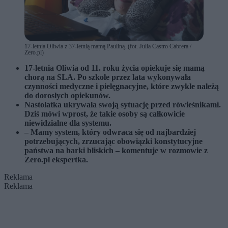
17-letnia Oliwia z 37-letnią mamą Pauliną. (fot. Julia Castro Cabrera /
Zero.pl)
17-letnia Oliwia od 11. roku życia opiekuje się mamą
chorą na SLA. Po szkole przez lata wykonywała
czynności medyczne i pielęgnacyjne, które zwykle należą
do dorosłych opiekunów.
Nastolatka ukrywała swoją sytuację przed rówieśnikami.
Dziś mówi wprost, że takie osoby są całkowicie
niewidzialne dla systemu.
–
Mamy system, który odwraca się od najbardziej
potrzebujących
, zrzucając obowiązki konstytucyjne
państwa na barki bliskich – komentuje w rozmowie z
Zero.pl ekspertka.
Reklama
Reklama