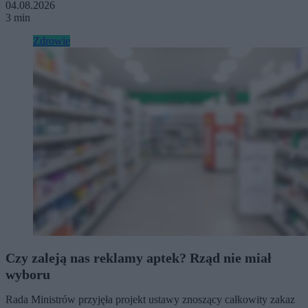
04.08.2026
3 min
Zdrowie
Czy zaleją nas reklamy aptek? Rząd nie miał
wyboru
Rada Ministrów przyjęła projekt ustawy znoszący całkowity zakaz