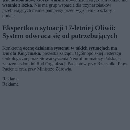
wstanie z łóżka
. Nie ma grup wsparcia dla trzynastolatków
przebierających mamie pampersy przed wyjściem do szkoły –
dodaje.
Ekspertka o sytuacji 17-letniej Oliwii:
System odwraca się od potrzebujących
Konkretną
ocenę działania systemu w takich sytuacjach ma
Dorota Korycińska
, prezeska zarządu Ogólnopolskiej Federacji
Onkologicznej oraz Stowarzyszenia Neurofibromatozy Polska, a
zarazem członkini Rad Organizacji Pacjentów przy Rzeczniku Praw
Pacjenta oraz przy Ministrze Zdrowia.
Reklama
Reklama