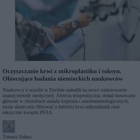
Oczyszczanie krwi z mikroplastiku i toksyn.
Obiecujące badania niemieckich naukowców
Naukowcy z uczelni w Dreźnie natrafili na nowe zastosowanie
znanej metody medycznej. Afereza terapeutyczna, dotąd stosowana
głównie w chorobach układu krążenia i autoimmunologicznych,
może skutecznie filtrować z ludzkiej krwi mikroplastik oraz
toksyczne związki PFAS.
Tomasz Pałasz