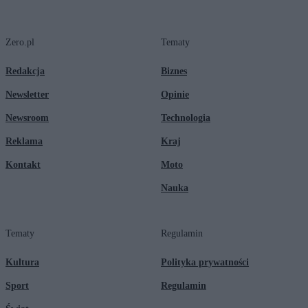
Zero.pl
Tematy
Redakcja
Biznes
Newsletter
Opinie
Newsroom
Technologia
Reklama
Kraj
Kontakt
Moto
Nauka
Tematy
Regulamin
Kultura
Polityka prywatności
Sport
Regulamin