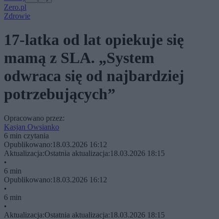
Zero.pl
Zdrowie
17-latka od lat opiekuje się
mamą z SLA. „System
odwraca się od najbardziej
potrzebujących”
Opracowano przez:
Kasjan Owsianko
6 min czytania
Opublikowano:
18.03.2026 16:12
Aktualizacja:
Ostatnia aktualizacja:
18.03.2026 18:15
•
6 min
Opublikowano:
18.03.2026 16:12
•
6 min
•
Aktualizacja:
Ostatnia aktualizacja:
18.03.2026 18:15