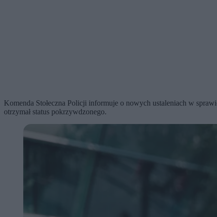
Komenda Stołeczna Policji informuje o nowych ustaleniach w sprawie
otrzymał status pokrzywdzonego.