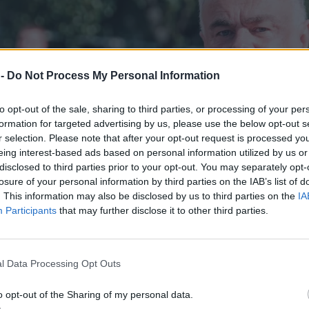
 -
Do Not Process My Personal Information
to opt-out of the sale, sharing to third parties, or processing of your per
formation for targeted advertising by us, please use the below opt-out s
r selection. Please note that after your opt-out request is processed y
eing interest-based ads based on personal information utilized by us or
disclosed to third parties prior to your opt-out. You may separately opt-
losure of your personal information by third parties on the IAB’s list of
. This information may also be disclosed by us to third parties on the
IA
Participants
that may further disclose it to other third parties.
l Data Processing Opt Outs
o opt-out of the Sharing of my personal data.