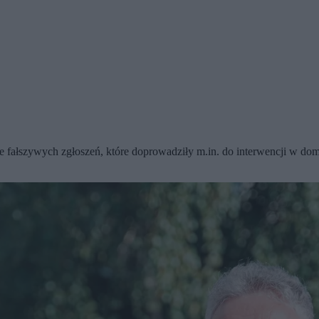
 fałszywych zgłoszeń, które doprowadziły m.in. do interwencji w domu