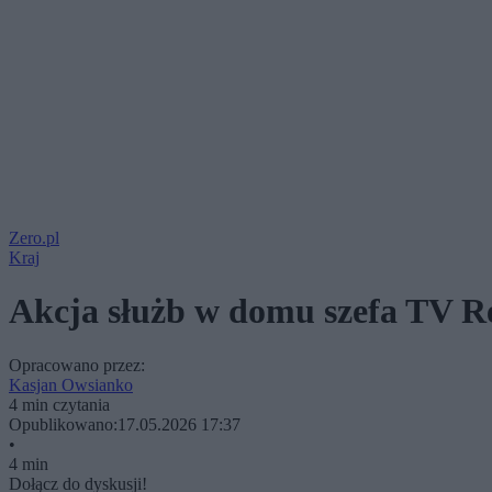
Zero.pl
Kraj
Akcja służb w domu szefa TV Re
Opracowano przez:
Kasjan Owsianko
4 min czytania
Opublikowano:
17.05.2026 17:37
•
4 min
Dołącz do dyskusji!