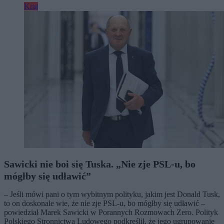
Kraj
Sawicki nie boi się Tuska. „Nie zje PSL-u, bo
mógłby się udławić”
– Jeśli mówi pani o tym wybitnym polityku, jakim jest Donald Tusk,
to on doskonale wie, że nie zje PSL-u, bo mógłby się udławić –
powiedział Marek Sawicki w Porannych Rozmowach Zero. Polityk
Polskiego Stronnictwa Ludowego podkreślił, że jego ugrupowanie