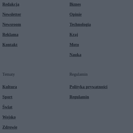
Redakcja
Biznes
Newsletter
Opinie
Newsroom
Technologia
Reklama
Kraj
Kontakt
Moto
Nauka
Tematy
Regulamin
Kultura
Polityka prywatności
Sport
Regulamin
Świat
Wojsko
Zdrowie