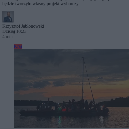
będzie tworzyło własny projekt wyborczy.
Krzysztof Jabłonowski
Dzisiaj 10:23
4 min
Kraj