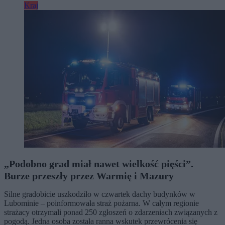
Kraj
„Podobno grad miał nawet wielkość pięści”.
Burze przeszły przez Warmię i Mazury
Silne gradobicie uszkodziło w czwartek dachy budynków w
Lubominie – poinformowała straż pożarna. W całym regionie
strażacy otrzymali ponad 250 zgłoszeń o zdarzeniach związanych z
pogodą. Jedna osoba została ranna wskutek przewrócenia się