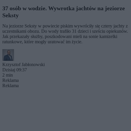
37 osób w wodzie. Wywrotka jachtów na jeziorze
Seksty
Na jeziorze Seksty w powiecie piskim wywróciły się cztery jachty z
uczestnikami obozu. Do wody trafiło 31 dzieci i sześciu opiekunów.
Jak przekazały służby, poszkodowani mieli na sonie kamizelki
ratunkowe, które mogły uratować im życie.
Krzysztof Jabłonowski
Dzisiaj 09:37
2 min
Reklama
Reklama