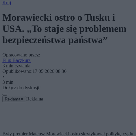
Kraj
Morawiecki ostro o Tusku i
USA. „To staje się problemem
bezpieczeństwa państwa”
Opracowano przez:
Filip Baczkura
3 min czytania
Opublikowano:
17.05.2026 08:36
•
3 min
Dołącz do dyskusji!
Reklama
Reklama
✕
Były premier Mateusz Morawiecki ostro skrytykował politykę rządu