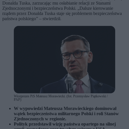
Donalda Tuska, zarzucając mu osłabianie relacji ze Stanami
Zjednoczonymi i bezpieczeństwa Polski. „Dalsze kierowanie
rządem przez Donalda Tuska staje się problemem bezpieczeństwa
państwa polskiego” – stwierdził.
Wiceprezes PiS Mateusz Morawiecki. (fot. Przemysław Piątkowski /
PAP)
W wypowiedzi Mateusza Morawieckiego dominował
wątek bezpieczeństwa militarnego Polski i roli Stanów
Zjednoczonych w regionie.
Polityk przedstawił wizję państwa opartego na silnej