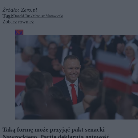
Źródło:
Zero.pl
Tagi:
Donald Tusk
Mateusz Morawiecki
Zobacz również
Kraj
Taką formę może przyjąć pakt senacki
Nawrockiego. Partie deklarują gotowość