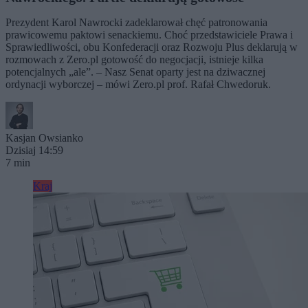
Prezydent Karol Nawrocki zadeklarował chęć patronowania
prawicowemu paktowi senackiemu. Choć przedstawiciele Prawa i
Sprawiedliwości, obu Konfederacji oraz Rozwoju Plus deklarują w
rozmowach z Zero.pl gotowość do negocjacji, istnieje kilka
potencjalnych „ale”. – Nasz Senat oparty jest na dziwacznej
ordynacji wyborczej – mówi Zero.pl prof. Rafał Chwedoruk.
Kasjan Owsianko
Dzisiaj 14:59
7 min
Kraj