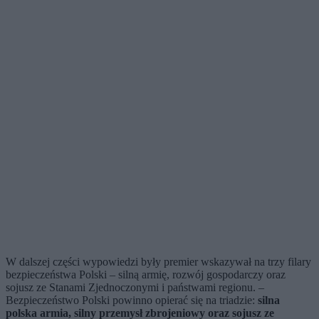
W dalszej części wypowiedzi były premier wskazywał na trzy filary
bezpieczeństwa Polski – silną armię, rozwój gospodarczy oraz
sojusz ze Stanami Zjednoczonymi i państwami regionu. –
Bezpieczeństwo Polski powinno opierać się na triadzie:
silna
polska armia, silny przemysł zbrojeniowy oraz sojusz ze