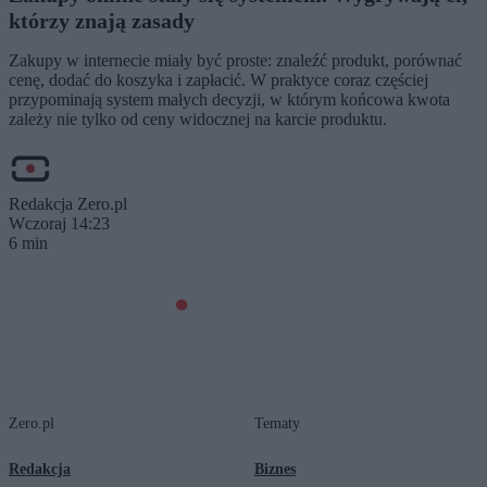
którzy znają zasady
Zakupy w internecie miały być proste: znaleźć produkt, porównać
cenę, dodać do koszyka i zapłacić. W praktyce coraz częściej
przypominają system małych decyzji, w którym końcowa kwota
zależy nie tylko od ceny widocznej na karcie produktu.
Redakcja Zero.pl
Wczoraj 14:23
6 min
Zero.pl
Tematy
Redakcja
Biznes