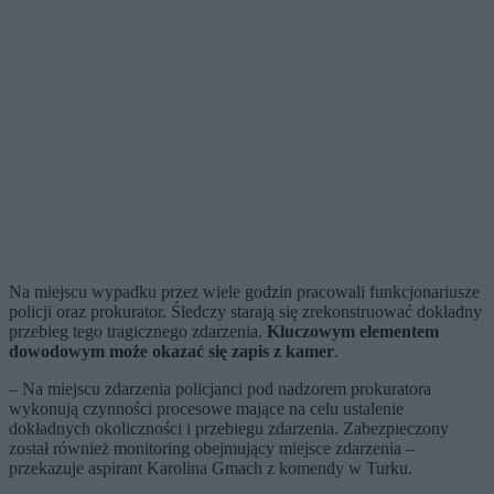
Na miejscu wypadku przez wiele godzin pracowali funkcjonariusze
policji oraz prokurator. Śledczy starają się zrekonstruować dokładny
przebieg tego tragicznego zdarzenia.
Kluczowym elementem
dowodowym może okazać się zapis z kamer
.
– Na miejscu zdarzenia policjanci pod nadzorem prokuratora
wykonują czynności procesowe mające na celu ustalenie
dokładnych okoliczności i przebiegu zdarzenia. Zabezpieczony
został również monitoring obejmujący miejsce zdarzenia –
przekazuje aspirant Karolina Gmach z komendy w Turku.