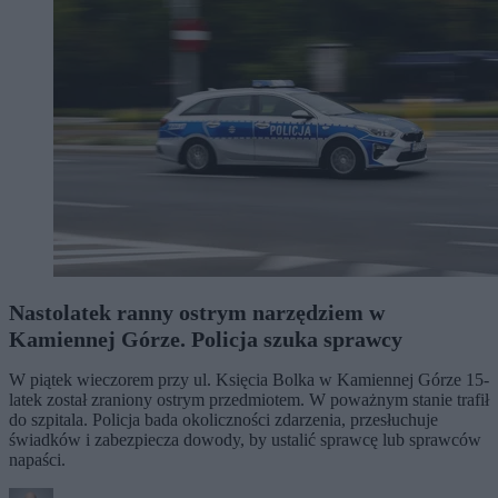
Nastolatek ranny ostrym narzędziem w
Kamiennej Górze. Policja szuka sprawcy
W piątek wieczorem przy ul. Księcia Bolka w Kamiennej Górze 15-
latek został zraniony ostrym przedmiotem. W poważnym stanie trafił
do szpitala. Policja bada okoliczności zdarzenia, przesłuchuje
świadków i zabezpiecza dowody, by ustalić sprawcę lub sprawców
napaści.