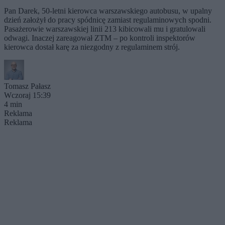
Pan Darek, 50-letni kierowca warszawskiego autobusu, w upalny
dzień założył do pracy spódnicę zamiast regulaminowych spodni.
Pasażerowie warszawskiej linii 213 kibicowali mu i gratulowali
odwagi. Inaczej zareagował ZTM – po kontroli inspektorów
kierowca dostał karę za niezgodny z regulaminem strój.
Tomasz Pałasz
Wczoraj 15:39
4 min
Reklama
Reklama