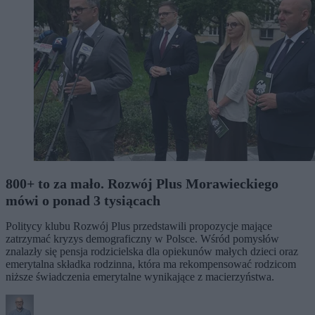
800+ to za mało. Rozwój Plus Morawieckiego
mówi o ponad 3 tysiącach
Politycy klubu Rozwój Plus przedstawili propozycje mające
zatrzymać kryzys demograficzny w Polsce. Wśród pomysłów
znalazły się pensja rodzicielska dla opiekunów małych dzieci oraz
emerytalna składka rodzinna, która ma rekompensować rodzicom
niższe świadczenia emerytalne wynikające z macierzyństwa.