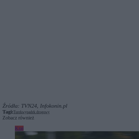
Źródła:
TVN24,
Infokonin.pl
Tagi:
Turek
wypadek drogowy
Zobacz również
Kraj