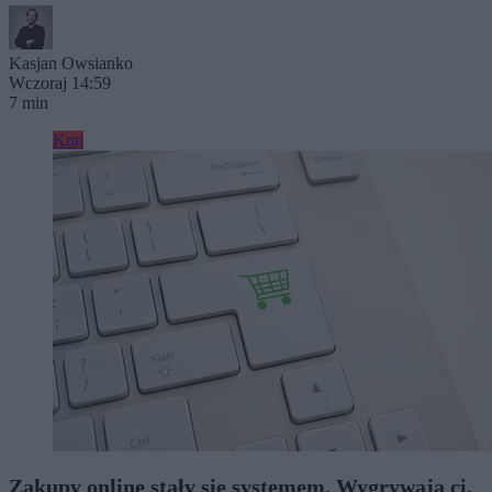
Kasjan Owsianko
Wczoraj 14:59
7 min
Kraj
Zakupy online stały się systemem. Wygrywają ci,