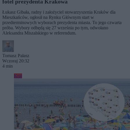
fotel prezydenta Krakowa
Łukasz Gibała, radny i założyciel stowarzyszenia Kraków dla
Mieszkańców, ogłosił na Rynku Głównym start w
przedterminowych wyborach prezydenta miasta. To jego czwarta
próba. Wybory odbędą się 27 września po tym, odwołano
Aleksandra Miszalskiego w referendum.
Tomasz Pałasz
Wczoraj 20:32
4 min
Kraj