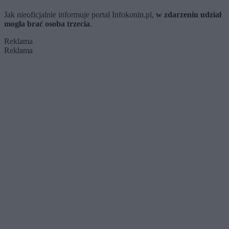
Jak nieoficjalnie informuje portal Infokonin.pl,
w zdarzeniu udział
mogła brać osoba trzecia
.
Reklama
Reklama