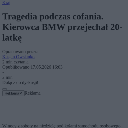
Kraj
Tragedia podczas cofania.
Kierowca BMW przejechał 20-
latkę
Opracowano przez:
Kasjan Owsianko
2 min czytania
Opublikowano:
17.05.2026 16:03
•
2 min
Dołącz do dyskusji!
Reklama
Reklama
✕
W nocy z soboty na niedzielę pod kołami samochodu osobowego