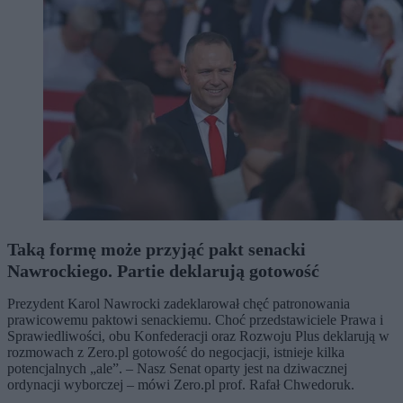
Taką formę może przyjąć pakt senacki
Nawrockiego. Partie deklarują gotowość
Prezydent Karol Nawrocki zadeklarował chęć patronowania
prawicowemu paktowi senackiemu. Choć przedstawiciele Prawa i
Sprawiedliwości, obu Konfederacji oraz Rozwoju Plus deklarują w
rozmowach z Zero.pl gotowość do negocjacji, istnieje kilka
potencjalnych „ale”. – Nasz Senat oparty jest na dziwacznej
ordynacji wyborczej – mówi Zero.pl prof. Rafał Chwedoruk.