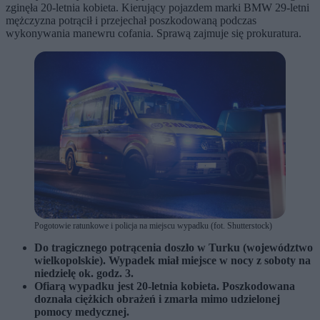
zginęła 20-letnia kobieta. Kierujący pojazdem marki BMW 29-letni
mężczyzna potrącił i przejechał poszkodowaną podczas
wykonywania manewru cofania. Sprawą zajmuje się prokuratura.
Pogotowie ratunkowe i policja na miejscu wypadku (fot. Shutterstock)
Do tragicznego potrącenia doszło w Turku (województwo
wielkopolskie). Wypadek miał miejsce w nocy z soboty na
niedzielę ok. godz. 3.
Ofiarą wypadku jest 20-letnia kobieta. Poszkodowana
doznała ciężkich obrażeń i zmarła mimo udzielonej
pomocy medycznej.