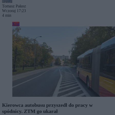
Tomasz Pałasz
Wczoraj 17:23
4 min
Kraj
Kierowca autobusu przyszedł do pracy w
spódnicy. ZTM go ukarał