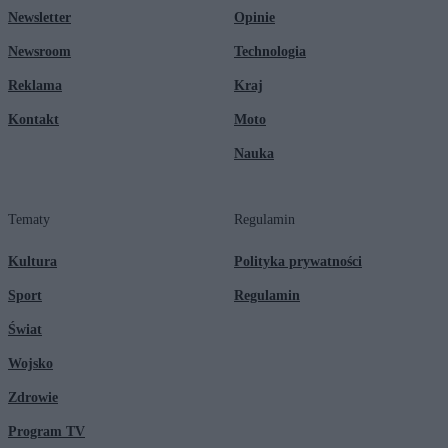
Newsletter
Opinie
Newsroom
Technologia
Reklama
Kraj
Kontakt
Moto
Nauka
Tematy
Regulamin
Kultura
Polityka prywatności
Sport
Regulamin
Świat
Wojsko
Zdrowie
Program TV