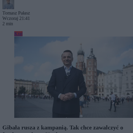
Tomasz Pałasz
Wczoraj 21:41
2 min
Kraj
Gibała rusza z kampanią. Tak chce zawalczyć o