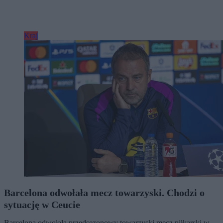
Kraj
Barcelona odwołała mecz towarzyski. Chodzi o
sytuację w Ceucie
Barcelona odwołała przedsezonowy towarzyski mecz piłkarski w