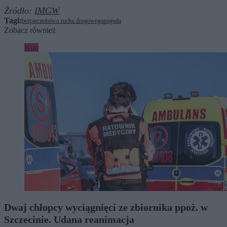
Źródło:
IMGW
Tagi:
bezpieczeństwo ruchu drogowego
pogoda
Zobacz również
Kraj
Dwaj chłopcy wyciągnięci ze zbiornika ppoż. w
Szczecinie. Udana reanimacja