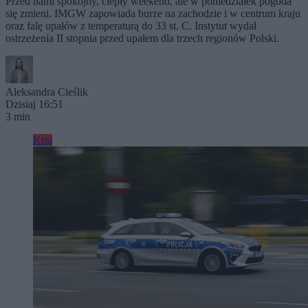
Przed nami spokojny, ciepły weekend, ale w poniedziałek pogoda
się zmieni. IMGW zapowiada burze na zachodzie i w centrum kraju
oraz falę upałów z temperaturą do 33 st. C. Instytut wydał
ostrzeżenia II stopnia przed upałem dla trzech regionów Polski.
Aleksandra Cieślik
Dzisiaj 16:51
3 min
Kraj