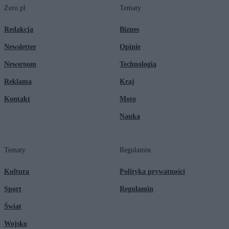
Zero.pl
Tematy
Redakcja
Biznes
Newsletter
Opinie
Newsroom
Technologia
Reklama
Kraj
Kontakt
Moto
Nauka
Tematy
Regulamin
Kultura
Polityka prywatności
Sport
Regulamin
Świat
Wojsko