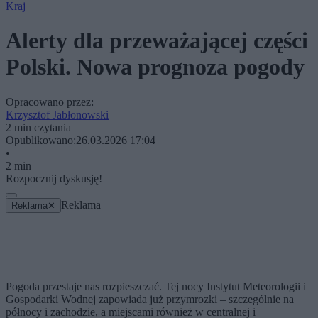
Kraj
Alerty dla przeważającej części
Polski. Nowa prognoza pogody
Opracowano przez:
Krzysztof Jabłonowski
2 min czytania
Opublikowano:
26.03.2026 17:04
•
2 min
Rozpocznij dyskusję!
Reklama
Reklama
✕
Pogoda przestaje nas rozpieszczać. Tej nocy Instytut Meteorologii i
Gospodarki Wodnej zapowiada już przymrozki – szczególnie na
północy i zachodzie, a miejscami również w centralnej i