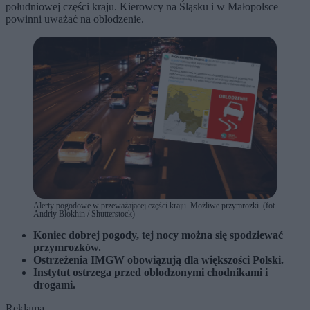
południowej części kraju. Kierowcy na Śląsku i w Małopolsce
powinni uważać na oblodzenie.
Alerty pogodowe w przeważającej części kraju. Możliwe przymrozki. (fot.
Andriy Blokhin / Shutterstock)
Koniec dobrej pogody, tej nocy można się spodziewać
przymrozków.
Ostrzeżenia IMGW obowiązują dla większości Polski.
Instytut ostrzega przed oblodzonymi chodnikami i
drogami.
Reklama