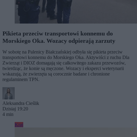
Pikieta przeciw transportowi konnemu do
Morskiego Oka. Wozacy odpierają zarzuty
W sobotę na Palenicy Białczańskiej odbyła się pikieta przeciw
transportowi konnemu do Morskiego Oka. Aktywiści z ruchu Dla
Zwierząt i DIOZ domagają się całkowitego zakazu przewozów,
twierdząc, że konie są męczone. Wozacy i eksperci weterynarii
wskazują, że zwierzęta są corocznie badane i chronione
regulaminem TPN.
Aleksandra Cieślik
Dzisiaj 19:20
4 min
Kraj