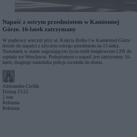
Napaść z ostrym przedmiotem w Kamiennej
Górze. 16-latek zatrzymany
W piątkowy wieczór przy ul. Księcia Bolka I w Kamiennej Górze
doszło do napaści z użyciem ostrego przedmiotu na 15-latka.
Nastolatek w stanie zagrażającym życiu trafił śmigłowcem LPR do
szpitala we Wrocławiu. Podejrzanym o napaść jest zatrzymany 16-
latek; drugiego nastolatka policja zwolniła do domu.
Aleksandra Cieślik
Dzisiaj 15:22
2 min
Reklama
Reklama