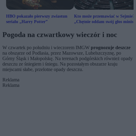
HBO pokazało pierwszy zwiastun
Kto może przemawiać w Sejmie?
serialu „Harry Potter”
„Chętnie oddam swój głos minist
zdrowia”
Pogoda na czwartkowy wieczór i noc
W czwartek po południu i wieczorem IMGW
prognozuje deszcze
na obszarze od Podlasia, przez Mazowsze, Lubelszczyznę, po
Górny Śląsk i Małopolskę. Na terenach podgórskich również opady
deszczu ze śniegiem i śniegu. Na pozostałym obszarze kraju
miejscami słabe, przelotne opady deszczu.
Reklama
Reklama