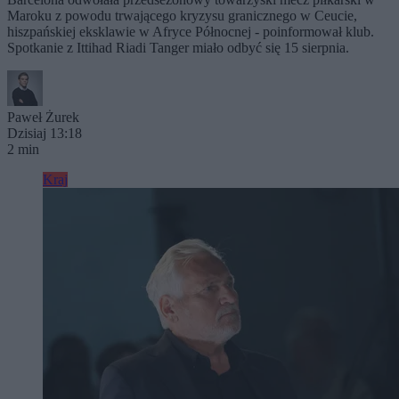
Maroku z powodu trwającego kryzysu granicznego w Ceucie,
hiszpańskiej eksklawie w Afryce Północnej - poinformował klub.
Spotkanie z Ittihad Riadi Tanger miało odbyć się 15 sierpnia.
Paweł Żurek
Dzisiaj 13:18
2 min
Kraj