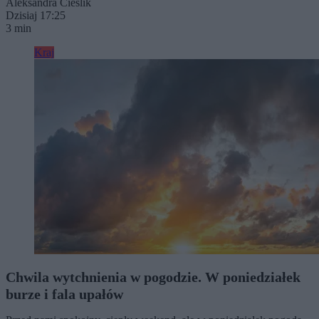
Aleksandra Cieślik
Dzisiaj 17:25
3 min
Kraj
Chwila wytchnienia w pogodzie. W poniedziałek
burze i fala upałów