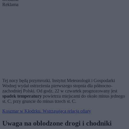
Reklama
Tej nocy będą przymrozki. Instytut Meteorologii i Gospodarki
Wodnej wydał ostrzeżenia pierwszego stopnia dla północno-
zachodniej Polski. Od godz. 22 w czwartek prognozowany jest
spadek temperatury
powietrza miejscami do około minus jednego
st. C, przy gruncie do minus trzech st. C.
Koszmar w Kłodzku. Wstrząsająca relacja ofiary
Uwaga na oblodzone drogi i chodniki