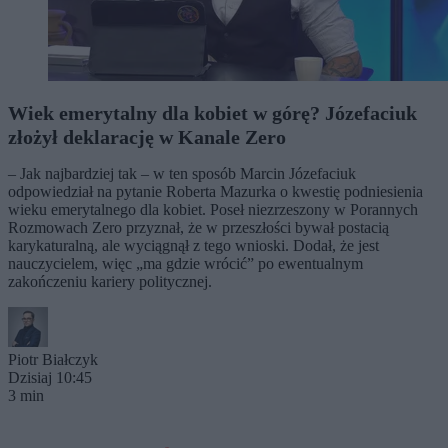
Wiek emerytalny dla kobiet w górę? Józefaciuk
złożył deklarację w Kanale Zero
– Jak najbardziej tak – w ten sposób Marcin Józefaciuk
odpowiedział na pytanie Roberta Mazurka o kwestię podniesienia
wieku emerytalnego dla kobiet. Poseł niezrzeszony w Porannych
Rozmowach Zero przyznał, że w przeszłości bywał postacią
karykaturalną, ale wyciągnął z tego wnioski. Dodał, że jest
nauczycielem, więc „ma gdzie wrócić” po ewentualnym
zakończeniu kariery politycznej.
Piotr Białczyk
Dzisiaj 10:45
3 min