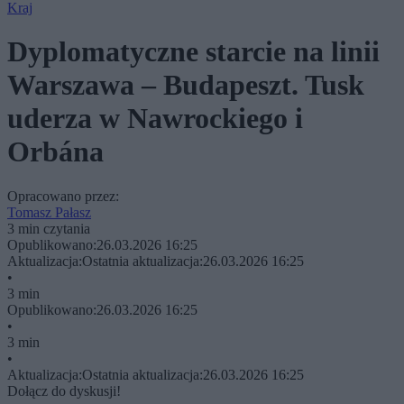
Kraj
Dyplomatyczne starcie na linii
Warszawa – Budapeszt. Tusk
uderza w Nawrockiego i
Orbána
Opracowano przez:
Tomasz Pałasz
3 min czytania
Opublikowano:
26.03.2026 16:25
Aktualizacja:
Ostatnia aktualizacja:
26.03.2026 16:25
•
3 min
Opublikowano:
26.03.2026 16:25
•
3 min
•
Aktualizacja:
Ostatnia aktualizacja:
26.03.2026 16:25
Dołącz do dyskusji!