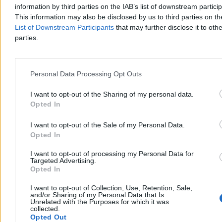
information by third parties on the IAB’s list of downstream partici
Piotr Białczyk
This information may also be disclosed by us to third parties on t
Dzisiaj 13:43
List of Downstream Participants
that may further disclose it to othe
3 min
parties.
Reklama
Reklama
Personal Data Processing Opt Outs
I want to opt-out of the Sharing of my personal data.
Opted In
I want to opt-out of the Sale of my Personal Data.
Opted In
I want to opt-out of processing my Personal Data for
Targeted Advertising.
Opted In
Kraj
I want to opt-out of Collection, Use, Retention, Sale,
and/or Sharing of my Personal Data that Is
Unrelated with the Purposes for which it was
collected.
Opted Out