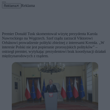
Reklama
Reklama
✕
Premier Donald Tusk skomentował wizytę prezydenta Karola
Nawrockiego na Węgrzech. Szef rządu zarzucił Viktorowi
Orbánowi prowadzenie polityki zbieżnej z interesami Kremla. „W
interesie Polski nie jest popieranie prorosyjskich polityków” –
ostrzegł premier, wytykając prezydentowi brak koordynacji działań
międzynarodowych z rządem.