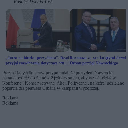
Premier Donald Tusk
„Jutro na biurku prezydenta”. Rząd
Rozmowa za zamkniętymi drzwia
przyjął rozwiązania dotyczące cen
Orban przyjął Nawrockiego
paliw
Prezes Rady Ministrów przypomniał, że prezydent Nawrocki
planuje podróż do Stanów Zjednoczonych, aby wziąć udział w
Konferencji Konserwatywnej Akcji Politycznej, na której udzielano
poparcia dla premiera Orbána w kampanii wyborczej.
Reklama
Reklama