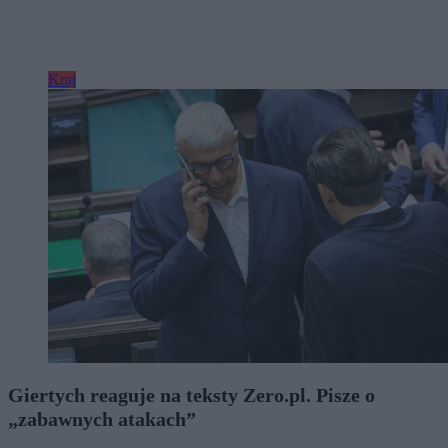
Kraj
Giertych reaguje na teksty Zero.pl. Pisze o
„zabawnych atakach”