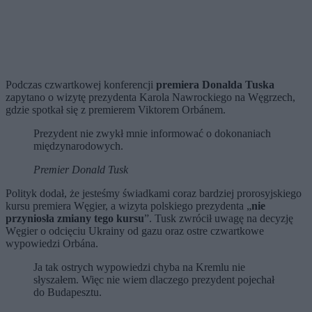
Podczas czwartkowej konferencji
premiera Donalda Tuska
zapytano o wizytę prezydenta Karola Nawrockiego na Węgrzech,
gdzie spotkał się z premierem Viktorem Orbánem.
Prezydent nie zwykł mnie informować o dokonaniach
międzynarodowych.
Premier Donald Tusk
Polityk dodał, że jesteśmy świadkami coraz bardziej prorosyjskiego
kursu premiera Węgier, a wizyta polskiego prezydenta „
nie
przyniosła zmiany tego kursu
”. Tusk zwrócił uwagę na decyzję
Węgier o odcięciu Ukrainy od gazu oraz ostre czwartkowe
wypowiedzi Orbána.
Ja tak ostrych wypowiedzi chyba na Kremlu nie
słyszałem. Więc nie wiem dlaczego prezydent pojechał
do Budapesztu.