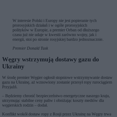
W interesie Polski i Europy nie jest popieranie tych
prorosyjskich działań i w ogóle prorosyjskich
polityków w Europie, a premier Orban od dłuższego
czasu już nie udaje w kwestii zarówno wojny, jak i
energii, stoi po stronie rosyjskiej bardzo jednoznacznie.
Premier Donald Tusk
Węgry wstrzymują dostawy gazu do
Ukrainy
W środę premier Węgier ogłosił stopniowe wstrzymywanie dostaw
gazu na Ukrainę, aż wznowiony zostanie przesył ropy rurociągiem
Przyjaźń.
– Będziemy chronić bezpieczeństwo energetyczne naszego kraju,
utrzymując stabilne ceny paliw i obniżając koszty mediów dla
węgierskich rodzin – dodał.
Konflikt wokół dostaw ropy z Rosji przez Ukrainę na Węgry trwa