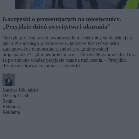
Kaczyński o protestujących na miesięcznicy.
„Przyjdzie dzień zwycięstwa i ukarania”
Okrzyki protestujących towarzyszyły miesięcznicy smoleńskiej na
placu Piłsudskiego w Warszawie. Jarosław Kaczyński ostro
zareagował na demonstrację, mówiąc o „putinowskiej
propagandzie” i „lumpenproletariacie”. Prezes PiS zapowiedział też,
że po zmianie władzy przyjdzie czas na rozliczenia. – Przyjdzie
dzień zwycięstwa i ukarania – stwierdził.
Bartosz Michalski
Dzisiaj 11:34
5 min
Reklama
Reklama