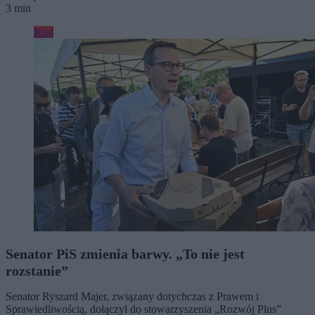
3 min
Kraj
Senator PiS zmienia barwy. „To nie jest
rozstanie”
Senator Ryszard Majer, związany dotychczas z Prawem i
Sprawiedliwością, dołączył do stowarzyszenia „Rozwój Plus”