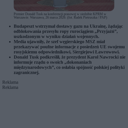
Premier Donald Tusk na konferencji prasowej w siedzibie KPRM w
Warszawie. Warszawa, 26 marca 2026. (fot. Radek Pietruszka / PAP)
Budapeszt wstrzymał dostawy gazu na Ukrainę, żądając
odblokowania przesyłu ropy rurociągiem „Przyjaźń”,
uszkodzonym w wyniku działań wojennych.
Media ujawniły, że szef węgierskiego MSZ miał
przekazywać poufne informacje z posiedzeń UE swojemu
rosyjskiemu odpowiednikowi, Siergiejowi Ławrowowi.
Donald Tusk podkreślił, że prezydent Karol Nawrocki nie
informuje rządu o swoich „dokonaniach
międzynarodowych”, co osłabia spójność polskiej polityki
zagranicznej.
Reklama
Reklama