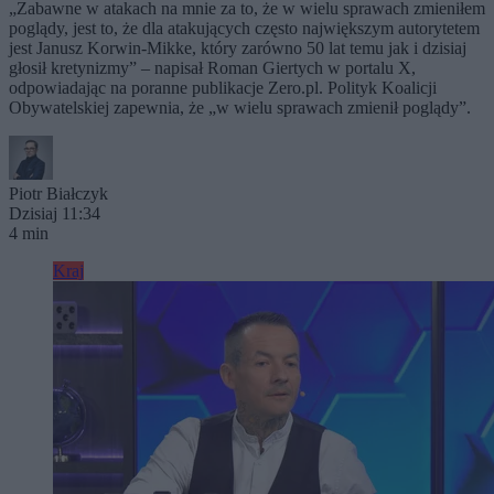
„Zabawne w atakach na mnie za to, że w wielu sprawach zmieniłem
poglądy, jest to, że dla atakujących często największym autorytetem
jest Janusz Korwin-Mikke, który zarówno 50 lat temu jak i dzisiaj
głosił kretynizmy” – napisał Roman Giertych w portalu X,
odpowiadając na poranne publikacje Zero.pl. Polityk Koalicji
Obywatelskiej zapewnia, że „w wielu sprawach zmienił poglądy”.
Piotr Białczyk
Dzisiaj 11:34
4 min
Kraj