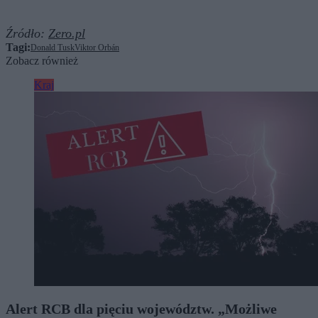
Źródło:
Zero.pl
Tagi:
Donald Tusk
Viktor Orbán
Zobacz również
Kraj
Alert RCB dla pięciu województw. „Możliwe