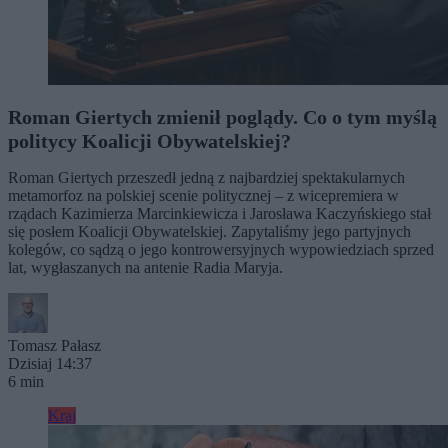
Roman Giertych zmienił poglądy. Co o tym myślą
politycy Koalicji Obywatelskiej?
Roman Giertych przeszedł jedną z najbardziej spektakularnych
metamorfoz na polskiej scenie politycznej – z wicepremiera w
rządach Kazimierza Marcinkiewicza i Jarosława Kaczyńskiego stał
się posłem Koalicji Obywatelskiej. Zapytaliśmy jego partyjnych
kolegów, co sądzą o jego kontrowersyjnych wypowiedziach sprzed
lat, wygłaszanych na antenie Radia Maryja.
Tomasz Pałasz
Dzisiaj 14:37
6 min
Kraj