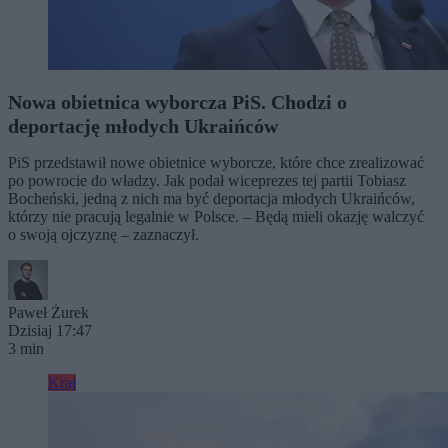
Nowa obietnica wyborcza PiS. Chodzi o
deportację młodych Ukraińców
PiS przedstawił nowe obietnice wyborcze, które chce zrealizować
po powrocie do władzy. Jak podał wiceprezes tej partii Tobiasz
Bocheński, jedną z nich ma być deportacja młodych Ukraińców,
którzy nie pracują legalnie w Polsce. – Będą mieli okazję walczyć
o swoją ojczyznę – zaznaczył.
Paweł Żurek
Dzisiaj 17:47
3 min
Kraj