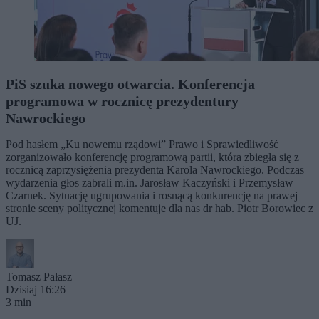
PiS szuka nowego otwarcia. Konferencja
programowa w rocznicę prezydentury
Nawrockiego
Pod hasłem „Ku nowemu rządowi” Prawo i Sprawiedliwość
zorganizowało konferencję programową partii, która zbiegła się z
rocznicą zaprzysiężenia prezydenta Karola Nawrockiego. Podczas
wydarzenia głos zabrali m.in. Jarosław Kaczyński i Przemysław
Czarnek. Sytuację ugrupowania i rosnącą konkurencję na prawej
stronie sceny politycznej komentuje dla nas dr hab. Piotr Borowiec z
UJ.
Tomasz Pałasz
Dzisiaj 16:26
3 min