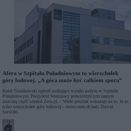
Afera w Szpitalu Południowym to wierzchołek
góry lodowej. „A góra może być całkiem spora”
Rafał Trzaskowski ogłosił szokujące wyniki audytu w Szpitalu
Południowym. Prezydent Warszawy potwierdził tym samym
znaczną część ustaleń Zero.pl. – Wiele poszlak wskazuje na to, że to
tylko wierzchołek góry lodowej – mówi nam dr hab. Dawid
Sześciło.