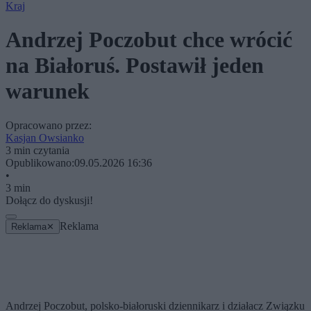
Kraj
Andrzej Poczobut chce wrócić
na Białoruś. Postawił jeden
warunek
Opracowano przez:
Kasjan Owsianko
3 min czytania
Opublikowano:
09.05.2026 16:36
•
3 min
Dołącz do dyskusji!
Reklama
Reklama
✕
Andrzej Poczobut, polsko-białoruski dziennikarz i działacz Związku