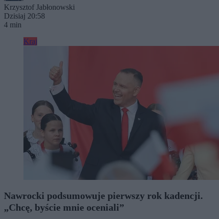
Krzysztof Jabłonowski
Dzisiaj 20:58
4 min
Kraj
Nawrocki podsumowuje pierwszy rok kadencji.
„Chcę, byście mnie oceniali”