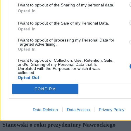
I want to opt-out of the Sharing of my personal data.
Opted In
I want to opt-out of the Sale of my Personal Data.
Kraj
Opted In
I want to opt-out of processing my Personal Data for
Targeted Advertising.
Opted In
I want to opt-out of Collection, Use, Retention, Sale,
and/or Sharing of my Personal Data that Is
Unrelated with the Purposes for which it was
collected.
Opted Out
CONFIRM
Data Deletion
Data Access
Privacy Policy
„Musiał się przebić przez zmowę milczenia”.
Stanowski o roku prezydentury Nawrockiego