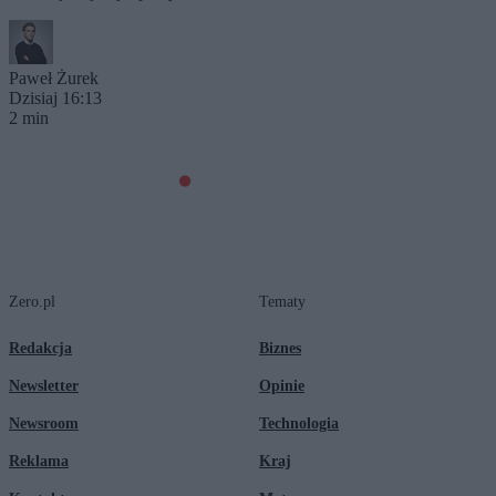
Paweł Żurek
Dzisiaj 16:13
2 min
Zero.pl
Tematy
Redakcja
Biznes
Newsletter
Opinie
Newsroom
Technologia
Reklama
Kraj