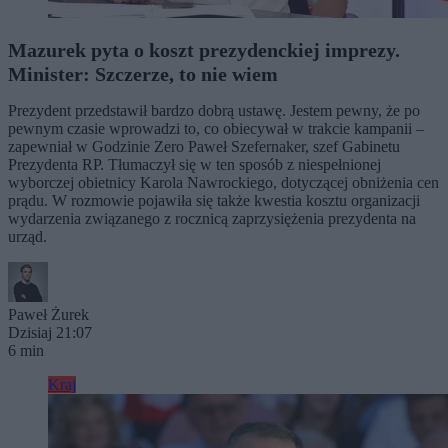
Mazurek pyta o koszt prezydenckiej imprezy.
Minister: Szczerze, to nie wiem
Prezydent przedstawił bardzo dobrą ustawę. Jestem pewny, że po
pewnym czasie wprowadzi to, co obiecywał w trakcie kampanii –
zapewniał w Godzinie Zero Paweł Szefernaker, szef Gabinetu
Prezydenta RP. Tłumaczył się w ten sposób z niespełnionej
wyborczej obietnicy Karola Nawrockiego, dotyczącej obniżenia cen
prądu. W rozmowie pojawiła się także kwestia kosztu organizacji
wydarzenia związanego z rocznicą zaprzysiężenia prezydenta na
urząd.
Paweł Żurek
Dzisiaj 21:07
6 min
Kraj