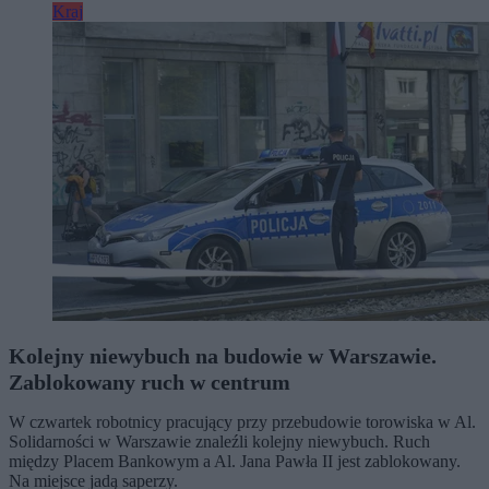
Kraj
Kolejny niewybuch na budowie w Warszawie.
Zablokowany ruch w centrum
W czwartek robotnicy pracujący przy przebudowie torowiska w Al.
Solidarności w Warszawie znaleźli kolejny niewybuch. Ruch
między Placem Bankowym a Al. Jana Pawła II jest zablokowany.
Na miejsce jadą saperzy.