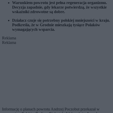
Warunkiem powrotu jest pełna regeneracja organizmu.
Decyzja zapadnie, gdy lekarze potwierdzą, że wszystkie
wskaźniki zdrowotne są dobre.
Działacz czuje się potrzebny polskiej mniejszości w kraju.
Podkreśla, że w Grodnie mieszkają tysiące Polaków
wymagających wsparcia.
Reklama
Reklama
Informację o planach powrotu Andrzej Poczobut przekazał w