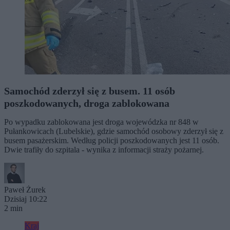
Samochód zderzył się z busem. 11 osób
poszkodowanych, droga zablokowana
Po wypadku zablokowana jest droga wojewódzka nr 848 w
Pułankowicach (Lubelskie), gdzie samochód osobowy zderzył się z
busem pasażerskim. Według policji poszkodowanych jest 11 osób.
Dwie trafiły do szpitala - wynika z informacji straży pożarnej.
Paweł Żurek
Dzisiaj 10:22
2 min
Kraj