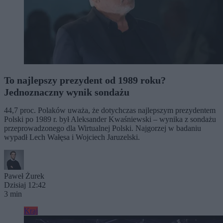
To najlepszy prezydent od 1989 roku?
Jednoznaczny wynik sondażu
44,7 proc. Polaków uważa, że dotychczas najlepszym prezydentem
Polski po 1989 r. był Aleksander Kwaśniewski – wynika z sondażu
przeprowadzonego dla Wirtualnej Polski. Najgorzej w badaniu
wypadł Lech Wałęsa i Wojciech Jaruzelski.
Paweł Żurek
Dzisiaj 12:42
3 min
Kraj