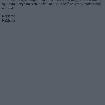
było tutaj liczyć na rzetelność i taką solidność ze strony białoruskiej
– dodał.
Reklama
Reklama