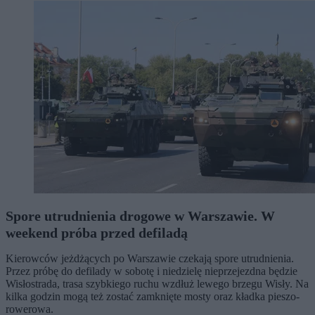
Spore utrudnienia drogowe w Warszawie. W
weekend próba przed defiladą
Kierowców jeżdżących po Warszawie czekają spore utrudnienia.
Przez próbę do defilady w sobotę i niedzielę nieprzejezdna będzie
Wisłostrada, trasa szybkiego ruchu wzdłuż lewego brzegu Wisły. Na
kilka godzin mogą też zostać zamknięte mosty oraz kładka pieszo-
rowerowa.