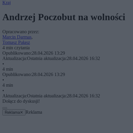
Kraj
Andrzej Poczobut na wolności
Opracowano przez:
Marcin Darmas
,
Tomasz Pałasz
4 min czytania
Opublikowano:
28.04.2026 13:29
Aktualizacja:
Ostatnia aktualizacja:
28.04.2026 16:32
•
4 min
Opublikowano:
28.04.2026 13:29
•
4 min
•
Aktualizacja:
Ostatnia aktualizacja:
28.04.2026 16:32
Dołącz do dyskusji!
Reklama
Reklama
✕