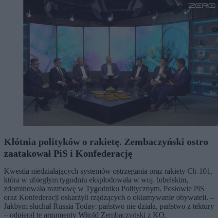
Kłótnia polityków o rakietę. Zembaczyński ostro
zaatakował PiS i Konfederację
Kwestia niedziałających systemów ostrzegania oraz rakiety Ch-101,
która w ubiegłym tygodniu eksplodowała w woj. lubelskim,
zdominowała rozmowę w Tygodniku Politycznym. Posłowie PiS
oraz Konfederacji oskarżyli rządzących o okłamywanie obywateli. –
Jakbym słuchał Russia Today: państwo nie działa, państwo z tektury
– odpierał te argumenty Witold Zembaczyński z KO.