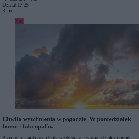
Dzisiaj 17:25
3 min
Kraj
Chwila wytchnienia w pogodzie. W poniedziałek
burze i fala upałów
Przed nami spokojny, ciepły weekend, ale w poniedziałek pogoda