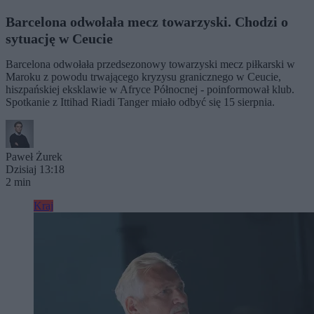
Barcelona odwołała mecz towarzyski. Chodzi o
sytuację w Ceucie
Barcelona odwołała przedsezonowy towarzyski mecz piłkarski w
Maroku z powodu trwającego kryzysu granicznego w Ceucie,
hiszpańskiej eksklawie w Afryce Północnej - poinformował klub.
Spotkanie z Ittihad Riadi Tanger miało odbyć się 15 sierpnia.
Paweł Żurek
Dzisiaj 13:18
2 min
Kraj