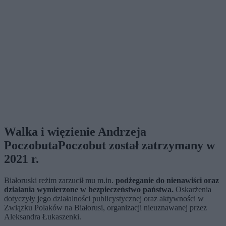
Walka i więzienie Andrzeja
Poczobuta
Poczobut został zatrzymany w
2021 r.
Białoruski reżim zarzucił mu m.in.
podżeganie do nienawiści oraz
działania wymierzone w bezpieczeństwo państwa.
Oskarżenia
dotyczyły jego działalności publicystycznej oraz aktywności w
Związku Polaków na Białorusi, organizacji nieuznawanej przez
Aleksandra Łukaszenki.