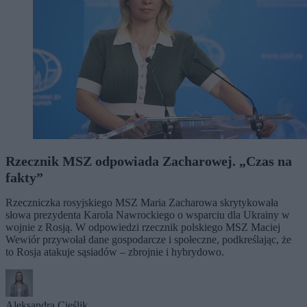
Rzecznik MSZ odpowiada Zacharowej. „Czas na
fakty”
Rzeczniczka rosyjskiego MSZ Maria Zacharowa skrytykowała
słowa prezydenta Karola Nawrockiego o wsparciu dla Ukrainy w
wojnie z Rosją. W odpowiedzi rzecznik polskiego MSZ Maciej
Wewiór przywołał dane gospodarcze i społeczne, podkreślając, że
to Rosja atakuje sąsiadów – zbrojnie i hybrydowo.
Aleksandra Cieślik