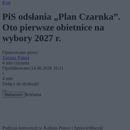
Kraj
PiS odsłania „Plan Czarnka”.
Oto pierwsze obietnice na
wybory 2027 r.
Opracowano przez:
Tomasz Pałasz
4 min czytania
Opublikowano:
14.06.2026 16:21
•
4 min
Dołącz do dyskusji!
Reklama
Reklama
✕
Podczas konwencji w Kaliszu Prawo i Sprawiedliwość