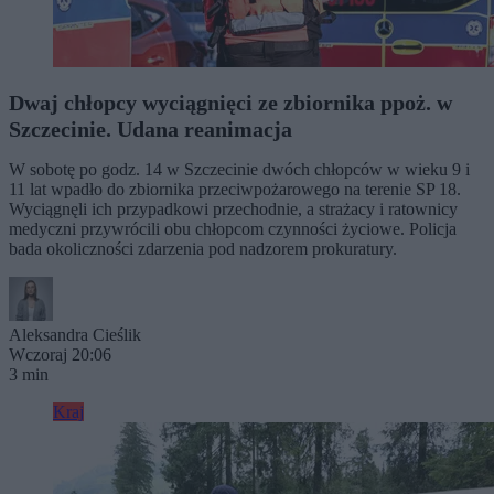
Dwaj chłopcy wyciągnięci ze zbiornika ppoż. w
Szczecinie. Udana reanimacja
W sobotę po godz. 14 w Szczecinie dwóch chłopców w wieku 9 i
11 lat wpadło do zbiornika przeciwpożarowego na terenie SP 18.
Wyciągnęli ich przypadkowi przechodnie, a strażacy i ratownicy
medyczni przywrócili obu chłopcom czynności życiowe. Policja
bada okoliczności zdarzenia pod nadzorem prokuratury.
Aleksandra Cieślik
Wczoraj 20:06
3 min
Kraj