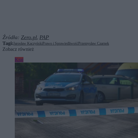
Źródła:
Zero.pl
PAP
,
Tagi:
Jarosław Kaczyński
Prawo i Sprawiedliwość
Przemysław Czarnek
Zobacz również
Kraj