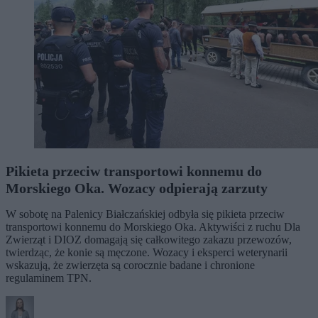
Pikieta przeciw transportowi konnemu do
Morskiego Oka. Wozacy odpierają zarzuty
W sobotę na Palenicy Białczańskiej odbyła się pikieta przeciw
transportowi konnemu do Morskiego Oka. Aktywiści z ruchu Dla
Zwierząt i DIOZ domagają się całkowitego zakazu przewozów,
twierdząc, że konie są męczone. Wozacy i eksperci weterynarii
wskazują, że zwierzęta są corocznie badane i chronione
regulaminem TPN.