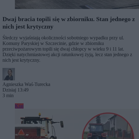
Dwaj bracia topili się w zbiorniku. Stan jednego z
nich jest krytyczny
Śledczy wyjaśniają okoliczności sobotniego wypadku przy ul.
Komuny Paryskiej w Szczecinie, gdzie w zbiorniku
przeciwpożarowym topili się dwaj chłopcy w wieku 9 i 11 lat.
Dzięki natychmiastowej akcji ratunkowej żyją, lecz stan jednego z
nich jest krytyczny.
Agnieszka Waś-Turecka
Dzisiaj 13:49
3 min
Kraj