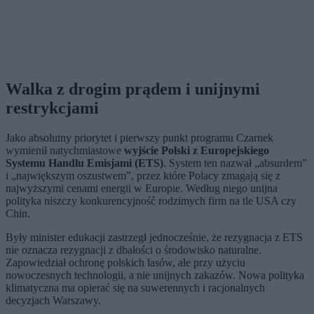
Walka z drogim prądem i unijnymi
restrykcjami
Jako absolutny priorytet i pierwszy punkt programu Czarnek
wymienił natychmiastowe
wyjście Polski z Europejskiego
Systemu Handlu Emisjami (ETS)
. System ten nazwał „absurdem”
i „największym oszustwem”, przez które Polacy zmagają się z
najwyższymi cenami energii w Europie. Według niego unijna
polityka niszczy konkurencyjność rodzimych firm na tle USA czy
Chin.
Były minister edukacji zastrzegł jednocześnie, że rezygnacja z ETS
nie oznacza rezygnacji z dbałości o środowisko naturalne.
Zapowiedział ochronę polskich lasów, ale przy użyciu
nowoczesnych technologii, a nie unijnych zakazów. Nowa polityka
klimatyczna ma opierać się na suwerennych i racjonalnych
decyzjach Warszawy.