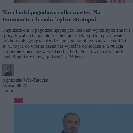
Nadchodzi pogodowy rollercoaster. Na
termometrach znów będzie 36 stopni
Najbliższe dni w pogodzie upłyną pod znakiem wyrazistych zmian i
sporych wahań temperatury. Choć początek tygodnia przyniesie
krótkotrwały, gorący epizod z temperaturami przekraczającymi 30
st. C, to już od wtorku czeka nas wyraźne ochłodzenie. Sytuacja
ponownie zmieni się w weekend, gdy do Polski wróci afrykański
upał. Słupki rtęci mogą pokazać aż 36 kresek.
Agnieszka Waś-Turecka
Dzisiaj 08:22
3 min
Kraj