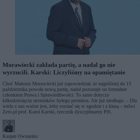
Morawiecki zakłada partię, a nadal go nie
wyrzucili. Karski: Liczyliśmy na opamiętanie
Choć Mateusz Morawiecki już zapowiedział, że najpóźniej do 15
października powoła nową partię, nadal pozostaje on formalnie
członkiem Prawa i Sprawiedliwości. To samo dotyczy
kilkudziesięciu stronników byłego premiera. Ale już niedługo. – Dla
wielu z nas ważne jest, żeby rozstać się w zgodzie i z klasą – mówi
Zero.pl prof. Karol Karski, rzecznik dyscyplinarny PiS.
Kasjan Owsianko