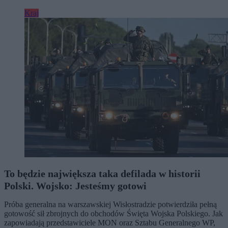
Kraj
To będzie największa taka defilada w historii
Polski. Wojsko: Jesteśmy gotowi
Próba generalna na warszawskiej Wisłostradzie potwierdziła pełną
gotowość sił zbrojnych do obchodów Święta Wojska Polskiego. Jak
zapowiadają przedstawiciele MON oraz Sztabu Generalnego WP,